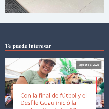
Te puede interesar
agosto 3, 2026
Con la final de fútbol y el
Desfile Guau inició la