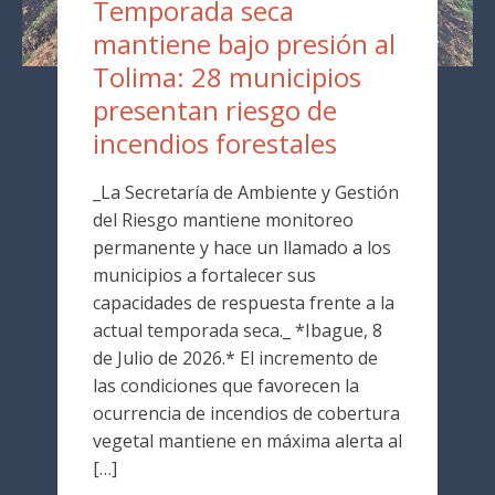
Temporada seca
mantiene bajo presión al
Tolima: 28 municipios
presentan riesgo de
incendios forestales
_La Secretaría de Ambiente y Gestión
del Riesgo mantiene monitoreo
permanente y hace un llamado a los
municipios a fortalecer sus
capacidades de respuesta frente a la
actual temporada seca._ *Ibague, 8
de Julio de 2026.* El incremento de
las condiciones que favorecen la
ocurrencia de incendios de cobertura
vegetal mantiene en máxima alerta al
[…]