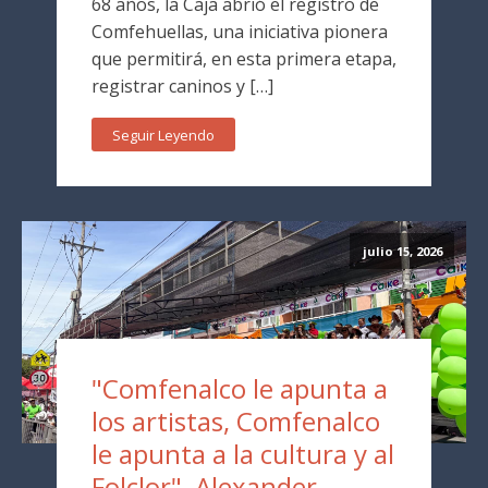
68 años, la Caja abrió el registro de
Comfehuellas, una iniciativa pionera
que permitirá, en esta primera etapa,
registrar caninos y […]
Seguir Leyendo
julio 15, 2026
"Comfenalco le apunta a
los artistas, Comfenalco
le apunta a la cultura y al
Folclor", Alexander