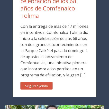
celebración de los 68
años de Comfenalco
Tolima
Con la entrega de más de 17 millones
en incentivos, Comfenalco Tolima dio
inicio a la celebración de sus 68 años
con dos grandes acontecimientos en
el Parque Caiké el pasado domingo 2
de agosto: el lanzamiento de
Comfehuellas, una iniciativa pionera
que incorpora a los perritos en un
programa de afiliación, y la gran […]
Seguir Leyendo