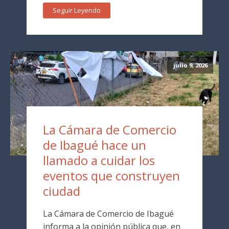
Seguir Leyendo
julio 9, 2026
La Cámara de Comercio
de Ibagué hace un
llamado a cuidar los
eventos que construyen
ciudad
La Cámara de Comercio de Ibagué
informa a la opinión pública que, en