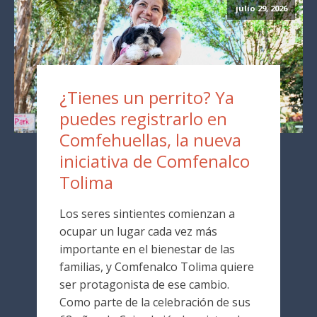
julio 29, 2026
¿Tienes un perrito? Ya
puedes registrarlo en
Comfehuellas, la nueva
iniciativa de Comfenalco
Tolima
Los seres sintientes comienzan a
ocupar un lugar cada vez más
importante en el bienestar de las
familias, y Comfenalco Tolima quiere
ser protagonista de ese cambio.
Como parte de la celebración de sus