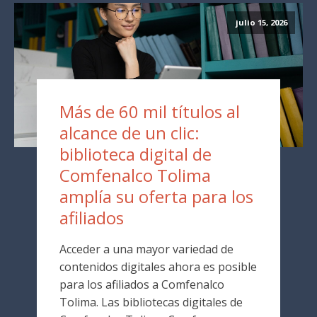
julio 15, 2026
Más de 60 mil títulos al
alcance de un clic:
biblioteca digital de
Comfenalco Tolima
amplía su oferta para los
afiliados
Acceder a una mayor variedad de
contenidos digitales ahora es posible
para los afiliados a Comfenalco
Tolima. Las bibliotecas digitales de