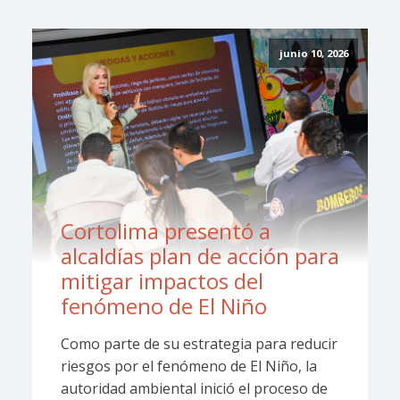
junio 10, 2026
Cortolima presentó a
alcaldías plan de acción para
mitigar impactos del
fenómeno de El Niño
Como parte de su estrategia para reducir
riesgos por el fenómeno de El Niño, la
autoridad ambiental inició el proceso de