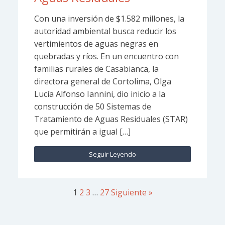
Con una inversión de $1.582 millones, la
autoridad ambiental busca reducir los
vertimientos de aguas negras en
quebradas y ríos. En un encuentro con
familias rurales de Casabianca, la
directora general de Cortolima, Olga
Lucía Alfonso Iannini, dio inicio a la
construcción de 50 Sistemas de
Tratamiento de Aguas Residuales (STAR)
que permitirán a igual […]
Seguir Leyendo
1
2
3
…
27
Siguiente »