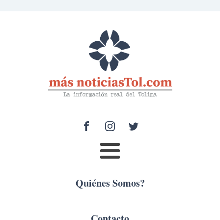
Quiénes Somos?
Contacto