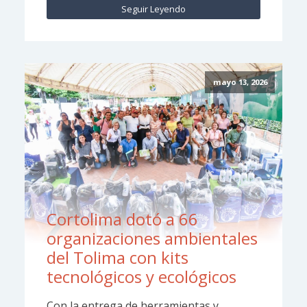
Seguir Leyendo
mayo 13, 2026
Cortolima dotó a 66
organizaciones ambientales
del Tolima con kits
tecnológicos y ecológicos
Con la entrega de herramientas y