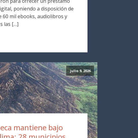
ron para ofrecer un préstamo
digital, poniendo a disposición de
 60 mil ebooks, audiolibros y
s las […]
julio 9, 2026
eca mantiene bajo
olima: 28 municipios