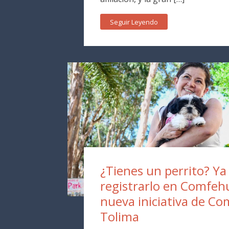
Seguir Leyendo
¿Tienes un perrito? Y
registrarlo en Comfehu
nueva iniciativa de Co
Tolima