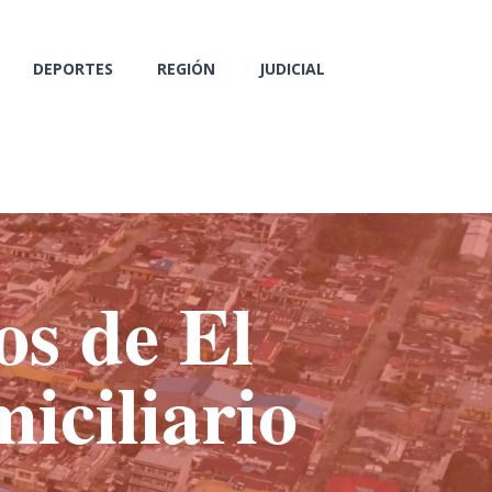
DEPORTES
REGIÓN
JUDICIAL
os de El
iciliario