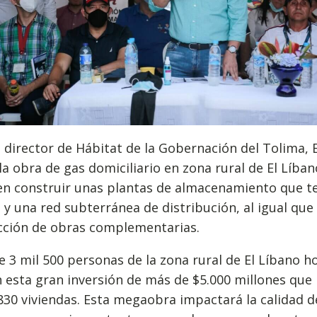
 director de Hábitat de la Gobernación del Tolima,
la obra de gas domiciliario en zona rural de El Líban
 en construir unas plantas de almacenamiento que t
 y una red subterránea de distribución, al igual que 
cción de obras complementarias.
e 3 mil 500 personas de la zona rural de El Líbano h
 esta gran inversión de más de $5.000 millones que 
30 viviendas. Esta megaobra impactará la calidad de