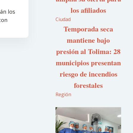
los afiliados
án los
Ciudad
con
Temporada seca
mantiene bajo
presión al Tolima: 28
municipios presentan
riesgo de incendios
forestales
Región