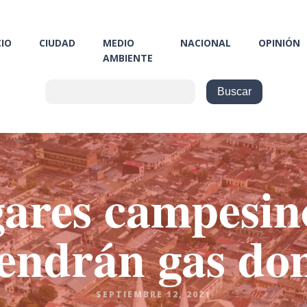
CIO
CIUDAD
MEDIO
NACIONAL
OPINIÓN
AMBIENTE
ares campesin
endrán gas dom
SEPTIEMBRE 12, 2021