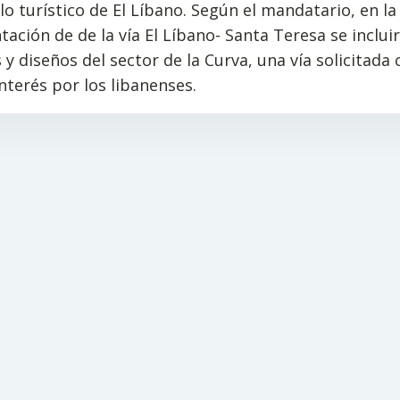
lo turístico de El Líbano. Según el mandatario, en la
ación de de la vía El Líbano- Santa Teresa se incluir
 y diseños del sector de la Curva, una vía solicitada 
terés por los libanenses.