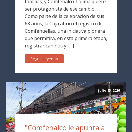
familias, y Comfenalco Tolima quiere
ser protagonista de ese cambio.
Como parte de la celebración de sus
68 años, la Caja abrió el registro de
Comfehuellas, una iniciativa pionera
que permitirá, en esta primera etapa,
registrar caninos y […]
Seguir Leyendo
julio 15, 2026
"Comfenalco le apunta a