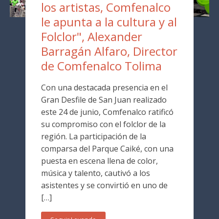
los artistas, Comfenalco
le apunta a la cultura y al
Folclor", Alexander
Barragán Alfaro, Director
de Comfenalco Tolima
Con una destacada presencia en el
Gran Desfile de San Juan realizado
este 24 de junio, Comfenalco ratificó
su compromiso con el folclor de la
región. La participación de la
comparsa del Parque Caiké, con una
puesta en escena llena de color,
música y talento, cautivó a los
asistentes y se convirtió en uno de
[…]