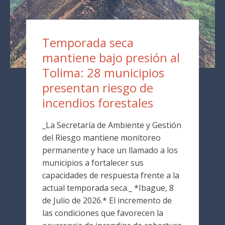
Temporada seca
mantiene bajo presión al
Tolima: 28 municipios
presentan riesgo de
incendios forestales
_La Secretaría de Ambiente y Gestión
del Riesgo mantiene monitoreo
permanente y hace un llamado a los
municipios a fortalecer sus
capacidades de respuesta frente a la
actual temporada seca._ *Ibague, 8
de Julio de 2026.* El incremento de
las condiciones que favorecen la