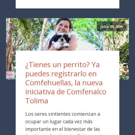
julio 29, 2026
¿Tienes un perrito? Ya
puedes registrarlo en
Comfehuellas, la nueva
iniciativa de Comfenalco
Tolima
Los seres sintientes comienzan a
ocupar un lugar cada vez más
importante en el bienestar de las