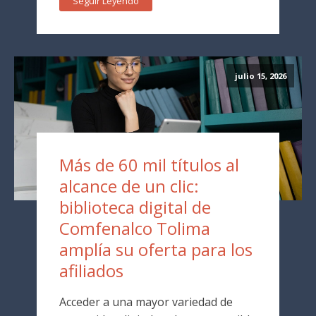
Seguir Leyendo
julio 15, 2026
Más de 60 mil títulos al
alcance de un clic:
biblioteca digital de
Comfenalco Tolima
amplía su oferta para los
afiliados
Acceder a una mayor variedad de