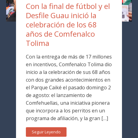
Con la final de fútbol y el
Desfile Guau inició la
celebración de los 68
años de Comfenalco
Tolima
Con la entrega de más de 17 millones
en incentivos, Comfenalco Tolima dio
inicio a la celebración de sus 68 años
con dos grandes acontecimientos en
el Parque Caiké el pasado domingo 2
de agosto: el lanzamiento de
Comfehuellas, una iniciativa pionera
que incorpora a los perritos en un
programa de afiliación, y la gran […]
Seguir Leyendo