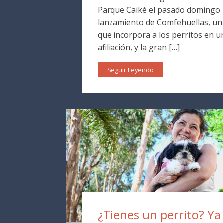
Parque Caiké el pasado domingo 2
lanzamiento de Comfehuellas, una
que incorpora a los perritos en 
afiliación, y la gran […]
Seguir Leyendo
¿Tienes un perrito? Y