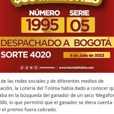
 de las redes sociales y de diferentes medios de
ción, la Lotería del Tolima había dado a conocer q
aba en la búsqueda del ganador de un seco ‘Megafor
000, lo que permitió que el ganador se diera cuenta
y el premio fuera cobrado.