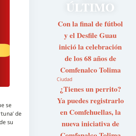
ÚLTIMO
Con la final de fútbol
y el Desfile Guau
inició la celebración
de los 68 años de
Comfenalco Tolima
Ciudad
¿Tienes un perrito?
Ya puedes registrarlo
ue se
en Comfehuellas, la
tuna’ de
nueva iniciativa de
 de su
Comfenalco Tolima