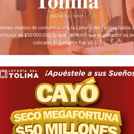
Tolima
JULIO 16, 2023
ferentes medios de comunicación, la Lotería del Tolima había
tuna’ de $50.000.000, lo que permitió que el ganador se die
cobrado. El ganador fue un […]