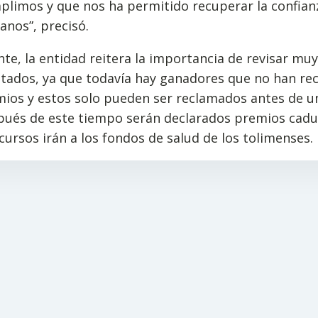
limos y que nos ha permitido recuperar la confian
nos”, precisó.
te, la entidad reitera la importancia de revisar muy
ltados, ya que todavía hay ganadores que no han r
ios y estos solo pueden ser reclamados antes de u
pués de este tiempo serán declarados premios cadu
cursos irán a los fondos de salud de los tolimenses.