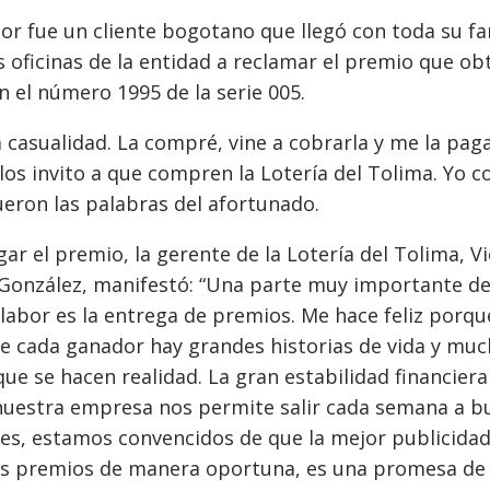
or fue un cliente bogotano que llegó con toda su fa
s oficinas de la entidad a reclamar el premio que ob
n el número 1995 de la serie 005.
 casualidad. La compré, vine a cobrarla y me la pag
los invito a que compren la Lotería del Tolima. Yo 
ueron las palabras del afortunado.
gar el premio, la gerente de la Lotería del Tolima, Vi
 González, manifestó: “Una parte muy importante d
labor es la entrega de premios. Me hace feliz porqu
e cada ganador hay grandes historias de vida y mu
ue se hacen realidad. La gran estabilidad financier
nuestra empresa nos permite salir cada semana a b
es, estamos convencidos de que la mejor publicidad
os premios de manera oportuna, es una promesa de 