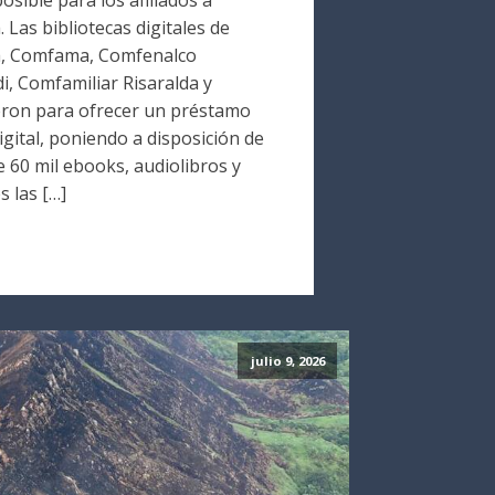
Las bibliotecas digitales de
a, Comfama, Comfenalco
i, Comfamiliar Risaralda y
ron para ofrecer un préstamo
digital, poniendo a disposición de
 60 mil ebooks, audiolibros y
s las […]
julio 9, 2026