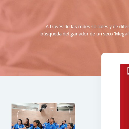
A través de las redes sociales y de di
búsqueda del ganador de un seco ‘Megafor