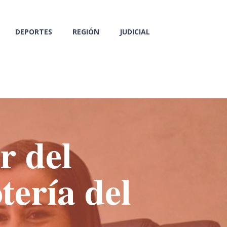
DEPORTES
REGIÓN
JUDICIAL
r del
tería del