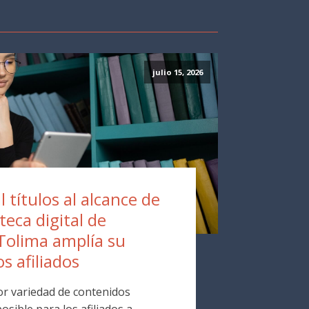
julio 15, 2026
 títulos al alcance de
oteca digital de
Tolima amplía su
os afiliados
r variedad de contenidos
osible para los afiliados a