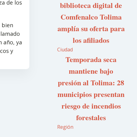
za de los
biblioteca digital de
Comfenalco Tolima
 bien
amplía su oferta para
eclamado
los afiliados
n año, ya
Ciudad
cos y
Temporada seca
mantiene bajo
presión al Tolima: 28
municipios presentan
riesgo de incendios
forestales
Región