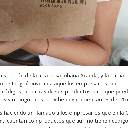
istración de la alcaldesa Johana Aranda, y la Cámar
 de Ibagué, invitan a aquellos empresarios que tod
os códigos de barras de sus productos para que pue
los sin ningún costo. Deben inscribirse antes del 20 d
 haciendo un llamado a los empresarios que en la C
ima cuentan con productos que aún no tienen código