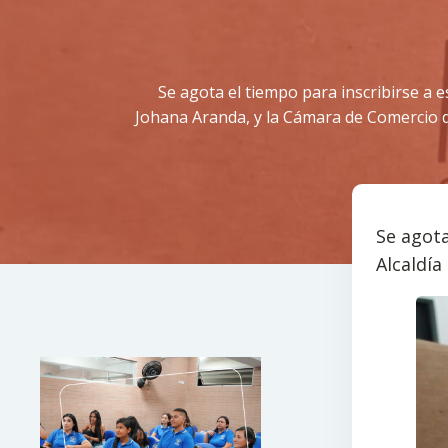
Se agota el tiempo para inscribirse a e
Johana Aranda, y la Cámara de Comercio d
Se agota
Alcaldía