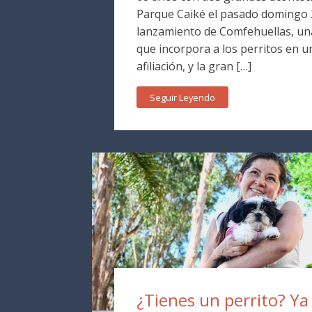
Parque Caiké el pasado domingo 2
lanzamiento de Comfehuellas, una
que incorpora a los perritos en 
afiliación, y la gran […]
Seguir Leyendo
¿Tienes un perrito? Y