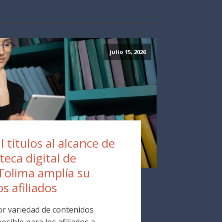
julio 15, 2026
 títulos al alcance de
oteca digital de
Tolima amplía su
os afiliados
r variedad de contenidos
osible para los afiliados a