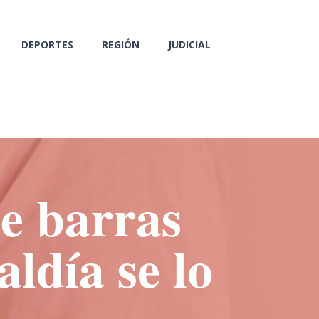
DEPORTES
REGIÓN
JUDICIAL
e barras
ldía se lo