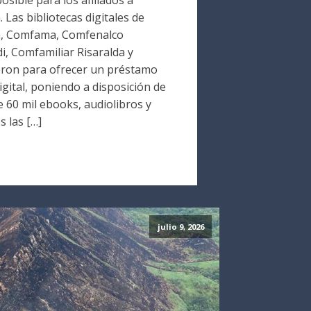
Las bibliotecas digitales de
a, Comfama, Comfenalco
i, Comfamiliar Risaralda y
ron para ofrecer un préstamo
digital, poniendo a disposición de
 60 mil ebooks, audiolibros y
s las […]
julio 9, 2026