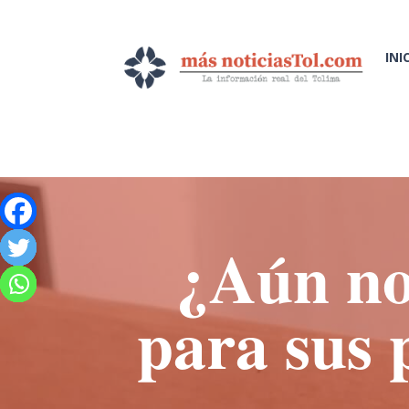
INI
¿Aún no
para sus 