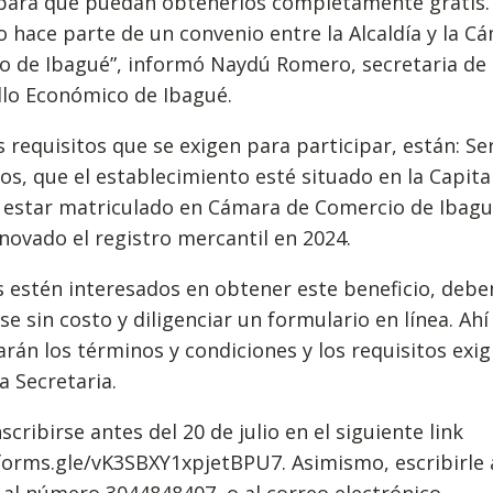
 para que puedan obtenerlos completamente gratis.
o hace parte de un convenio entre la Alcaldía y la C
o de Ibagué”, informó Naydú Romero, secretaria de
llo Económico de Ibagué.
s requisitos que se exigen para participar, están: S
os, que el establecimiento esté situado en la Capita
, estar matriculado en Cámara de Comercio de Ibagu
novado el registro mercantil en 2024.
 estén interesados en obtener este beneficio, debe
rse sin costo y diligenciar un formulario en línea. A
rán los términos y condiciones y los requisitos exig
a Secretaria.
scribirse antes del 20 de julio en el siguiente link
forms.gle/vK3SBXY1xpjetBPU7. Asimismo, escribirle 