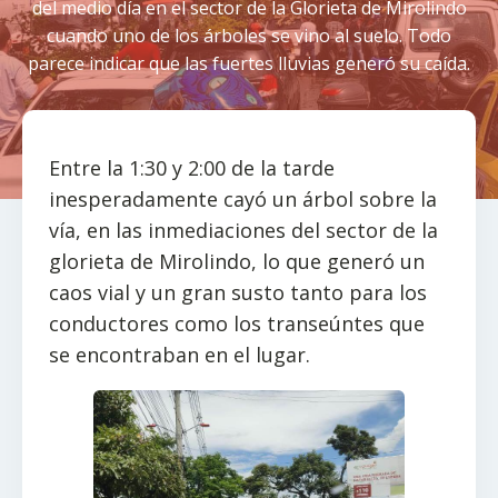
del medio día en el sector de la Glorieta de Mirolindo
cuando uno de los árboles se vino al suelo. Todo
parece indicar que las fuertes lluvias generó su caída.
Entre la 1:30 y 2:00 de la tarde
inesperadamente cayó un árbol sobre la
vía, en las inmediaciones del sector de la
glorieta de Mirolindo, lo que generó un
caos vial y un gran susto tanto para los
conductores como los transeúntes que
se encontraban en el lugar.