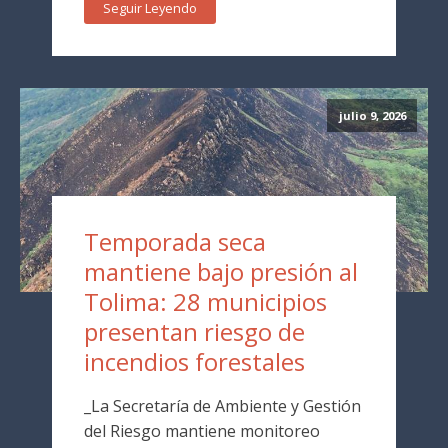
Seguir Leyendo
julio 9, 2026
Temporada seca
mantiene bajo presión al
Tolima: 28 municipios
presentan riesgo de
incendios forestales
_La Secretaría de Ambiente y Gestión
del Riesgo mantiene monitoreo