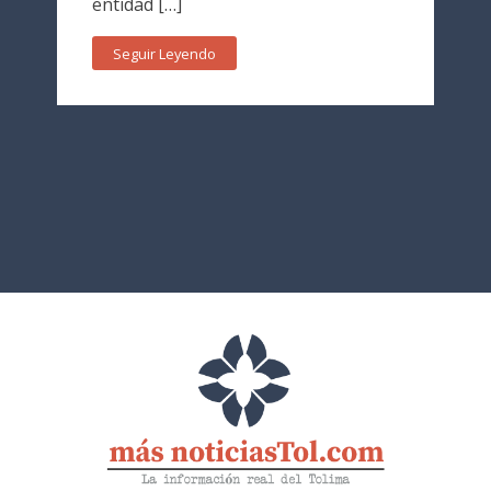
entidad […]
Seguir Leyendo