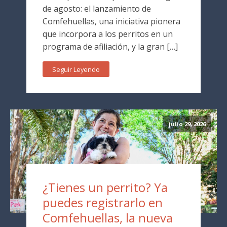
de agosto: el lanzamiento de
Comfehuellas, una iniciativa pionera
que incorpora a los perritos en un
programa de afiliación, y la gran […]
Seguir Leyendo
julio 29, 2026
¿Tienes un perrito? Ya
puedes registrarlo en
Comfehuellas, la nueva