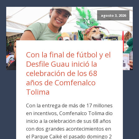
agosto 3, 2026
Con la final de fútbol y el
Desfile Guau inició la
celebración de los 68
años de Comfenalco
Tolima
Con la entrega de más de 17 millones
en incentivos, Comfenalco Tolima dio
inicio a la celebración de sus 68 años
con dos grandes acontecimientos en
el Parque Caiké el pasado domingo 2