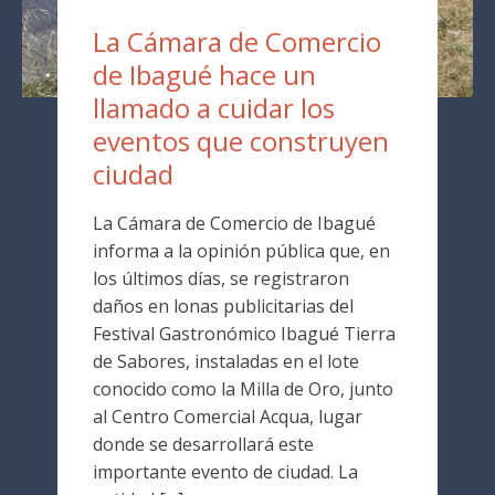
La Cámara de Comercio
de Ibagué hace un
llamado a cuidar los
eventos que construyen
ciudad
La Cámara de Comercio de Ibagué
informa a la opinión pública que, en
los últimos días, se registraron
daños en lonas publicitarias del
Festival Gastronómico Ibagué Tierra
de Sabores, instaladas en el lote
conocido como la Milla de Oro, junto
al Centro Comercial Acqua, lugar
donde se desarrollará este
importante evento de ciudad. La