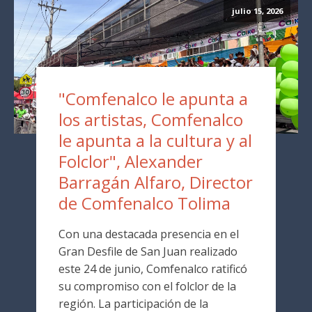
julio 15, 2026
"Comfenalco le apunta a
los artistas, Comfenalco
le apunta a la cultura y al
Folclor", Alexander
Barragán Alfaro, Director
de Comfenalco Tolima
Con una destacada presencia en el
Gran Desfile de San Juan realizado
este 24 de junio, Comfenalco ratificó
su compromiso con el folclor de la
región. La participación de la