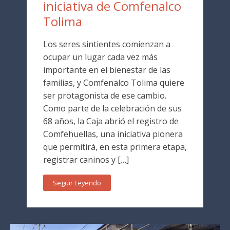
iniciativa de Comfenalco
Tolima
Los seres sintientes comienzan a
ocupar un lugar cada vez más
importante en el bienestar de las
familias, y Comfenalco Tolima quiere
ser protagonista de ese cambio.
Como parte de la celebración de sus
68 años, la Caja abrió el registro de
Comfehuellas, una iniciativa pionera
que permitirá, en esta primera etapa,
registrar caninos y […]
Seguir Leyendo