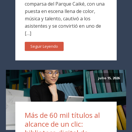
comparsa del Parque Caiké, con una
puesta en escena llena de color,
música y talento, cautivó a los
asistentes y se convirtió en uno de
[…]
Seguir Leyendo
julio 15, 2026
Más de 60 mil títulos al
alcance de un clic: