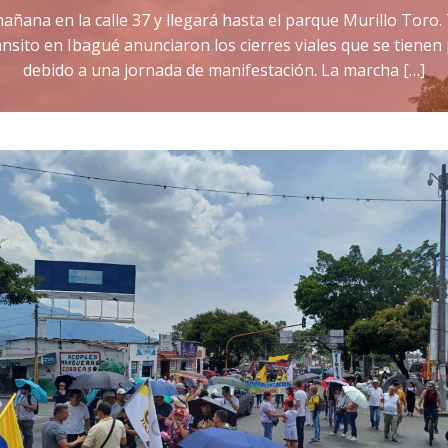
 mañana en la calle 37 y llegará hasta el parque Murillo Toro.
nsito en Ibagué anunciaron los cierres viales que se tienen
debido a una jornada de manifestación. La marcha […]