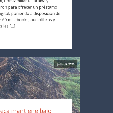
i, Comfamiliar Risaralda y
ron para ofrecer un préstamo
digital, poniendo a disposición de
 60 mil ebooks, audiolibros y
s las […]
julio 9, 2026
eca mantiene bajo