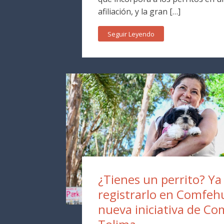
afiliación, y la gran […]
Seguir Leyendo
¿Tienes un perrito? Y
registrarlo en Comfehu
nueva iniciativa de Co