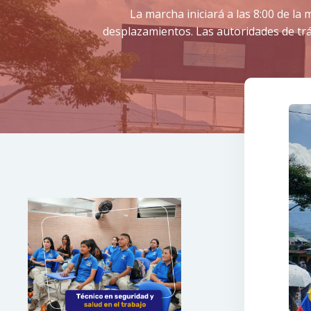
La marcha iniciará a las 8:00 de la
desplazamientos. Las autoridades de trá