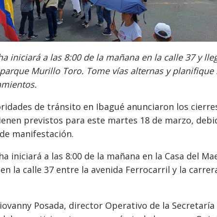
a iniciará a las 8:00 de la mañana en la calle 37 y lle
 parque Murillo Toro. Tome vías alternas y planifique
amientos.
ridades de tránsito en Ibagué anunciaron los cierres
ienen previstos para este martes 18 de marzo, debi
de manifestación.
a iniciará a las 8:00 de la mañana en la Casa del Ma
en la calle 37 entre la avenida Ferrocarril y la carrer
ovanny Posada, director Operativo de la Secretaría