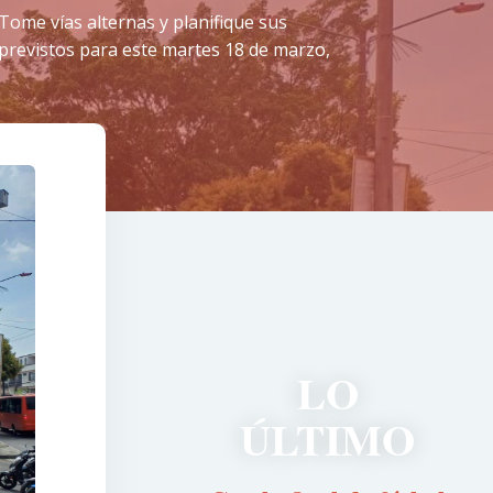
 Tome vías alternas y planifique sus
 previstos para este martes 18 de marzo,
LO
ÚLTIMO