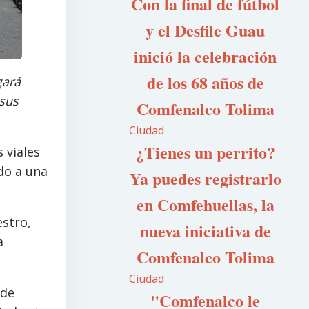
Con la final de fútbol
y el Desfile Guau
inició la celebración
de los 68 años de
gará
 sus
Comfenalco Tolima
Ciudad
¿Tienes un perrito?
 viales
do a una
Ya puedes registrarlo
en Comfehuellas, la
estro,
nueva iniciativa de
a
Comfenalco Tolima
Ciudad
 de
"Comfenalco le