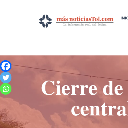
INI
Cierre de
centra