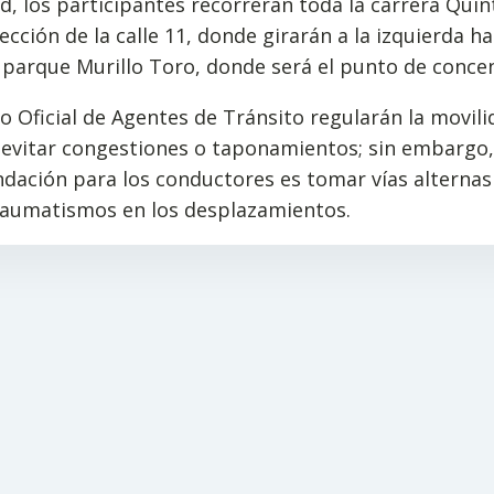
d, los participantes recorrerán toda la carrera Quin
sección de la calle 11, donde girarán a la izquierda h
l parque Murillo Toro, donde será el punto de conce
o Oficial de Agentes de Tránsito regularán la movil
e evitar congestiones o taponamientos; sin embargo,
dación para los conductores es tomar vías alternas
traumatismos en los desplazamientos.