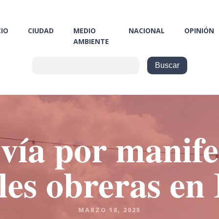
CIO
CIUDAD
MEDIO
NACIONAL
OPINIÓN
AMBIENTE
 vía por manife
les obreras en
MARZO 18, 2025