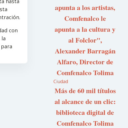
ta hasta
apunta a los artistas,
asta
Comfenalco le
ntración.
apunta a la cultura y
idad con
 la
al Folclor",
 para
Alexander Barragán
Alfaro, Director de
Comfenalco Tolima
Ciudad
Más de 60 mil títulos
al alcance de un clic:
biblioteca digital de
Comfenalco Tolima