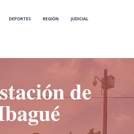
DEPORTES
REGIÓN
JUDICIAL
stación de
 Ibagué