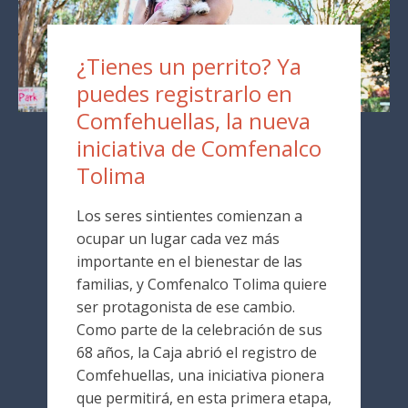
¿Tienes un perrito? Ya
puedes registrarlo en
Comfehuellas, la nueva
iniciativa de Comfenalco
Tolima
Los seres sintientes comienzan a
ocupar un lugar cada vez más
importante en el bienestar de las
familias, y Comfenalco Tolima quiere
ser protagonista de ese cambio.
Como parte de la celebración de sus
68 años, la Caja abrió el registro de
Comfehuellas, una iniciativa pionera
que permitirá, en esta primera etapa,