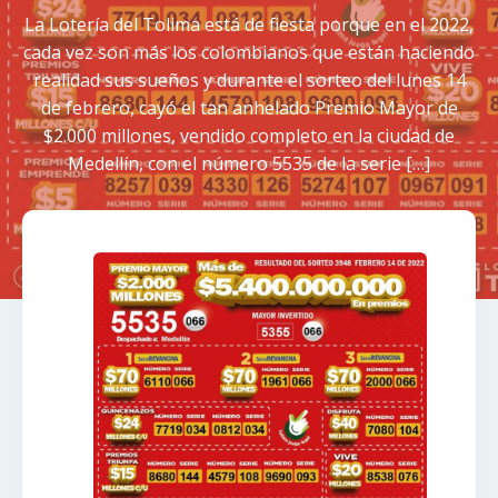
La Lotería del Tolima está de fiesta porque en el 2022,
cada vez son más los colombianos que están haciendo
realidad sus sueños y durante el sorteo del lunes 14
de febrero, cayó el tan anhelado Premio Mayor de
$2.000 millones, vendido completo en la ciudad de
Medellín, con el número 5535 de la serie […]