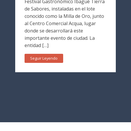
Festival Gastronómico Ibagué Tierra
de Sabores, instaladas en el lote
conocido como la Milla de Oro, junto
al Centro Comercial Acqua, lugar
donde se desarrollará este
importante evento de ciudad. La
entidad […]
Seguir Leyendo