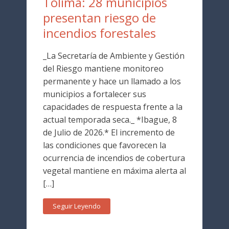
Tolima: 28 municipios
presentan riesgo de
incendios forestales
_La Secretaría de Ambiente y Gestión
del Riesgo mantiene monitoreo
permanente y hace un llamado a los
municipios a fortalecer sus
capacidades de respuesta frente a la
actual temporada seca._ *Ibague, 8
de Julio de 2026.* El incremento de
las condiciones que favorecen la
ocurrencia de incendios de cobertura
vegetal mantiene en máxima alerta al
[…]
Seguir Leyendo