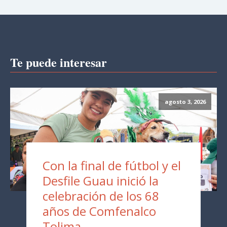
Te puede interesar
agosto 3, 2026
Con la final de fútbol y el
Desfile Guau inició la
celebración de los 68
años de Comfenalco
Tolima