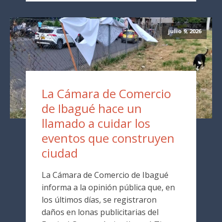
julio 9, 2026
La Cámara de Comercio
de Ibagué hace un
llamado a cuidar los
eventos que construyen
ciudad
La Cámara de Comercio de Ibagué
informa a la opinión pública que, en
los últimos días, se registraron
daños en lonas publicitarias del