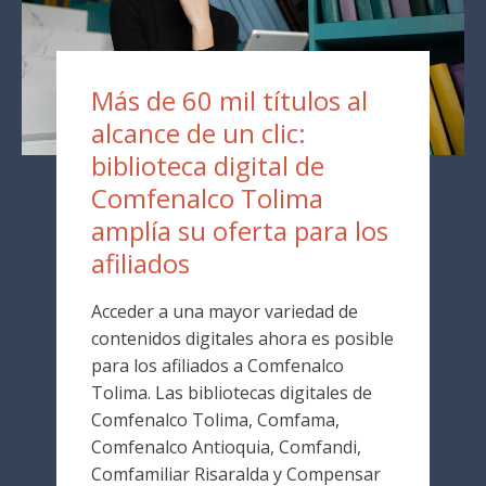
Más de 60 mil títulos al
alcance de un clic:
biblioteca digital de
Comfenalco Tolima
amplía su oferta para los
afiliados
Acceder a una mayor variedad de
contenidos digitales ahora es posible
para los afiliados a Comfenalco
Tolima. Las bibliotecas digitales de
Comfenalco Tolima, Comfama,
Comfenalco Antioquia, Comfandi,
Comfamiliar Risaralda y Compensar