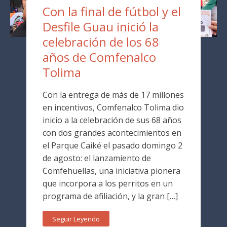
Con la final de fútbol y el
Desfile Guau inició la
celebración de los 68
años de Comfenalco
Tolima
Con la entrega de más de 17 millones
en incentivos, Comfenalco Tolima dio
inicio a la celebración de sus 68 años
con dos grandes acontecimientos en
el Parque Caiké el pasado domingo 2
de agosto: el lanzamiento de
Comfehuellas, una iniciativa pionera
que incorpora a los perritos en un
programa de afiliación, y la gran […]
Seguir Leyendo