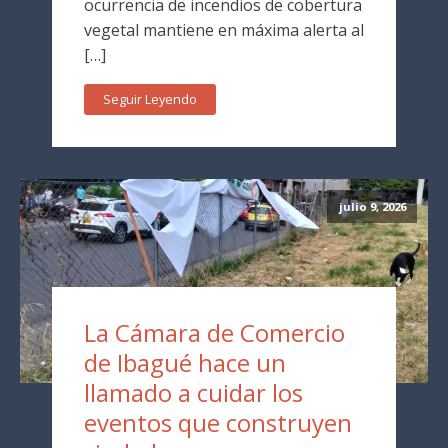
ocurrencia de incendios de cobertura
vegetal mantiene en máxima alerta al
[…]
Seguir Leyendo
julio 9, 2026
La Cámara de Comercio
de Ibagué hace un
llamado a cuidar los
eventos que construyen