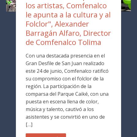
los artistas, Comfenalco
le apunta a la cultura y al
Folclor", Alexander
Barragán Alfaro, Director
de Comfenalco Tolima
Con una destacada presencia en el
Gran Desfile de San Juan realizado
este 24 de junio, Comfenalco ratificó
su compromiso con el folclor de la
región. La participación de la
comparsa del Parque Caiké, con una
puesta en escena llena de color,
música y talento, cautivó a los
asistentes y se convirtió en uno de
[…]