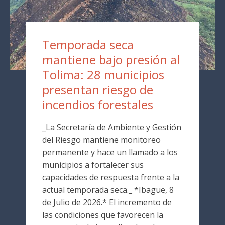
Temporada seca
mantiene bajo presión al
Tolima: 28 municipios
presentan riesgo de
incendios forestales
_La Secretaría de Ambiente y Gestión
del Riesgo mantiene monitoreo
permanente y hace un llamado a los
municipios a fortalecer sus
capacidades de respuesta frente a la
actual temporada seca._ *Ibague, 8
de Julio de 2026.* El incremento de
las condiciones que favorecen la