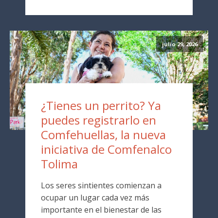
julio 29, 2026
¿Tienes un perrito? Ya
puedes registrarlo en
Comfehuellas, la nueva
iniciativa de Comfenalco
Tolima
Los seres sintientes comienzan a
ocupar un lugar cada vez más
importante en el bienestar de las