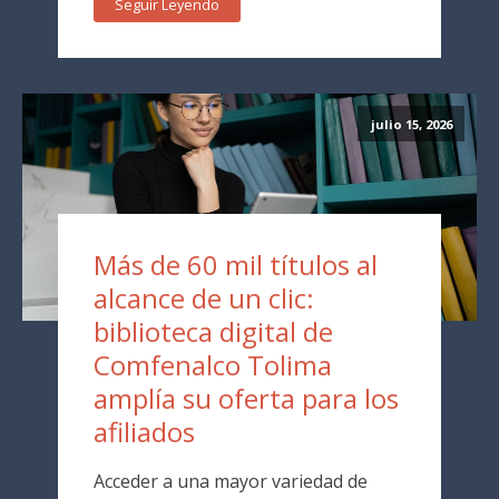
Seguir Leyendo
julio 15, 2026
Más de 60 mil títulos al
alcance de un clic:
biblioteca digital de
Comfenalco Tolima
amplía su oferta para los
afiliados
Acceder a una mayor variedad de