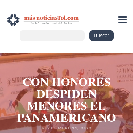
CON HONORES
DESPIDEN
MENORES EL
PANAMERICANO
SEPTIEMBRE 11, 2022