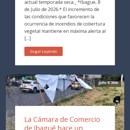
actual temporada seca._ *Ibague, 8
de Julio de 2026.* El incremento de
las condiciones que favorecen la
ocurrencia de incendios de cobertura
vegetal mantiene en máxima alerta al
[…]
Seguir Leyendo
julio 9, 2026
La Cámara de Comercio
de Ibagué hace un