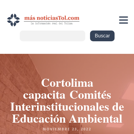
Cortolima
capacita
Comités
Interinstitucionales de
Educación Ambienta
l
NOVIEMBRE 23, 2022