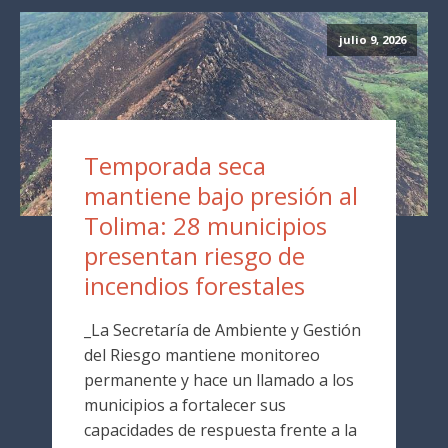
julio 9, 2026
Temporada seca
mantiene bajo presión al
Tolima: 28 municipios
presentan riesgo de
incendios forestales
_La Secretaría de Ambiente y Gestión
del Riesgo mantiene monitoreo
permanente y hace un llamado a los
municipios a fortalecer sus
capacidades de respuesta frente a la