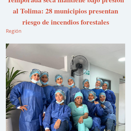
al Tolima: 28 municipios presentan
riesgo de incendios forestales
Región