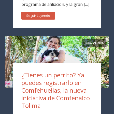
programa de afiliación, y la gran […]
Seguir Leyendo
julio 29, 2026
¿Tienes un perrito? Ya
puedes registrarlo en
Comfehuellas, la nueva
iniciativa de Comfenalco
Tolima