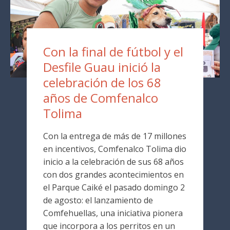
Con la final de fútbol y el
Desfile Guau inició la
celebración de los 68
años de Comfenalco
Tolima
Con la entrega de más de 17 millones
en incentivos, Comfenalco Tolima dio
inicio a la celebración de sus 68 años
con dos grandes acontecimientos en
el Parque Caiké el pasado domingo 2
de agosto: el lanzamiento de
Comfehuellas, una iniciativa pionera
que incorpora a los perritos en un