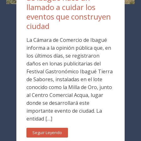
llamado a cuidar los
eventos que construyen
ciudad
La Cámara de Comercio de Ibagué
informa a la opinión pública que, en
los últimos días, se registraron
daños en lonas publicitarias del
Festival Gastronómico Ibagué Tierra
de Sabores, instaladas en el lote
conocido como la Milla de Oro, junto
al Centro Comercial Acqua, lugar
donde se desarrollará este
importante evento de ciudad. La
entidad […]
Seguir Leyendo