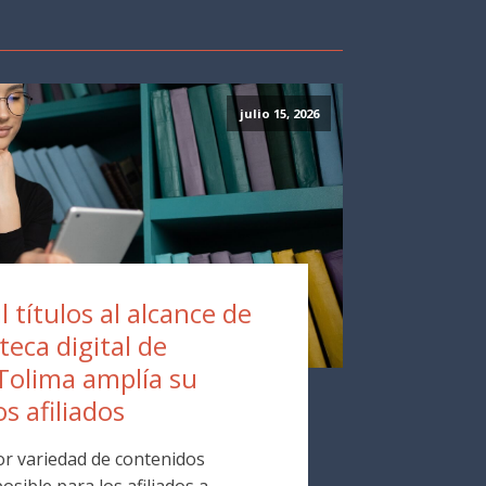
julio 15, 2026
 títulos al alcance de
oteca digital de
Tolima amplía su
os afiliados
r variedad de contenidos
osible para los afiliados a