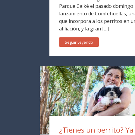
Parque Caiké el pasado domingo 2
lanzamiento de Comfehuellas, una
que incorpora a los perritos en 
afiliación, y la gran […]
Seguir Leyendo
¿Tienes un perrito? Y