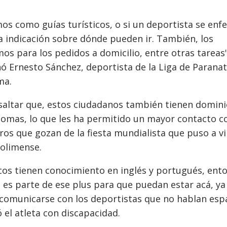
s como guías turísticos, o si un deportista se enf
 indicación sobre dónde pueden ir. También, los
os para los pedidos a domicilio, entre otras tareas"
 Ernesto Sánchez, deportista de la Liga de Parana
ma.
saltar que, estos ciudadanos también tienen domini
iomas, lo que les ha permitido un mayor contacto c
ros que gozan de la fiesta mundialista que puso a vi
tolimense.
cos tienen conocimiento en inglés y portugués, ent
es parte de ese plus para que puedan estar acá, ya
comunicarse con los deportistas que no hablan espa
 el atleta con discapacidad.