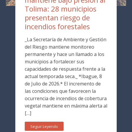
Tolima: 28 municipios
presentan riesgo de
incendios forestales
_La Secretaría de Ambiente y Gestión
del Riesgo mantiene monitoreo
permanente y hace un llamado a los
municipios a fortalecer sus
capacidades de respuesta frente a la
actual temporada seca._ *Ibague, 8
de Julio de 2026.* El incremento de
las condiciones que favorecen la
ocurrencia de incendios de cobertura
vegetal mantiene en máxima alerta al
[…]
Seguir Leyendo