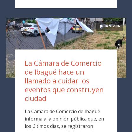
julio 9, 2026
La Cámara de Comercio
de Ibagué hace un
llamado a cuidar los
eventos que construyen
ciudad
La Cámara de Comercio de Ibagué
informa a la opinión pública que, en
los últimos días, se registraron