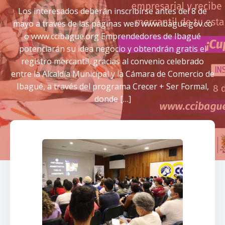
Los interesados deberán inscribirse antes del 8 de
mayo a través de las páginas web www.ibague.gov.co
o www.ccibague.org Emprendedores de Ibagué
potenciarán su idea negocio y obtendrán gratis el
registro mercantil, gracias al convenio celebrado
entre la Alcaldía Municipal y la Cámara de Comercio de
Ibagué, a través del programa Crecer + Ser Formal,
donde […]