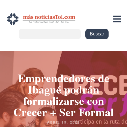
Emprendedores de
Ibagué podrán
formalizarse con
Crecer + Ser Formal
ABRIL 19, 2023