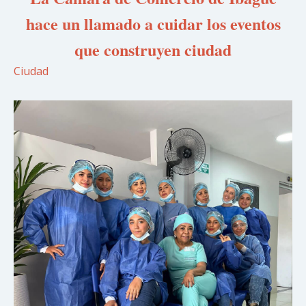
hace un llamado a cuidar los eventos
que construyen ciudad
Ciudad