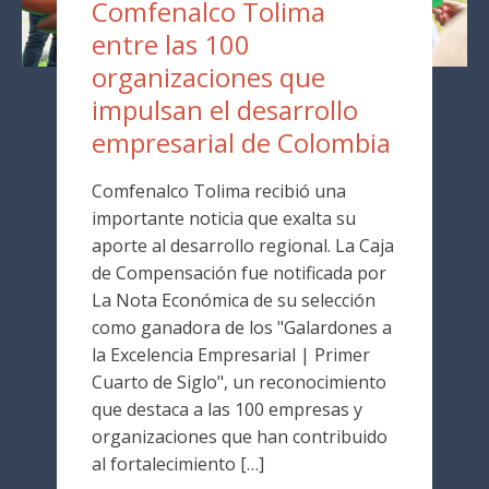
Comfenalco Tolima
entre las 100
organizaciones que
impulsan el desarrollo
empresarial de Colombia
Comfenalco Tolima recibió una
importante noticia que exalta su
aporte al desarrollo regional. La Caja
de Compensación fue notificada por
La Nota Económica de su selección
como ganadora de los "Galardones a
la Excelencia Empresarial | Primer
Cuarto de Siglo", un reconocimiento
que destaca a las 100 empresas y
organizaciones que han contribuido
al fortalecimiento […]