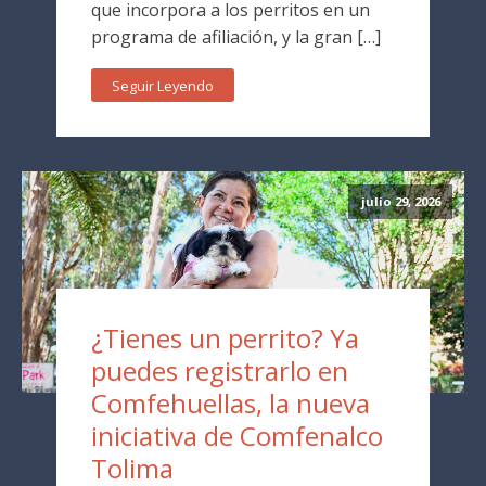
que incorpora a los perritos en un
programa de afiliación, y la gran […]
Seguir Leyendo
julio 29, 2026
¿Tienes un perrito? Ya
puedes registrarlo en
Comfehuellas, la nueva
iniciativa de Comfenalco
Tolima