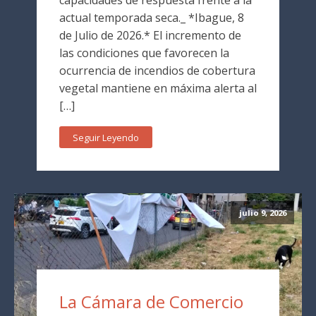
actual temporada seca._ *Ibague, 8
de Julio de 2026.* El incremento de
las condiciones que favorecen la
ocurrencia de incendios de cobertura
vegetal mantiene en máxima alerta al
[…]
Seguir Leyendo
julio 9, 2026
La Cámara de Comercio