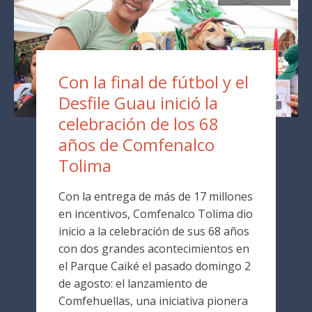
Con la final de fútbol y el
Desfile Guau inició la
celebración de los 68
años de Comfenalco
Tolima
Con la entrega de más de 17 millones
en incentivos, Comfenalco Tolima dio
inicio a la celebración de sus 68 años
con dos grandes acontecimientos en
el Parque Caiké el pasado domingo 2
de agosto: el lanzamiento de
Comfehuellas, una iniciativa pionera