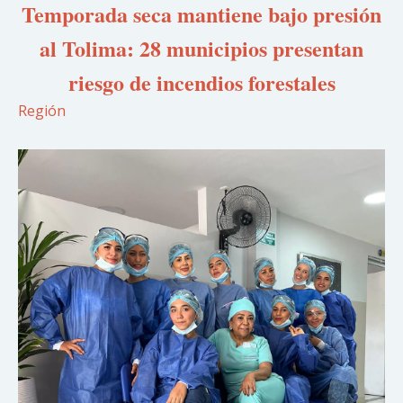
Temporada seca mantiene bajo presión
al Tolima: 28 municipios presentan
riesgo de incendios forestales
Región