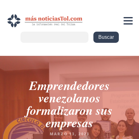
Emprendedores
venezolanos
formalizaron sus
empresas
MARZO 13, 2023