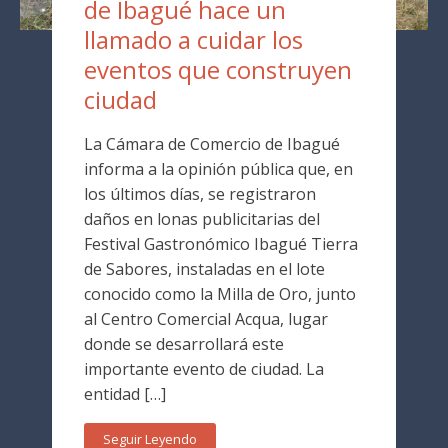
de Ibagué hace un
llamado a cuidar los
eventos que construyen
ciudad
La Cámara de Comercio de Ibagué
informa a la opinión pública que, en
los últimos días, se registraron
daños en lonas publicitarias del
Festival Gastronómico Ibagué Tierra
de Sabores, instaladas en el lote
conocido como la Milla de Oro, junto
al Centro Comercial Acqua, lugar
donde se desarrollará este
importante evento de ciudad. La
entidad […]
Seguir Leyendo