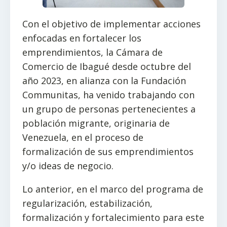
Con el objetivo de implementar acciones
enfocadas en fortalecer los
emprendimientos, la Cámara de
Comercio de Ibagué desde octubre del
año 2023, en alianza con la Fundación
Communitas, ha venido trabajando con
un grupo de personas pertenecientes a
población migrante, originaria de
Venezuela, en el proceso de
formalización de sus emprendimientos
y/o ideas de negocio.
Lo anterior, en el marco del programa de
regularización, estabilización,
formalización y fortalecimiento para este