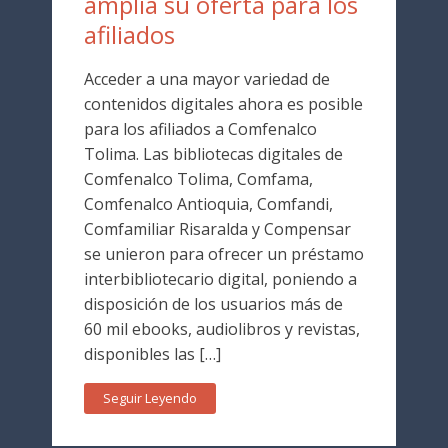
amplía su oferta para los
afiliados
Acceder a una mayor variedad de
contenidos digitales ahora es posible
para los afiliados a Comfenalco
Tolima. Las bibliotecas digitales de
Comfenalco Tolima, Comfama,
Comfenalco Antioquia, Comfandi,
Comfamiliar Risaralda y Compensar
se unieron para ofrecer un préstamo
interbibliotecario digital, poniendo a
disposición de los usuarios más de
60 mil ebooks, audiolibros y revistas,
disponibles las […]
Seguir Leyendo