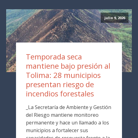
julio 9, 2026
Temporada seca
mantiene bajo presión al
Tolima: 28 municipios
presentan riesgo de
incendios forestales
_La Secretaría de Ambiente y Gestión
del Riesgo mantiene monitoreo
permanente y hace un llamado a los
municipios a fortalecer sus
capacidades de respuesta frente a la