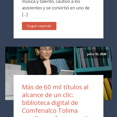
música y talento, cautivó a los
asistentes y se convirtió en uno de
[…]
Seguir Leyendo
julio 15, 2026
Más de 60 mil títulos al
alcance de un clic:
biblioteca digital de
Comfenalco Tolima