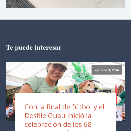
Te puede interesar
agosto 3, 2026
Con la final de fútbol y el
Desfile Guau inició la
celebración de los 68