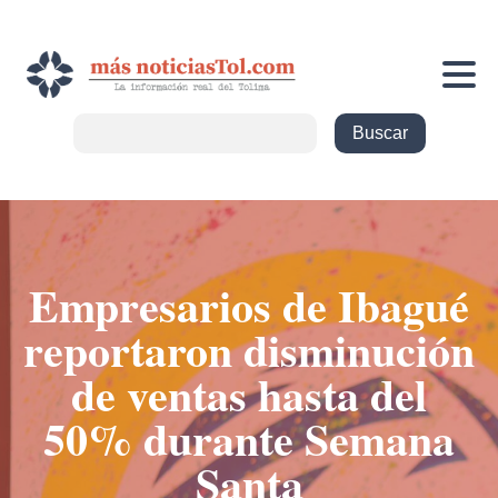
Empresarios de Ibagué
reportaron disminución
de ventas hasta del
50% durante Semana
Santa