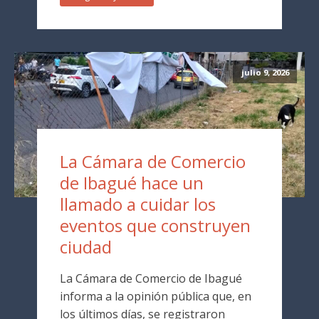
julio 9, 2026
La Cámara de Comercio
de Ibagué hace un
llamado a cuidar los
eventos que construyen
ciudad
La Cámara de Comercio de Ibagué
informa a la opinión pública que, en
los últimos días, se registraron