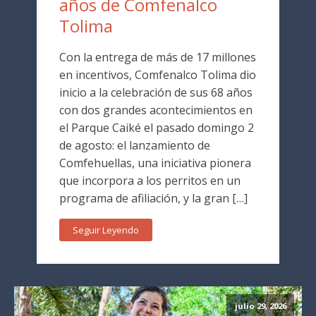
años de Comfenalco
Tolima
Con la entrega de más de 17 millones
en incentivos, Comfenalco Tolima dio
inicio a la celebración de sus 68 años
con dos grandes acontecimientos en
el Parque Caiké el pasado domingo 2
de agosto: el lanzamiento de
Comfehuellas, una iniciativa pionera
que incorpora a los perritos en un
programa de afiliación, y la gran […]
Seguir Leyendo
julio 29, 2026