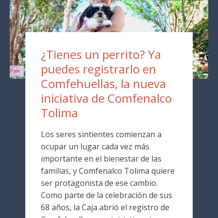
¿Tienes un perrito? Ya
puedes registrarlo en
Comfehuellas, la nueva
iniciativa de Comfenalco
Tolima
Los seres sintientes comienzan a
ocupar un lugar cada vez más
importante en el bienestar de las
familias, y Comfenalco Tolima quiere
ser protagonista de ese cambio.
Como parte de la celebración de sus
68 años, la Caja abrió el registro de