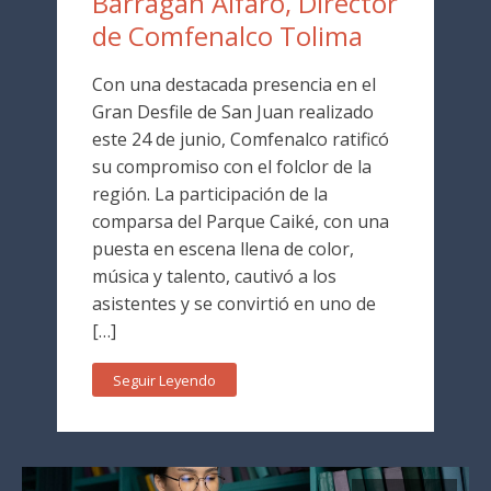
Barragán Alfaro, Director
de Comfenalco Tolima
Con una destacada presencia en el
Gran Desfile de San Juan realizado
este 24 de junio, Comfenalco ratificó
su compromiso con el folclor de la
región. La participación de la
comparsa del Parque Caiké, con una
puesta en escena llena de color,
música y talento, cautivó a los
asistentes y se convirtió en uno de
[…]
Seguir Leyendo