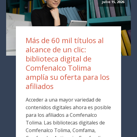
julio 15, 2026
Más de 60 mil títulos al
alcance de un clic:
biblioteca digital de
Comfenalco Tolima
amplía su oferta para los
afiliados
Acceder a una mayor variedad de
contenidos digitales ahora es posible
para los afiliados a Comfenalco
Tolima. Las bibliotecas digitales de
Comfenalco Tolima, Comfama,