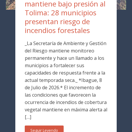
mantiene bajo presión al
Tolima: 28 municipios
presentan riesgo de
incendios forestales
_La Secretaría de Ambiente y Gestión
del Riesgo mantiene monitoreo
permanente y hace un llamado a los
municipios a fortalecer sus
capacidades de respuesta frente a la
actual temporada seca._ *Ibague, 8
de Julio de 2026.* El incremento de
las condiciones que favorecen la
ocurrencia de incendios de cobertura
vegetal mantiene en máxima alerta al
[…]
Seguir Leyendo