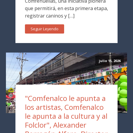
Comfehuellas, una iniciativa pionera
que permitirá, en esta primera etapa,
registrar caninos y […]
Seguir Leyendo
julio 15, 2026
"Comfenalco le apunta a
los artistas, Comfenalco
le apunta a la cultura y al
Folclor", Alexander