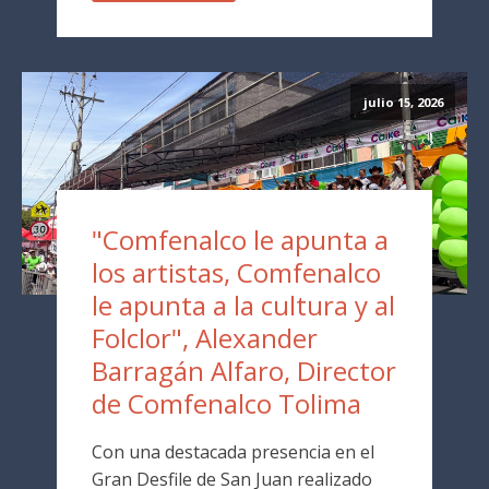
julio 15, 2026
"Comfenalco le apunta a
los artistas, Comfenalco
le apunta a la cultura y al
Folclor", Alexander
Barragán Alfaro, Director
de Comfenalco Tolima
Con una destacada presencia en el
Gran Desfile de San Juan realizado