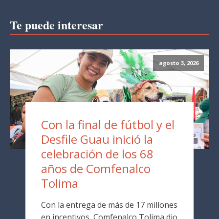
Te puede interesar
agosto 3, 2026
Con la final de fútbol y el
Desfile Guau inició la
celebración de los 68
años de Comfenalco
Tolima
Con la entrega de más de 17 millones
en incentivos, Comfenalco Tolima dio