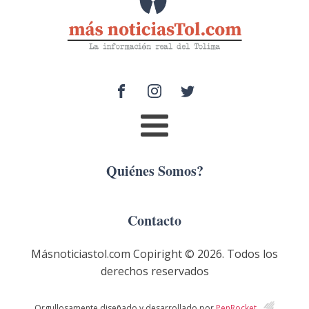
Quiénes Somos?
Contacto
Másnoticiastol.com Copiright ©
2026
. Todos los
derechos reservados
Orgullosamente diseñado y desarrollado por
PenRocket