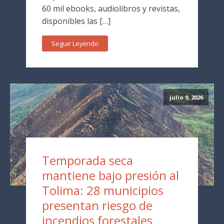
60 mil ebooks, audiolibros y revistas,
disponibles las […]
Seguir Leyendo
julio 9, 2026
Temporada seca
mantiene bajo presión al
Tolima: 28 municipios
presentan riesgo de
incendios forestales