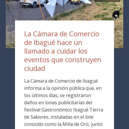
La Cámara de Comercio
de Ibagué hace un
llamado a cuidar los
eventos que construyen
ciudad
La Cámara de Comercio de Ibagué
informa a la opinión pública que, en
los últimos días, se registraron
daños en lonas publicitarias del
Festival Gastronómico Ibagué Tierra
de Sabores, instaladas en el lote
conocido como la Milla de Oro, junto