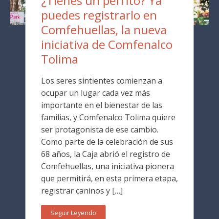
¿Tienes un perrito? Ya
puedes registrarlo en
Comfehuellas, la nueva
iniciativa de Comfenalco
Tolima
Los seres sintientes comienzan a
ocupar un lugar cada vez más
importante en el bienestar de las
familias, y Comfenalco Tolima quiere
ser protagonista de ese cambio.
Como parte de la celebración de sus
68 años, la Caja abrió el registro de
Comfehuellas, una iniciativa pionera
que permitirá, en esta primera etapa,
registrar caninos y […]
Seguir Leyendo