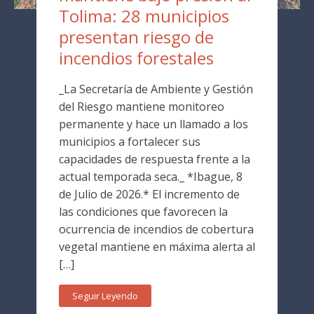
Tolima: 28 municipios
presentan riesgo de
incendios forestales
_La Secretaría de Ambiente y Gestión
del Riesgo mantiene monitoreo
permanente y hace un llamado a los
municipios a fortalecer sus
capacidades de respuesta frente a la
actual temporada seca._ *Ibague, 8
de Julio de 2026.* El incremento de
las condiciones que favorecen la
ocurrencia de incendios de cobertura
vegetal mantiene en máxima alerta al
[…]
Seguir Leyendo