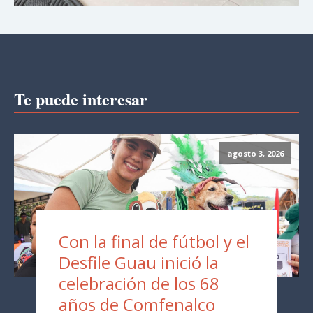
Te puede interesar
agosto 3, 2026
Con la final de fútbol y el
Desfile Guau inició la
celebración de los 68
años de Comfenalco