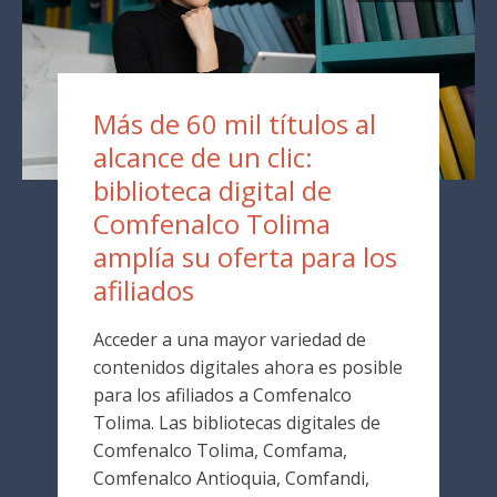
Más de 60 mil títulos al
alcance de un clic:
biblioteca digital de
Comfenalco Tolima
amplía su oferta para los
afiliados
Acceder a una mayor variedad de
contenidos digitales ahora es posible
para los afiliados a Comfenalco
Tolima. Las bibliotecas digitales de
Comfenalco Tolima, Comfama,
Comfenalco Antioquia, Comfandi,