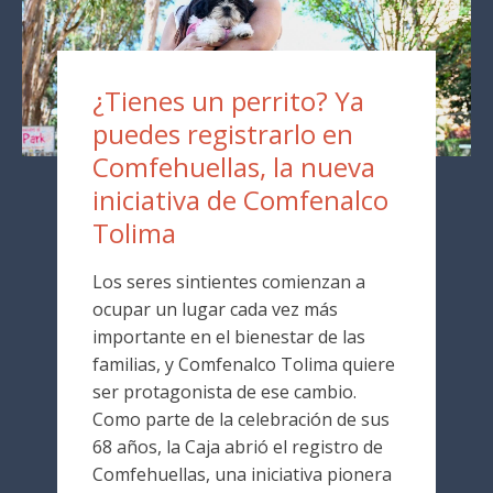
¿Tienes un perrito? Ya
puedes registrarlo en
Comfehuellas, la nueva
iniciativa de Comfenalco
Tolima
Los seres sintientes comienzan a
ocupar un lugar cada vez más
importante en el bienestar de las
familias, y Comfenalco Tolima quiere
ser protagonista de ese cambio.
Como parte de la celebración de sus
68 años, la Caja abrió el registro de
Comfehuellas, una iniciativa pionera