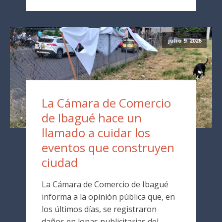
julio 9, 2026
La Cámara de Comercio
de Ibagué hace un
llamado a cuidar los
eventos que construyen
ciudad
La Cámara de Comercio de Ibagué
informa a la opinión pública que, en
los últimos días, se registraron
daños en lonas publicitarias del