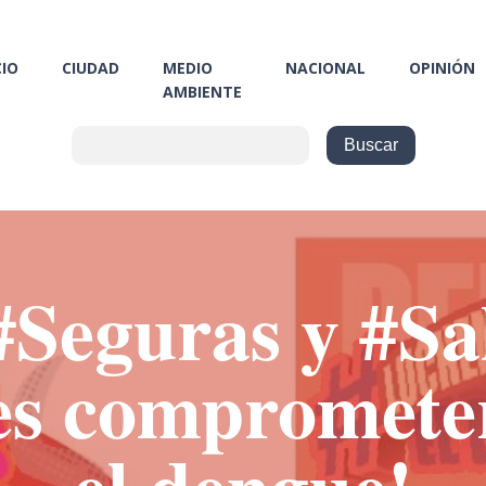
CIO
CIUDAD
MEDIO
NACIONAL
OPINIÓN
AMBIENTE
#Seguras y #Sa
es comprometer