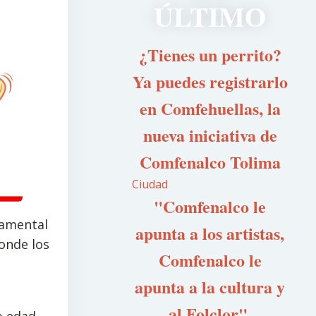
ÚLTIMO
¿Tienes un perrito?
Ya puedes registrarlo
en Comfehuellas, la
nueva iniciativa de
Comfenalco Tolima
Ciudad
"Comfenalco le
damental
apunta a los artistas,
onde los
Comfenalco le
apunta a la cultura y
,
al Folclor",