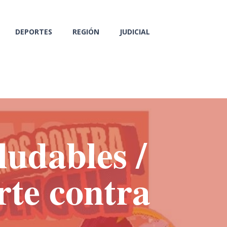
DEPORTES
REGIÓN
JUDICIAL
ludables /
te contra