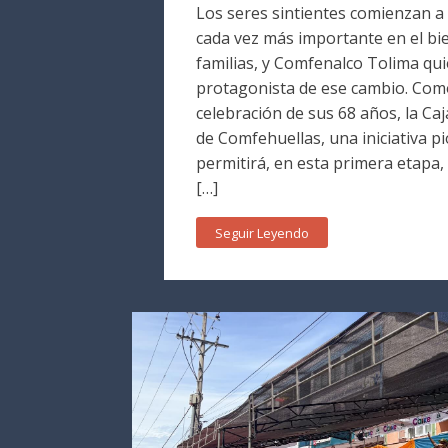
Los seres sintientes comienzan a
cada vez más importante en el bie
familias, y Comfenalco Tolima qui
protagonista de ese cambio. Como
celebración de sus 68 años, la Caj
de Comfehuellas, una iniciativa p
permitirá, en esta primera etapa,
[…]
Seguir Leyendo