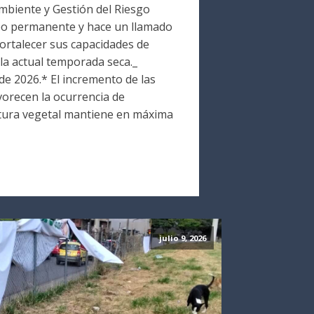
Ambiente y Gestión del Riesgo
o permanente y hace un llamado
fortalecer sus capacidades de
la actual temporada seca._
 de 2026.* El incremento de las
vorecen la ocurrencia de
tura vegetal mantiene en máxima
julio 9, 2026