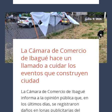
julio 9, 2026
La Cámara de Comercio
de Ibagué hace un
llamado a cuidar los
eventos que construyen
ciudad
La Cámara de Comercio de Ibagué
informa a la opinión pública que, en
los últimos días, se registraron
daños en lonas publicitarias del