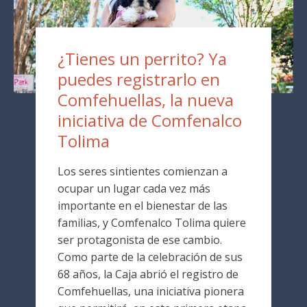
¿Tienes un perrito? Ya
puedes registrarlo en
Comfehuellas, la nueva
iniciativa de Comfenalco
Tolima
Los seres sintientes comienzan a
ocupar un lugar cada vez más
importante en el bienestar de las
familias, y Comfenalco Tolima quiere
ser protagonista de ese cambio.
Como parte de la celebración de sus
68 años, la Caja abrió el registro de
Comfehuellas, una iniciativa pionera