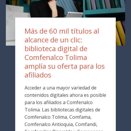
Más de 60 mil títulos al
alcance de un clic:
biblioteca digital de
Comfenalco Tolima
amplía su oferta para los
afiliados
Acceder a una mayor variedad de
contenidos digitales ahora es posible
para los afiliados a Comfenalco
Tolima. Las bibliotecas digitales de
Comfenalco Tolima, Comfama,
Comfenalco Antioquia, Comfandi,