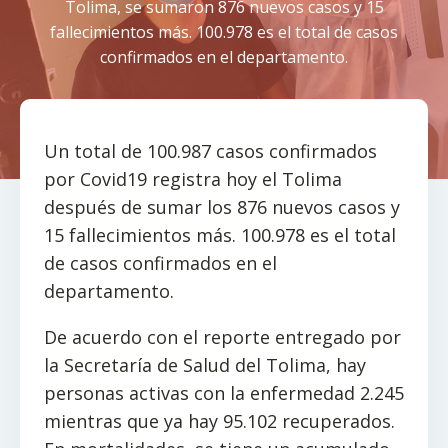
Tolima, se sumaron 876 nuevos casos y 15
fallecimientos más. 100.978 es el total de casos
confirmados en el departamento.
Un total de 100.987 casos confirmados
por Covid19 registra hoy el Tolima
después de sumar los 876 nuevos casos y
15 fallecimientos más. 100.978 es el total
de casos confirmados en el
departamento.
De acuerdo con el reporte entregado por
la Secretaría de Salud del Tolima, hay
personas activas con la enfermedad 2.245
mientras que ya hay 95.102 recuperados.