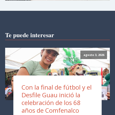
Te puede interesar
agosto 3, 2026
Con la final de fútbol y el
Desfile Guau inició la
celebración de los 68
años de Comfenalco