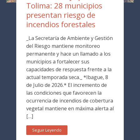
Tolima: 28 municipios
presentan riesgo de
incendios forestales
_La Secretaría de Ambiente y Gestión
del Riesgo mantiene monitoreo
permanente y hace un llamado a los
municipios a fortalecer sus
capacidades de respuesta frente a la
actual temporada seca._ *Ibague, 8
de Julio de 2026.* El incremento de
las condiciones que favorecen la
ocurrencia de incendios de cobertura
vegetal mantiene en máxima alerta al
[…]
Seguir Leyendo