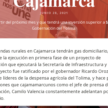
Cajamarca
JUNIO 28, 2021
tir del próximo mes y que tendrá una inversión superior a $
Gobernación del Tolima.
endas rurales en Cajamarca tendrán gas domiciliario
 la ejecución en primera fase de un proyecto de
ción que ejecutará la Secretaría de Infraestructura y
yecto fue ratificado por el gobernador Ricardo Oroz
 líderes de la despensa agrícola del Tolima, y hace 
iones que cajamamarcunos como el jefe de prensa d
ción, Camilo Valencia constantemente adelantan po
o.