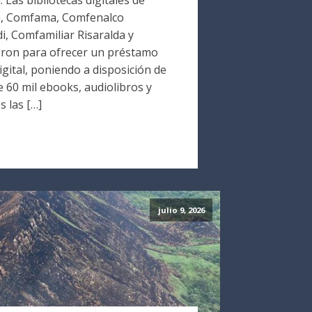
a, Comfama, Comfenalco
i, Comfamiliar Risaralda y
ron para ofrecer un préstamo
digital, poniendo a disposición de
 60 mil ebooks, audiolibros y
s las […]
julio 9, 2026