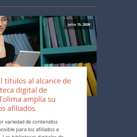
julio 15, 2026
 títulos al alcance de
oteca digital de
Tolima amplía su
os afiliados
r variedad de contenidos
osible para los afiliados a
Las bibliotecas digitales de