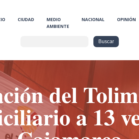
CIO
CIUDAD
MEDIO
NACIONAL
OPINIÓN
AMBIENTE
ión del Tolim
ciliario a 13 v