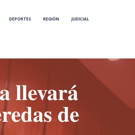
DEPORTES
REGIÓN
JUDICIAL
a llevará
eredas de