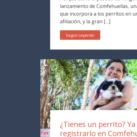
lanzamiento de Comfehuellas, una
que incorpora a los perritos en 
afiliación, y la gran […]
Seguir Leyendo
¿Tienes un perrito? Y
registrarlo en Comfehu