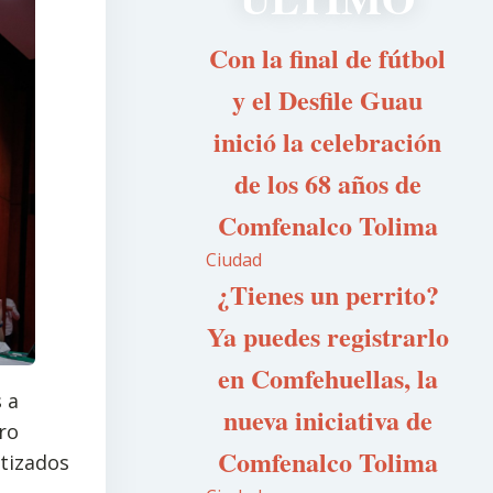
Con la final de fútbol
y el Desfile Guau
inició la celebración
de los 68 años de
Comfenalco Tolima
Ciudad
¿Tienes un perrito?
Ya puedes registrarlo
en Comfehuellas, la
 a
nueva iniciativa de
ro
Comfenalco Tolima
ntizados