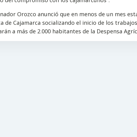
to del compromiso con los cajamarcunos".
rnador Orozco anunció que en menos de un mes esta
a de Cajamarca socializando el inicio de los trabajo
arán a más de 2.000 habitantes de la Despensa Agríc