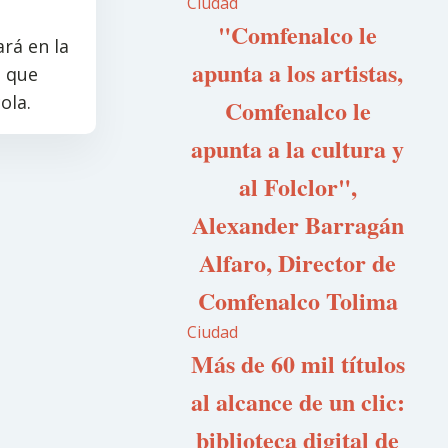
Ciudad
"Comfenalco le
rá en la
apunta a los artistas,
s que
ola.
Comfenalco le
apunta a la cultura y
al Folclor",
Alexander Barragán
Alfaro, Director de
Comfenalco Tolima
Ciudad
Más de 60 mil títulos
al alcance de un clic:
biblioteca digital de