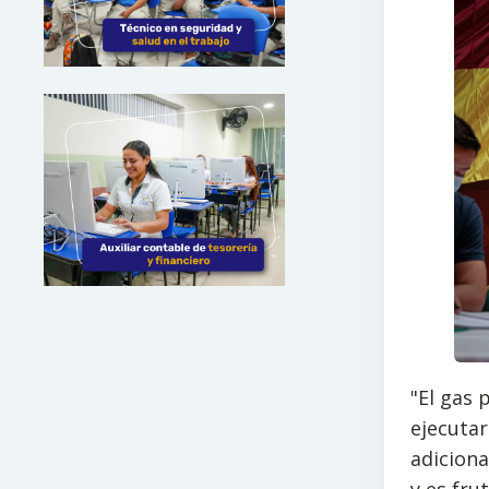
"El gas 
ejecutar
adiciona