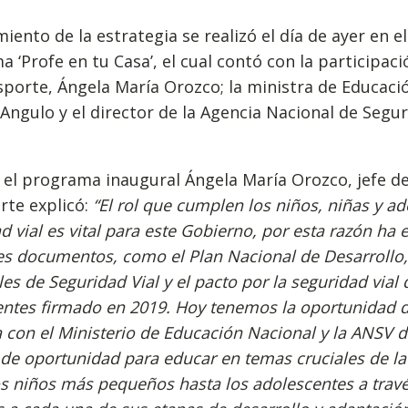
miento de la estrategia se realizó el día de ayer en e
 ‘Profe en tu Casa’, el cual contó con la participaci
porte, Ángela María Orozco; la ministra de Educaci
 Angulo y el director de la Agencia Nacional de Segur
el programa inaugural Ángela María Orozco, jefe de
te explicó:
“El rol que cumplen los niños, niñas y ad
d vial es vital para este Gobierno, por esta razón ha 
es documentos, como el Plan Nacional de Desarrollo,
es de Seguridad Vial y el pacto por la seguridad vial 
entes firmado en 2019. Hoy tenemos la oportunidad 
 con el Ministerio de Educación Nacional y la ANSV d
de oportunidad para educar en temas cruciales de la 
s niños más pequeños hasta los adolescentes a trav