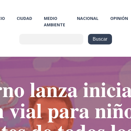
CIO
CIUDAD
MEDIO
NACIONAL
OPINIÓN
AMBIENTE
no lanza inicia
 vial para niño