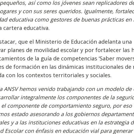
pequeños, así como los jóvenes sean replicadores d
ogares y con sus seres queridos. Igualmente, fortalec
d educativa como gestores de buenas prácticas en l
la cartera educativa.
tacar, que el Ministerio de Educación adelanta una
var planes de movilidad escolar y por fortalecer las 
mientos de la guía de competencias ‘Saber moverse
es de formación en las dinámicas institucionales d
da con los contextos territoriales y sociales.
la ANSV hemos venido trabajando con un modelo de 
arrollar integralmente los componentes de la segurid
n el componente de comportamiento seguro, por eso 
mos estado asesorando a los gobiernos departament
les y a las instituciones educativas en la estrategia 
d Escolar con énfasis en educación vial para genera