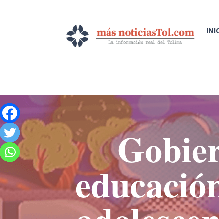
INI
Gobier
educación