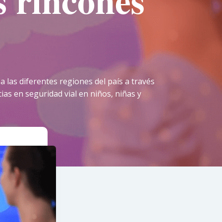
s rincones
a las diferentes regiones del país a través
as en seguridad vial en niños, niñas y