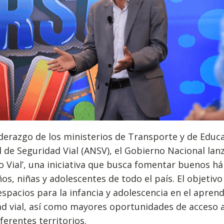
iderazgo de los ministerios de Transporte y de Educa
 de Seguridad Vial (ANSV), el Gobierno Nacional lanz
o Vial’, una iniciativa que busca fomentar buenos há
iños, niñas y adolescentes de todo el país. El objetiv
spacios para la infancia y adolescencia en el aprend
ad vial, así como mayores oportunidades de acceso 
iferentes territorios.