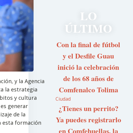
LO
ÚLTIMO
Con la final de fútbol
y el Desfile Guau
inició la celebración
de los 68 años de
ción, y la Agencia
Comfenalco Tolima
a la estrategia
bitos y cultura
Ciudad
o es generar
¿Tienes un perrito?
izaje de la
Ya puedes registrarlo
a esta formación
en Comfehuellas, la