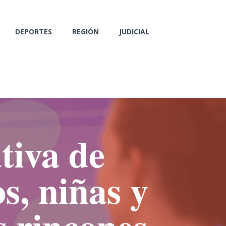
DEPORTES
REGIÓN
JUDICIAL
tiva de
s, niñas y