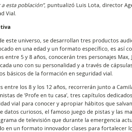
 a esta población”
, puntualizó Luis Lota, director A
d Vial.
ativa
e este universo, se desarrollan tres productos audi
cado en una edad y un formato específico, es así 
 entre 5 y 8 años, conocerán tres personajes Max, J
cada uno con su personalidad y a través de cápsula
s básicos de la formación en seguridad vial.
s entre los 8 y los 12 años, recorrerán junto a Camil
istas de ‘Profe en tu casa’, tres capítulos dedicad
idad vial para conocer y apropiar hábitos que salvan 
 datos curiosos, el famoso juego de pistas y las m
grama de televisión que durante la emergencia actu
do en un formato innovador clases para fortalecer 