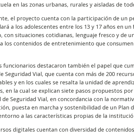
cuela en las zonas urbanas, rurales y aisladas de todo
te, el proyecto cuenta con la participación de un p
ará a los adolescentes entre los 13 y 17 años en un
o, con situaciones cotidianas, lenguaje fresco y de
 a los contenidos de entretenimiento que consumen
s funcionarios destacaron también el papel que cum
de Seguridad Vial, que cuenta con más de 200 recur
bles y en los cuales se resalta la unidad de aprendi
s, en la cual se explican siete pasos propuestos por
 de Seguridad Vial, en concordancia con la normativ
ión, puesta en marcha y sostenibilidad de un Plan 
entorno a las características propias de la instituci
rsos digitales cuentan con diversidad de contenido