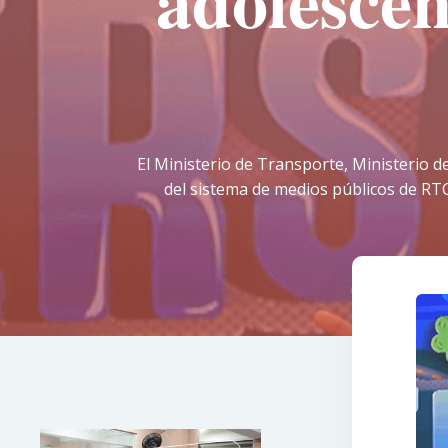
adolescen
El Ministerio de Transporte, Ministerio de
del sistema de medios públicos de RTC