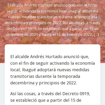
El alcalde Andrés Hurtado anunció que, con el fin de
seguir activando la economía local, Ibagué adoptará
nuevas medidas transitorias durante la temporada
decembrina y principios de 2022. Así las cosas, a través
del Decreto 0919, se estableció que a partir del 15 de
diciembre de 2021 y hasta el 15 de enero de 2022, […]
El alcalde Andrés Hurtado anunció que,
con el fin de seguir activando la economía
local, Ibagué adoptará nuevas medidas
transitorias durante la temporada
decembrina y principios de 2022.
Así las cosas, a través del Decreto 0919,
se estableció que a partir del 15 de