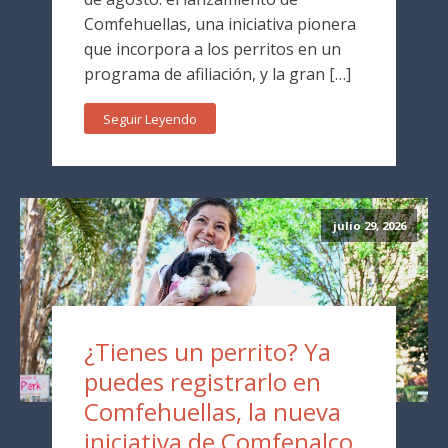
Comfehuellas, una iniciativa pionera
que incorpora a los perritos en un
programa de afiliación, y la gran […]
Seguir Leyendo
julio 29, 2026
¿Tienes un perrito? Ya
puedes registrarlo en
Comfehuellas, la nueva
iniciativa de Comfenalco