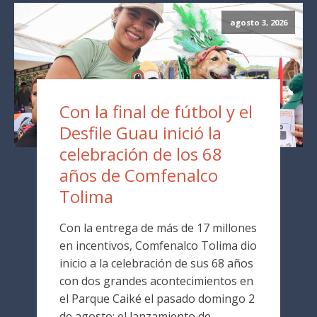
agosto 3, 2026
Con la final de fútbol y el
Desfile Guau inició la
celebración de los 68
años de Comfenalco
Tolima
Con la entrega de más de 17 millones
en incentivos, Comfenalco Tolima dio
inicio a la celebración de sus 68 años
con dos grandes acontecimientos en
el Parque Caiké el pasado domingo 2
de agosto: el lanzamiento de