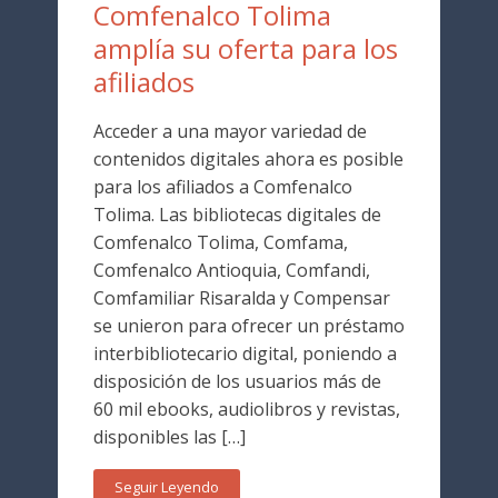
Comfenalco Tolima
amplía su oferta para los
afiliados
Acceder a una mayor variedad de
contenidos digitales ahora es posible
para los afiliados a Comfenalco
Tolima. Las bibliotecas digitales de
Comfenalco Tolima, Comfama,
Comfenalco Antioquia, Comfandi,
Comfamiliar Risaralda y Compensar
se unieron para ofrecer un préstamo
interbibliotecario digital, poniendo a
disposición de los usuarios más de
60 mil ebooks, audiolibros y revistas,
disponibles las […]
Seguir Leyendo