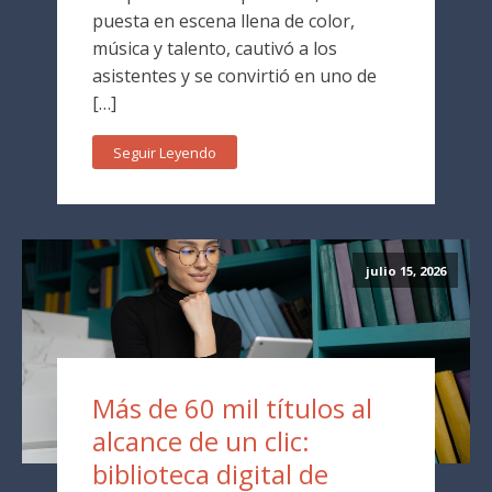
puesta en escena llena de color,
música y talento, cautivó a los
asistentes y se convirtió en uno de
[…]
Seguir Leyendo
julio 15, 2026
Más de 60 mil títulos al
alcance de un clic:
biblioteca digital de