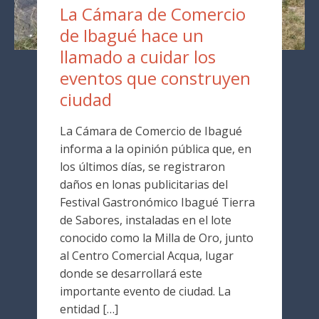
La Cámara de Comercio
de Ibagué hace un
llamado a cuidar los
eventos que construyen
ciudad
La Cámara de Comercio de Ibagué
informa a la opinión pública que, en
los últimos días, se registraron
daños en lonas publicitarias del
Festival Gastronómico Ibagué Tierra
de Sabores, instaladas en el lote
conocido como la Milla de Oro, junto
al Centro Comercial Acqua, lugar
donde se desarrollará este
importante evento de ciudad. La
entidad […]