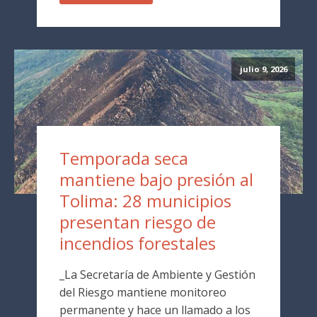
julio 9, 2026
Temporada seca
mantiene bajo presión al
Tolima: 28 municipios
presentan riesgo de
incendios forestales
_La Secretaría de Ambiente y Gestión
del Riesgo mantiene monitoreo
permanente y hace un llamado a los