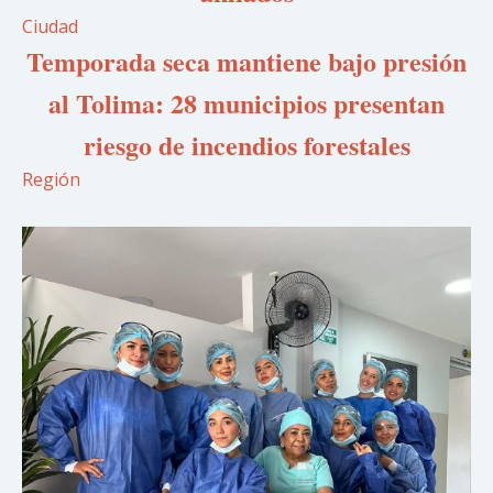
Ciudad
Temporada seca mantiene bajo presión
al Tolima: 28 municipios presentan
riesgo de incendios forestales
Región