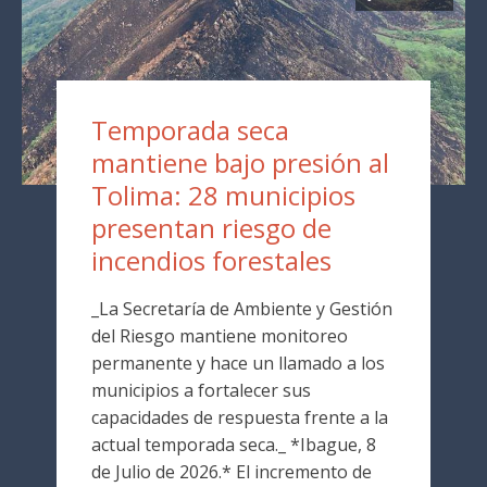
Temporada seca
mantiene bajo presión al
Tolima: 28 municipios
presentan riesgo de
incendios forestales
_La Secretaría de Ambiente y Gestión
del Riesgo mantiene monitoreo
permanente y hace un llamado a los
municipios a fortalecer sus
capacidades de respuesta frente a la
actual temporada seca._ *Ibague, 8
de Julio de 2026.* El incremento de