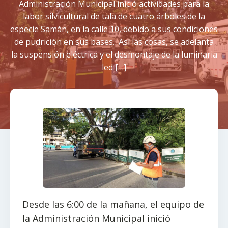
Administración Municipal inició actividades para la
labor silvicultural de tala de cuatro árboles de la
especie Samán, en la calle 10, debido a sus condiciones
de pudrición en sus bases. Así las cosas, se adelanta
la suspensión eléctrica y el desmontaje de la luminaria
led […]
Desde las 6:00 de la mañana, el equipo de
la Administración Municipal inició