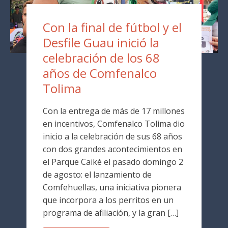
Con la final de fútbol y el
Desfile Guau inició la
celebración de los 68
años de Comfenalco
Tolima
Con la entrega de más de 17 millones
en incentivos, Comfenalco Tolima dio
inicio a la celebración de sus 68 años
con dos grandes acontecimientos en
el Parque Caiké el pasado domingo 2
de agosto: el lanzamiento de
Comfehuellas, una iniciativa pionera
que incorpora a los perritos en un
programa de afiliación, y la gran […]