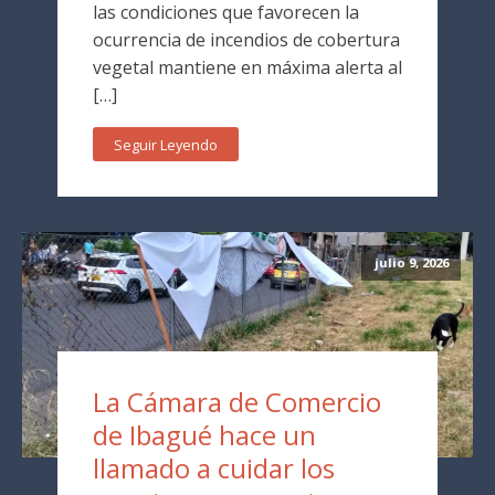
las condiciones que favorecen la
ocurrencia de incendios de cobertura
vegetal mantiene en máxima alerta al
[…]
Seguir Leyendo
julio 9, 2026
La Cámara de Comercio
de Ibagué hace un
llamado a cuidar los