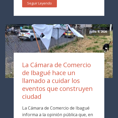
Seguir Leyendo
julio 9, 2026
La Cámara de Comercio
de Ibagué hace un
llamado a cuidar los
eventos que construyen
ciudad
La Cámara de Comercio de Ibagué
informa a la opinión pública que, en