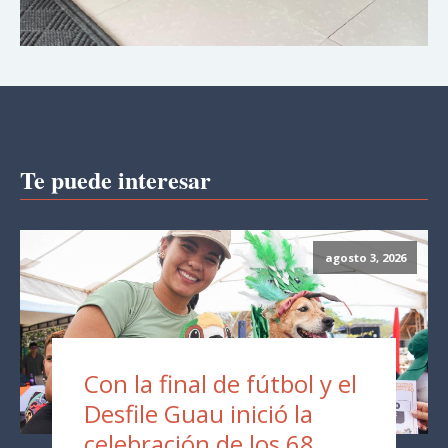
Te puede interesar
agosto 3, 2026
Con la final de fútbol y el
Desfile Guau inició la
celebración de los 68