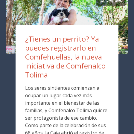
julio 29, 2026
¿Tienes un perrito? Ya
puedes registrarlo en
Comfehuellas, la nueva
iniciativa de Comfenalco
Tolima
Los seres sintientes comienzan a
ocupar un lugar cada vez más
importante en el bienestar de las
familias, y Comfenalco Tolima quiere
ser protagonista de ese cambio.
Como parte de la celebración de sus
68 años, la Caja abrió el registro de