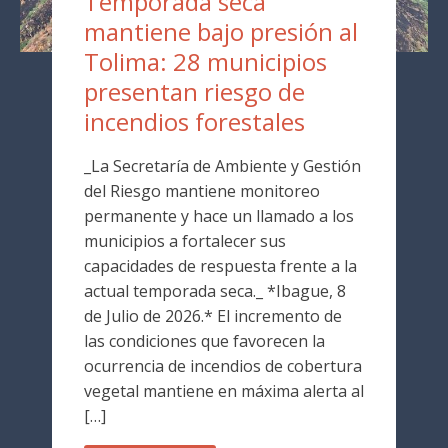
Temporada seca
mantiene bajo presión al
Tolima: 28 municipios
presentan riesgo de
incendios forestales
_La Secretaría de Ambiente y Gestión
del Riesgo mantiene monitoreo
permanente y hace un llamado a los
municipios a fortalecer sus
capacidades de respuesta frente a la
actual temporada seca._ *Ibague, 8
de Julio de 2026.* El incremento de
las condiciones que favorecen la
ocurrencia de incendios de cobertura
vegetal mantiene en máxima alerta al
[…]