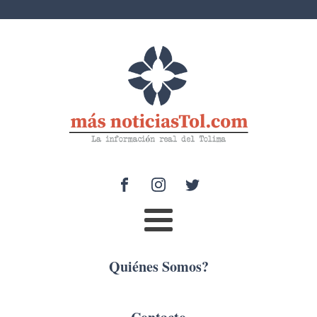
Quiénes Somos?