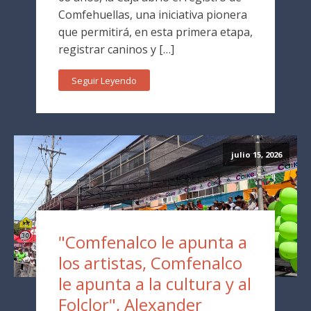
Comfehuellas, una iniciativa pionera
que permitirá, en esta primera etapa,
registrar caninos y […]
Seguir Leyendo
julio 15, 2026
"Comfenalco le apunta a
los artistas, Comfenalco
le apunta a la cultura y al
Folclor", Alexander