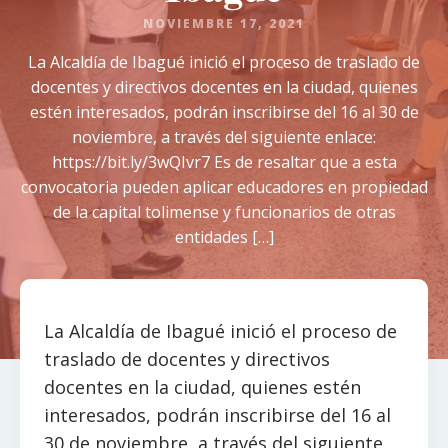
NOVIEMBRE 17, 2021
La Alcaldía de Ibagué inició el proceso de traslado de
docentes y directivos docentes en la ciudad, quienes
estén interesados, podrán inscribirse del 16 al 30 de
noviembre, a través del siguiente enlace:
https://bit.ly/3wQIvr7 Es de resaltar que a esta
convocatoria pueden aplicar educadores en propiedad
de la capital tolimense y funcionarios de otras
entidades […]
La Alcaldía de Ibagué inició el proceso de
traslado de docentes y directivos
docentes en la ciudad, quienes estén
interesados, podrán inscribirse del 16 al
30 de noviembre, a través del siguiente