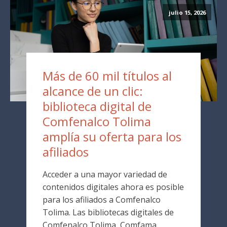
julio 15, 2026
Más de 60 mil títulos al
alcance de un clic:
biblioteca digital de
Comfenalco Tolima
amplía su oferta para los
afiliados
Acceder a una mayor variedad de
contenidos digitales ahora es posible
para los afiliados a Comfenalco
Tolima. Las bibliotecas digitales de
Comfenalco Tolima, Comfama,