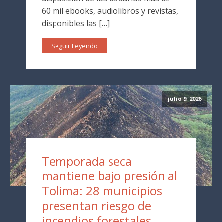
60 mil ebooks, audiolibros y revistas,
disponibles las […]
Seguir Leyendo
julio 9, 2026
Temporada seca
mantiene bajo presión al
Tolima: 28 municipios
presentan riesgo de
incendios forestales