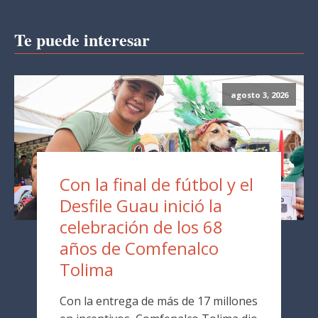
Te puede interesar
agosto 3, 2026
Con la final de fútbol y el
Desfile Guau inició la
celebración de los 68
años de Comfenalco
Tolima
Con la entrega de más de 17 millones