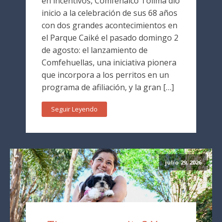
en incentivos, Comfenalco Tolima dio
inicio a la celebración de sus 68 años
con dos grandes acontecimientos en
el Parque Caiké el pasado domingo 2
de agosto: el lanzamiento de
Comfehuellas, una iniciativa pionera
que incorpora a los perritos en un
programa de afiliación, y la gran […]
Seguir Leyendo
julio 29, 2026