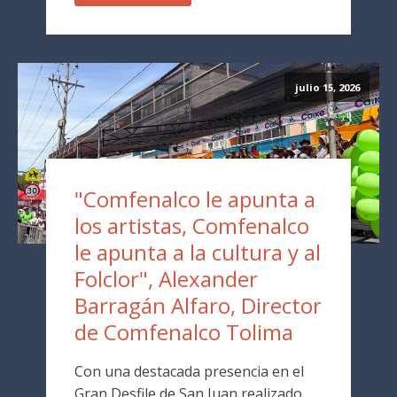
julio 15, 2026
"Comfenalco le apunta a
los artistas, Comfenalco
le apunta a la cultura y al
Folclor", Alexander
Barragán Alfaro, Director
de Comfenalco Tolima
Con una destacada presencia en el
Gran Desfile de San Juan realizado