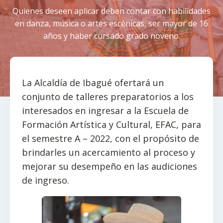
Quienes deseen aplicar deben contar con habilidades
en danza, música o artes escénicas, ser mayor de 16
años y haber cursado grado noveno.
La Alcaldía de Ibagué ofertará un
conjunto de talleres preparatorios a los
interesados en ingresar a la Escuela de
Formación Artística y Cultural, EFAC, para
el semestre A – 2022, con el propósito de
brindarles un acercamiento al proceso y
mejorar su desempeño en las audiciones
de ingreso.