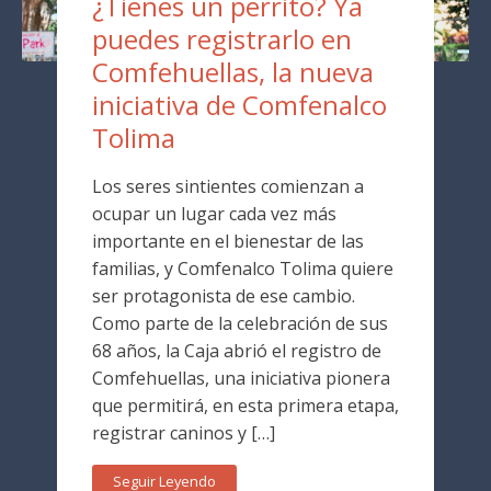
¿Tienes un perrito? Ya
puedes registrarlo en
Comfehuellas, la nueva
iniciativa de Comfenalco
Tolima
Los seres sintientes comienzan a
ocupar un lugar cada vez más
importante en el bienestar de las
familias, y Comfenalco Tolima quiere
ser protagonista de ese cambio.
Como parte de la celebración de sus
68 años, la Caja abrió el registro de
Comfehuellas, una iniciativa pionera
que permitirá, en esta primera etapa,
registrar caninos y […]
Seguir Leyendo