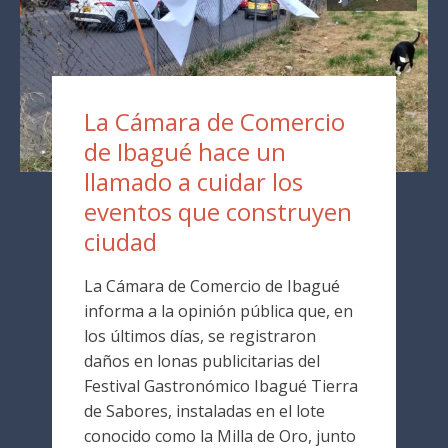
La Cámara de Comercio
de Ibagué hace un
llamado a cuidar los
eventos que construyen
ciudad
La Cámara de Comercio de Ibagué
informa a la opinión pública que, en
los últimos días, se registraron
daños en lonas publicitarias del
Festival Gastronómico Ibagué Tierra
de Sabores, instaladas en el lote
conocido como la Milla de Oro, junto