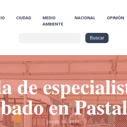
CIO
CIUDAD
MEDIO
NACIONAL
OPINIÓN
AMBIENTE
 de especialis
ábado en Pastal
JULIO 22, 2021