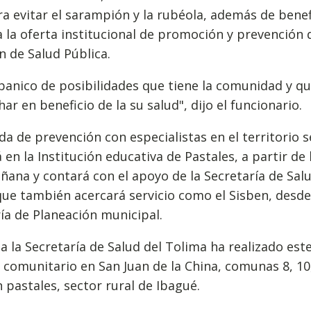
a evitar el sarampión y la rubéola, además de benef
 la oferta institucional de promoción y prevención 
n de Salud Pública.
banico de posibilidades que tiene la comunidad y q
ar en beneficio de la su salud", dijo el funcionario.
da de prevención con especialistas en el territorio s
á en la Institución educativa de Pastales, a partir de 
ñana y contará con el apoyo de la Secretaría de Sal
ue también acercará servicio como el Sisben, desde
ía de Planeación municipal.
ha la Secretaría de Salud del Tolima ha realizado est
o comunitario en San Juan de la China, comunas 8, 10,
 pastales, sector rural de Ibagué.