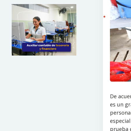
De acuer
es un gr
persona
especial
prueba c