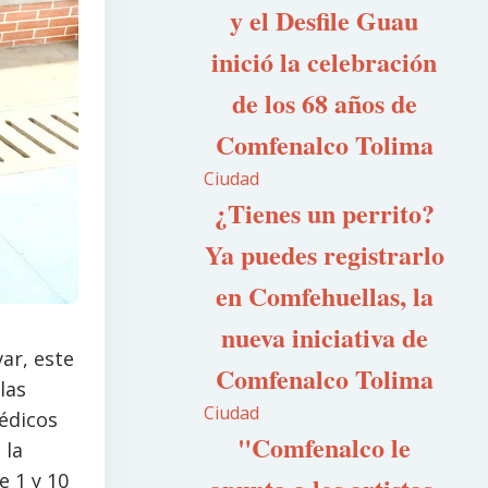
y el Desfile Guau
inició la celebración
de los 68 años de
Comfenalco Tolima
Ciudad
¿Tienes un perrito?
Ya puedes registrarlo
en Comfehuellas, la
nueva iniciativa de
ar, este
Comfenalco Tolima
las
Ciudad
édicos
"Comfenalco le
 la
e 1 y 10