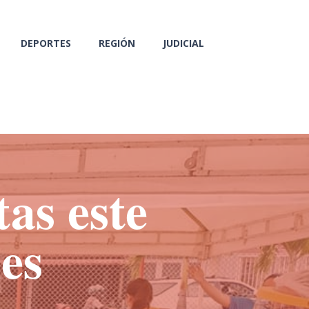
DEPORTES
REGIÓN
JUDICIAL
tas este
es