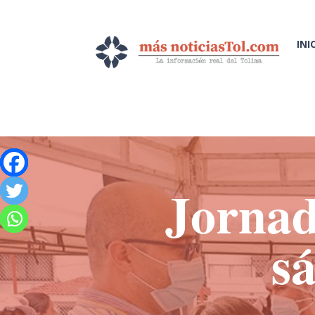
INI
Jornada
s