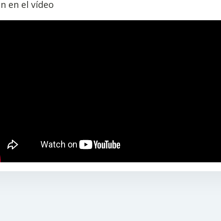
ón en el vídeo