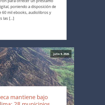
ron para ofrecer un préstamo
digital, poniendo a disposición de
 60 mil ebooks, audiolibros y
s las […]
julio 9, 2026
eca mantiene bajo
olima: 28 municipios