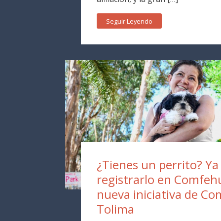
Seguir Leyendo
¿Tienes un perrito? Y
registrarlo en Comfehu
nueva iniciativa de Co
Tolima