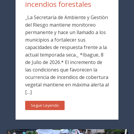
incendios forestales
_La Secretaría de Ambiente y Gestión
del Riesgo mantiene monitoreo
permanente y hace un llamado a los
municipios a fortalecer sus
capacidades de respuesta frente a la
actual temporada seca._ *Ibague, 8
de Julio de 2026.* El incremento de
las condiciones que favorecen la
ocurrencia de incendios de cobertura
vegetal mantiene en máxima alerta al
[…]
Seguir Leyendo