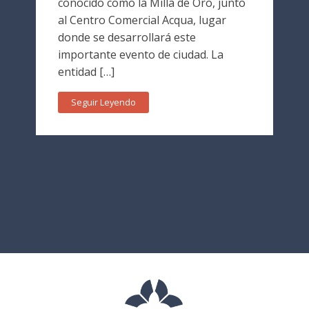
conocido como la Milla de Oro, junto
al Centro Comercial Acqua, lugar
donde se desarrollará este
importante evento de ciudad. La
entidad […]
Seguir Leyendo