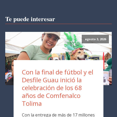
Te puede interesar
agosto 3, 2026
Con la final de fútbol y el
Desfile Guau inició la
celebración de los 68
años de Comfenalco
Tolima
Con la entrega de más de 17 millones