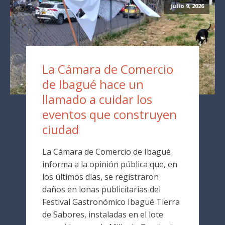
julio 9, 2026
La Cámara de Comercio
de Ibagué hace un
llamado a cuidar los
eventos que construyen
ciudad
La Cámara de Comercio de Ibagué
informa a la opinión pública que, en
los últimos días, se registraron
daños en lonas publicitarias del
Festival Gastronómico Ibagué Tierra
de Sabores, instaladas en el lote