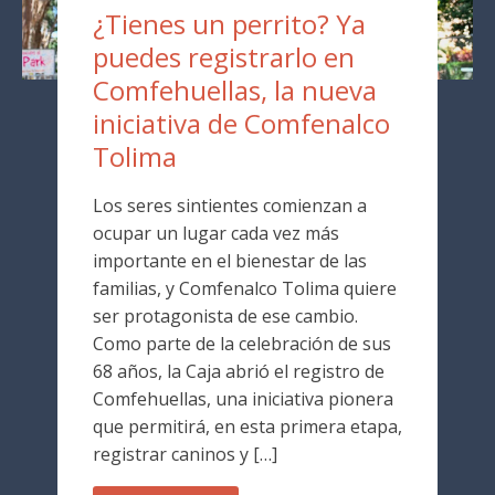
¿Tienes un perrito? Ya
puedes registrarlo en
Comfehuellas, la nueva
iniciativa de Comfenalco
Tolima
Los seres sintientes comienzan a
ocupar un lugar cada vez más
importante en el bienestar de las
familias, y Comfenalco Tolima quiere
ser protagonista de ese cambio.
Como parte de la celebración de sus
68 años, la Caja abrió el registro de
Comfehuellas, una iniciativa pionera
que permitirá, en esta primera etapa,
registrar caninos y […]