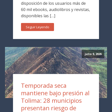
disposición de los usuarios más de
60 mil ebooks, audiolibros y revistas,
disponibles las […]
Seguir Leyendo
julio 9, 2026
Temporada seca
mantiene bajo presión al
Tolima: 28 municipios
presentan riesgo de