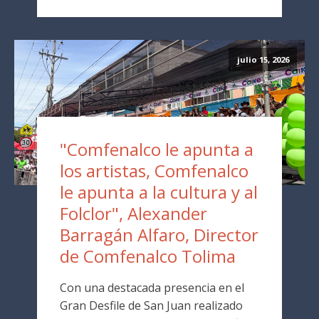
julio 15, 2026
"Comfenalco le apunta a
los artistas, Comfenalco
le apunta a la cultura y al
Folclor", Alexander
Barragán Alfaro, Director
de Comfenalco Tolima
Con una destacada presencia en el
Gran Desfile de San Juan realizado