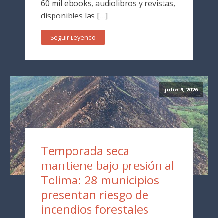
60 mil ebooks, audiolibros y revistas,
disponibles las […]
Seguir Leyendo
julio 9, 2026
Temporada seca
mantiene bajo presión al
Tolima: 28 municipios
presentan riesgo de
incendios forestales