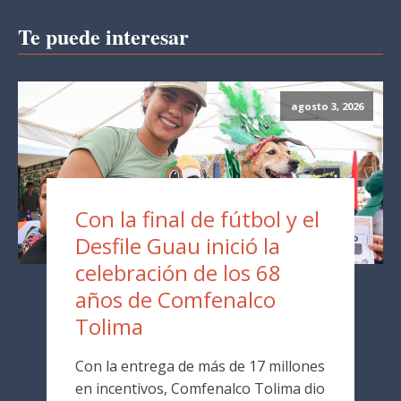
Te puede interesar
agosto 3, 2026
Con la final de fútbol y el
Desfile Guau inició la
celebración de los 68
años de Comfenalco
Tolima
Con la entrega de más de 17 millones
en incentivos, Comfenalco Tolima dio