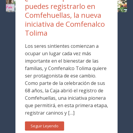
puedes registrarlo en
Comfehuellas, la nueva
iniciativa de Comfenalco
Tolima
Los seres sintientes comienzan a
ocupar un lugar cada vez más
importante en el bienestar de las
familias, y Comfenalco Tolima quiere
ser protagonista de ese cambio.
Como parte de la celebración de sus
68 años, la Caja abrió el registro de
Comfehuellas, una iniciativa pionera
que permitirá, en esta primera etapa,
registrar caninos y […]
Seguir Leyendo