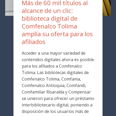
Más de 60 mil títulos al
alcance de un clic:
biblioteca digital de
Comfenalco Tolima
amplía su oferta para los
afiliados
Acceder a una mayor variedad de
contenidos digitales ahora es posible
para los afiliados a Comfenalco
Tolima. Las bibliotecas digitales de
Comfenalco Tolima, Comfama,
Comfenalco Antioquia, Comfandi,
Comfamiliar Risaralda y Compensar
se unieron para ofrecer un préstamo
interbibliotecario digital, poniendo a
disposición de los usuarios más de