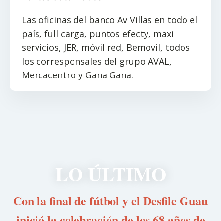
Las oficinas del banco Av Villas en todo el
país, full carga, puntos efecty, maxi
servicios, JER, móvil red, Bemovil, todos
los corresponsales del grupo AVAL,
Mercacentro y Gana Gana.
LO ÚLTIMO
Con la final de fútbol y el Desfile Guau
inició la celebración de los 68 años de