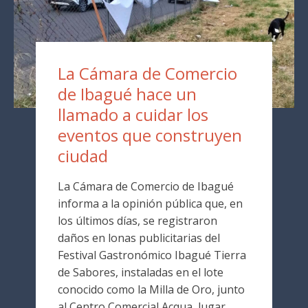
La Cámara de Comercio
de Ibagué hace un
llamado a cuidar los
eventos que construyen
ciudad
La Cámara de Comercio de Ibagué
informa a la opinión pública que, en
los últimos días, se registraron
daños en lonas publicitarias del
Festival Gastronómico Ibagué Tierra
de Sabores, instaladas en el lote
conocido como la Milla de Oro, junto
al Centro Comercial Acqua, lugar