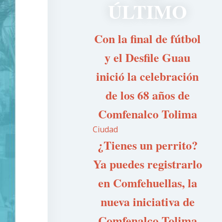
ÚLTIMO
Con la final de fútbol
y el Desfile Guau
inició la celebración
de los 68 años de
Comfenalco Tolima
Ciudad
¿Tienes un perrito?
Ya puedes registrarlo
en Comfehuellas, la
nueva iniciativa de
Comfenalco Tolima