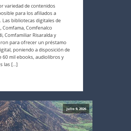
r variedad de contenidos
osible para los afiliados a
Las bibliotecas digitales de
a, Comfama, Comfenalco
i, Comfamiliar Risaralda y
ron para ofrecer un préstamo
digital, poniendo a disposición de
 60 mil ebooks, audiolibros y
s las […]
julio 9, 2026