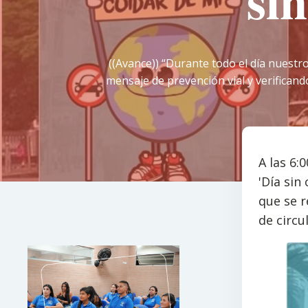
si
((Avance)) “Durante todo el día nuestr
mensaje de prevención vial y verificand
A las 6:
'Día sin
que se r
de circu