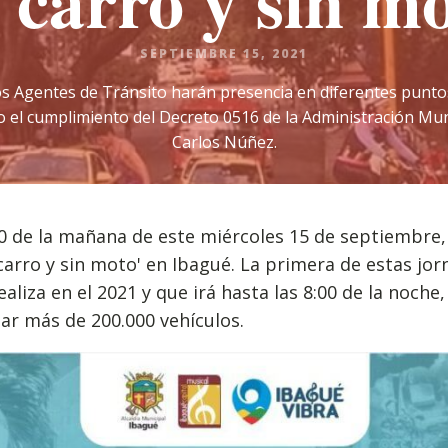
n carro y sin mo
SEPTIEMBRE 15, 2021
os Agentes de Tránsito harán presencia en diferentes puntos
o el cumplimiento del Decreto 0516 de la Administración Munic
Carlos Núñez.
00 de la mañana de este miércoles 15 de septiembre, 
 carro y sin moto' en Ibagué. La primera de estas jo
ealiza en el 2021 y que irá hasta las 8:00 de la noche
lar más de 200.000 vehículos.