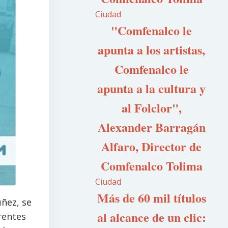
Ciudad
"Comfenalco le
apunta a los artistas,
Comfenalco le
apunta a la cultura y
al Folclor",
Alexander Barragán
Alfaro, Director de
Comfenalco Tolima
Ciudad
Más de 60 mil títulos
úñez, se
al alcance de un clic:
rentes