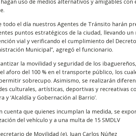
 hagan uso de medios alternativos y amigables con 
e.
 todo el día nuestros Agentes de Tránsito harán pr
entes puntos estratégicos de la ciudad, llevando un
nción vial y verificando el cumplimiento del Decret
istración Municipal”, agregó el funcionario.
antizar la movilidad y seguridad de los ibaguereños,
 el aforo del 100 % en el transporte público, los cual
ermitir sobrecupo. Asimismo, se realizarán diferen
des culturales, artísticas, deportivas y recreativas c
ra y ‘Alcaldía y Gobernación al Barrio’.
n cuenta que quienes incumplan la medida, se expon
zación del vehículo y a una multa de 15 SMDLV
secretario de Movilidad (e), Juan Carlos Núñez