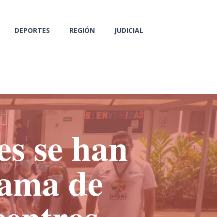
DEPORTES
REGIÓN
JUDICIAL
es se han
rama de