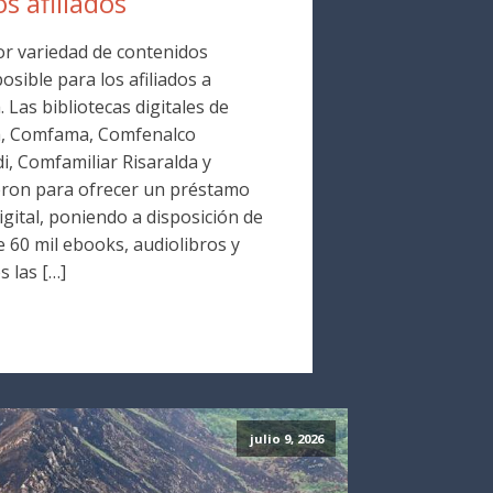
os afiliados
r variedad de contenidos
osible para los afiliados a
Las bibliotecas digitales de
a, Comfama, Comfenalco
i, Comfamiliar Risaralda y
ron para ofrecer un préstamo
digital, poniendo a disposición de
 60 mil ebooks, audiolibros y
s las […]
julio 9, 2026