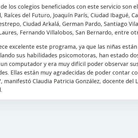
de los colegios beneficiados con este servicio son el
, Raíces del Futuro, Joaquín París, Ciudad Ibagué, Ca
estrepo, Ciudad Arkalá, German Pardo, Santiago Vila
Laures, Fernando Villalobos, San Bernardo, entre ot
ce excelente este programa, ya que las niñas están
llando sus habilidades psicomotoras, han estado do
 un computador y era muy difícil poder observar su
des. Ellas están muy agradecidas de poder contar c
, manifestó Claudia Patricia González, docente del 
.