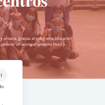
centros
al y urbana, gracias al programa Educación
 y generar un acompañamiento físico y
do