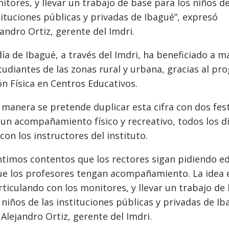
itores, y llevar un trabajo de base para los niños de
tituciones públicas y privadas de Ibagué”, expresó
jandro Ortiz, gerente del Imdri.
día de Ibagué, a través del Imdri, ha beneficiado a m
tudiantes de las zonas rural y urbana, gracias al p
n Física en Centros Educativos.
 manera se pretende duplicar esta cifra con dos fest
un acompañamiento físico y recreativo, todos los dí
on los instructores del instituto.
ntimos contentos que los rectores sigan pidiendo e
que los profesores tengan acompañamiento. La idea 
rticulando con los monitores, y llevar un trabajo de
 niños de las instituciones públicas y privadas de Ib
Alejandro Ortiz, gerente del Imdri.