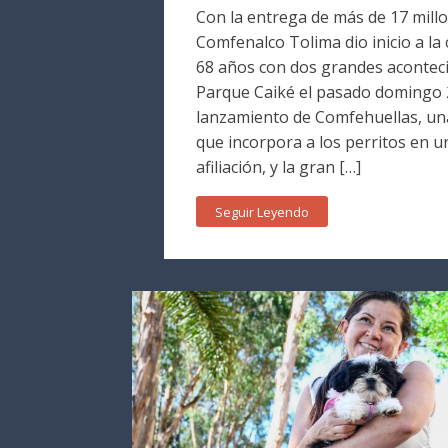
Con la entrega de más de 17 millo
Comfenalco Tolima dio inicio a la
68 años con dos grandes aconteci
Parque Caiké el pasado domingo 2
lanzamiento de Comfehuellas, una
que incorpora a los perritos en 
afiliación, y la gran […]
Seguir Leyendo