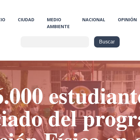
CIO
CIUDAD
MEDIO
NACIONAL
OPINIÓN
AMBIENTE
.000 estudiant
ciado del prog