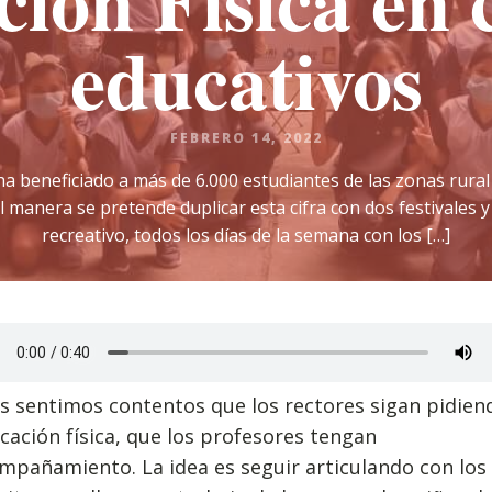
ión Física en 
educativos
FEBRERO 14, 2022
, ha beneficiado a más de 6.000 estudiantes de las zonas rur
al manera se pretende duplicar esta cifra con dos festivales
recreativo, todos los días de la semana con los […]
s sentimos contentos que los rectores sigan pidien
cación física, que los profesores tengan
mpañamiento. La idea es seguir articulando con los