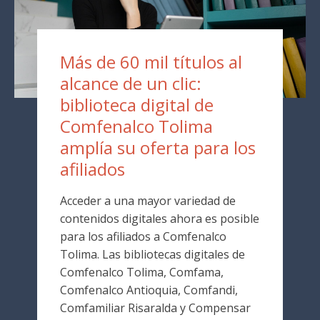
Más de 60 mil títulos al
alcance de un clic:
biblioteca digital de
Comfenalco Tolima
amplía su oferta para los
afiliados
Acceder a una mayor variedad de
contenidos digitales ahora es posible
para los afiliados a Comfenalco
Tolima. Las bibliotecas digitales de
Comfenalco Tolima, Comfama,
Comfenalco Antioquia, Comfandi,
Comfamiliar Risaralda y Compensar