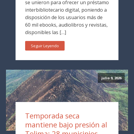
se unieron para ofrecer un préstamo
interbibliotecario digital, poniendo a
disposición de los usuarios más de
60 mil ebooks, audiolibros y revistas,
disponibles las […]
Seguir Leyendo
julio 9, 2026
Temporada seca
mantiene bajo presión al
Tolima: 28 municipios