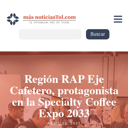
Región RAP Eje
Cafetero, protagonista
en la Specialty Coffee
Expo 2033
ABRIL 22, 2023