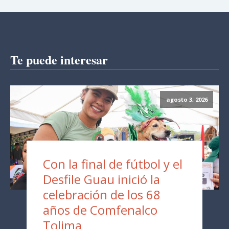
Te puede interesar
agosto 3, 2026
Con la final de fútbol y el
Desfile Guau inició la
celebración de los 68
años de Comfenalco
Tolima