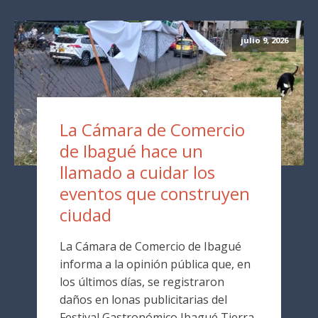
julio 9, 2026
La Cámara de Comercio
de Ibagué hace un
llamado a cuidar los
eventos que construyen
ciudad
La Cámara de Comercio de Ibagué
informa a la opinión pública que, en
los últimos días, se registraron
daños en lonas publicitarias del
Festival Gastronómico Ibagué Tierra