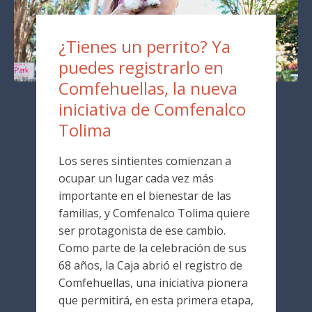
¿Tienes un perrito? Ya
puedes registrarlo en
Comfehuellas, la nueva
iniciativa de Comfenalco
Tolima
Los seres sintientes comienzan a
ocupar un lugar cada vez más
importante en el bienestar de las
familias, y Comfenalco Tolima quiere
ser protagonista de ese cambio.
Como parte de la celebración de sus
68 años, la Caja abrió el registro de
Comfehuellas, una iniciativa pionera
que permitirá, en esta primera etapa,