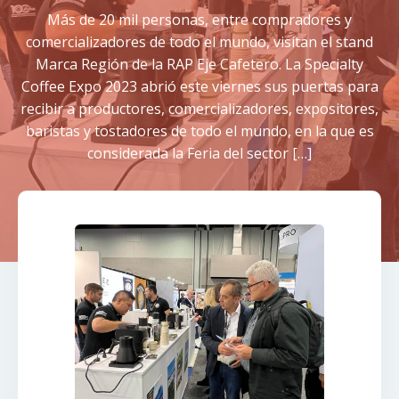
Más de 20 mil personas, entre compradores y
comercializadores de todo el mundo, visitan el stand
Marca Región de la RAP Eje Cafetero. La Specialty
Coffee Expo 2023 abrió este viernes sus puertas para
recibir a productores, comercializadores, expositores,
baristas y tostadores de todo el mundo, en la que es
considerada la Feria del sector […]