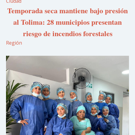
Ciudad
Temporada seca mantiene bajo presión
al Tolima: 28 municipios presentan
riesgo de incendios forestales
Región