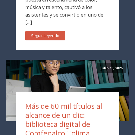
música y talento, cautivó a los
asistentes y se convirtió en uno de
[…]
Seguir Leyendo
julio 15, 2026
Más de 60 mil títulos al
alcance de un clic:
biblioteca digital de
Comfenalco Tolima