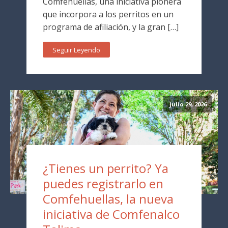
Comfehuellas, una iniciativa pionera
que incorpora a los perritos en un
programa de afiliación, y la gran […]
Seguir Leyendo
julio 29, 2026
¿Tienes un perrito? Ya
puedes registrarlo en
Comfehuellas, la nueva
iniciativa de Comfenalco