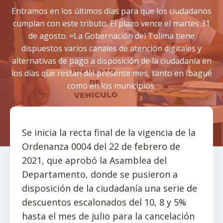
Entramos en los últimos días para que los ciudadanos
cumplan con este tributo. El plazo vence el martes 31
de agosto. =La Gobernación del Tolima tiene
dispuestos varios canales de atención digitales y
alternativas de pago a disposición de la ciudadanía en
los días que restan del presente mes, tanto en Ibagué
como en los municipios.
Se inicia la recta final de la vigencia de la
Ordenanza 0004 del 22 de febrero de
2021, que aprobó la Asamblea del
Departamento, donde se pusieron a
disposición de la ciudadanía una serie de
descuentos escalonados del 10, 8 y 5%
hasta el mes de julio para la cancelación