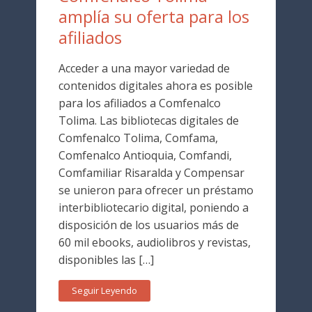
amplía su oferta para los
afiliados
Acceder a una mayor variedad de
contenidos digitales ahora es posible
para los afiliados a Comfenalco
Tolima. Las bibliotecas digitales de
Comfenalco Tolima, Comfama,
Comfenalco Antioquia, Comfandi,
Comfamiliar Risaralda y Compensar
se unieron para ofrecer un préstamo
interbibliotecario digital, poniendo a
disposición de los usuarios más de
60 mil ebooks, audiolibros y revistas,
disponibles las […]
Seguir Leyendo