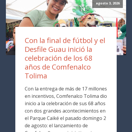
agosto 3, 2026
Con la final de fútbol y el
Desfile Guau inició la
celebración de los 68
años de Comfenalco
Tolima
Con la entrega de más de 17 millones
en incentivos, Comfenalco Tolima dio
inicio a la celebración de sus 68 años
con dos grandes acontecimientos en
el Parque Caiké el pasado domingo 2
de agosto: el lanzamiento de