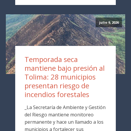
julio 9, 2026
Temporada seca
mantiene bajo presión al
Tolima: 28 municipios
presentan riesgo de
incendios forestales
_La Secretaría de Ambiente y Gestión
del Riesgo mantiene monitoreo
permanente y hace un llamado a los
municipios a fortalecer sus