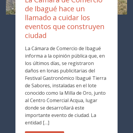
de Ibagué hace un
llamado a cuidar los
eventos que construyen
ciudad
La Cámara de Comercio de Ibagué
informa a la opinión pública que, en
los últimos días, se registraron
daños en lonas publicitarias del
Festival Gastronómico Ibagué Tierra
de Sabores, instaladas en el lote
conocido como la Milla de Oro, junto
al Centro Comercial Acqua, lugar
donde se desarrollará este
importante evento de ciudad. La
entidad […]