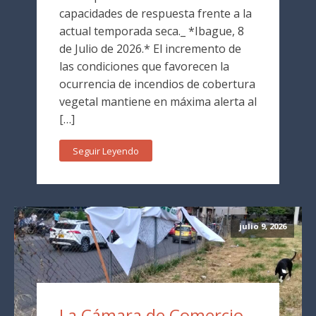
capacidades de respuesta frente a la
actual temporada seca._ *Ibague, 8
de Julio de 2026.* El incremento de
las condiciones que favorecen la
ocurrencia de incendios de cobertura
vegetal mantiene en máxima alerta al
[…]
Seguir Leyendo
julio 9, 2026
La Cámara de Comercio