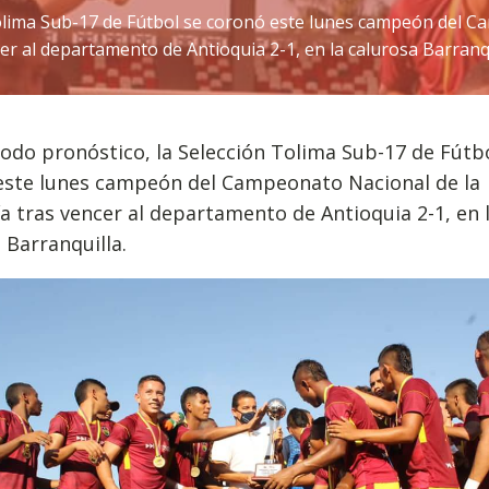
olima Sub-17 de Fútbol se coronó este lunes campeón del C
er al departamento de Antioquia 2-1, en la calurosa Barranqu
odo pronóstico, la Selección Tolima Sub-17 de Fútb
este lunes campeón del Campeonato Nacional de la
a tras vencer al departamento de Antioquia 2-1, en 
 Barranquilla.