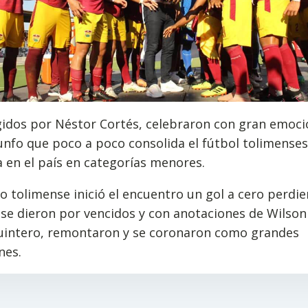
gidos por Néstor Cortés, celebraron con gran emoci
unfo que poco a poco consolida el fútbol tolimense
 en el país en categorías menores.
o tolimense inició el encuentro un gol a cero perdi
se dieron por vencidos y con anotaciones de Wilson 
uintero, remontaron y se coronaron como grandes
nes.