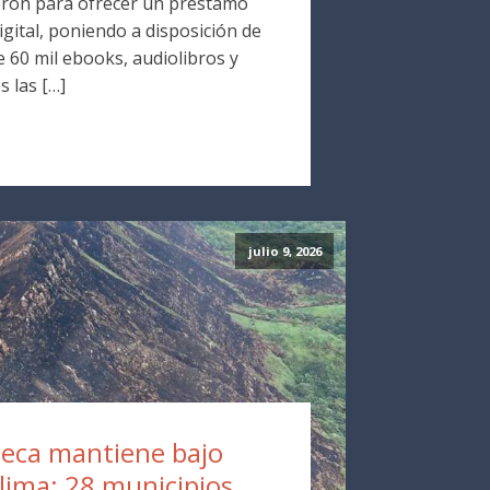
ron para ofrecer un préstamo
digital, poniendo a disposición de
 60 mil ebooks, audiolibros y
s las […]
julio 9, 2026
eca mantiene bajo
olima: 28 municipios