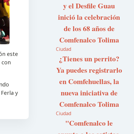
y el Desfile Guau
inició la celebración
de los 68 años de
Comfenalco Tolima
Ciudad
ón este
¿Tienes un perrito?
s con
Ya puedes registrarlo
en Comfehuellas, la
endo
nueva iniciativa de
Ferla y
Comfenalco Tolima
Ciudad
"Comfenalco le