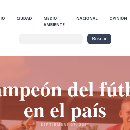
CIO
CIUDAD
MEDIO
NACIONAL
OPINIÓN
AMBIENTE
ampeón del fút
en el país
SEPTIEMBRE 27, 2021