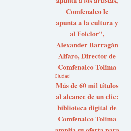
apunta a los artistas,
Comfenalco le
apunta a la cultura y
al Folclor",
Alexander Barragán
Alfaro, Director de
Comfenalco Tolima
Ciudad
Más de 60 mil títulos
al alcance de un clic:
biblioteca digital de
Comfenalco Tolima
amplía su oferta para