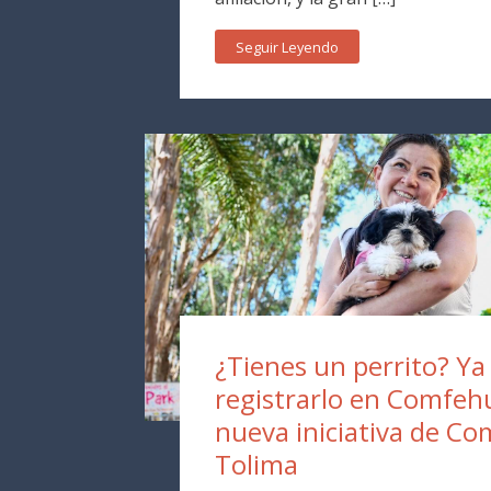
Seguir Leyendo
¿Tienes un perrito? Y
registrarlo en Comfehu
nueva iniciativa de Co
Tolima