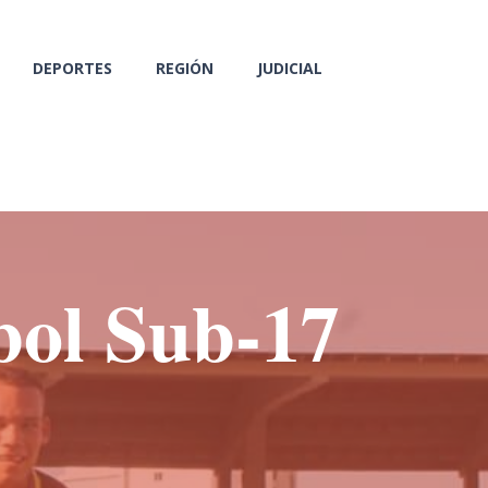
DEPORTES
REGIÓN
JUDICIAL
bol Sub-17