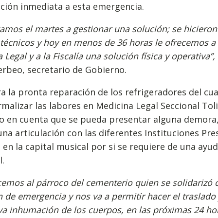
ción inmediata a esta emergencia.
mos el martes a gestionar una solución; se hiciero
técnicos y hoy en menos de 36 horas le ofrecemos a
 Legal y a la Fiscalía una solución física y operativa”,
rbeo, secretario de Gobierno.
a la pronta reparación de los refrigeradores del cua
malizar las labores en Medicina Legal Seccional Tol
o en cuenta que se pueda presentar alguna demora,
na articulación con las diferentes Instituciones Pr
 en la capital musical por si se requiere de una ayu
l.
emos al párroco del cementerio quien se solidarizó 
n de emergencia y nos va a permitir hacer el traslado 
va inhumación de los cuerpos, en las próximas 24 ho