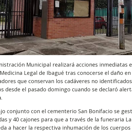
istración Municipal realizará acciones inmediatas e
Medicina Legal de Ibagué tras conocerse el daño en 
adores que conservan los cadáveres no identificados
os desde el pasado domingo cuando se declaró alert
.
jo conjunto con el cementerio San Bonifacio se ges
as y 40 cajones para que a través de la funeraria L
da a hacer la respectiva inhumación de los cuerpos 