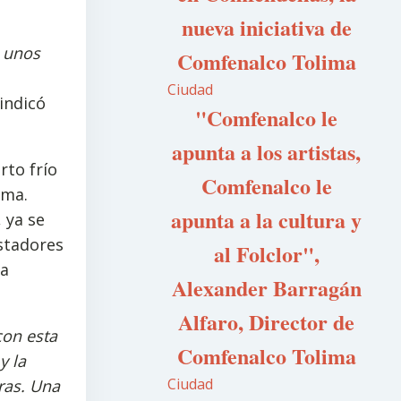
nueva iniciativa de
n unos
Comfenalco Tolima
Ciudad
indicó
"Comfenalco le
apunta a los artistas,
rto frío
Comfenalco le
ima.
apunta a la cultura y
 ya se
estadores
al Folclor",
da
Alexander Barragán
Alfaro, Director de
con esta
Comfenalco Tolima
y la
Ciudad
ras. Una