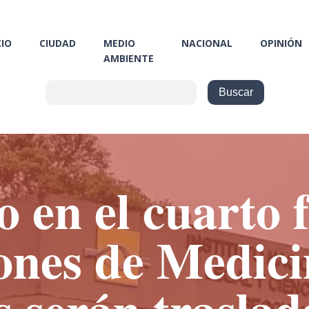
CIO
CIUDAD
MEDIO
NACIONAL
OPINIÓN
AMBIENTE
 en el cuarto f
iones de Medici