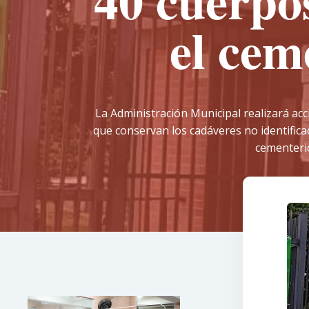
40 cuerpo
el cem
La Administración Municipal realizará ac
que conservan los cadáveres no identifica
cementerio