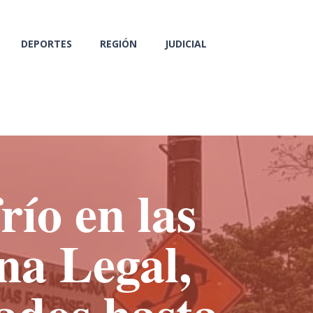
DEPORTES
REGIÓN
JUDICIAL
río en las
na Legal,