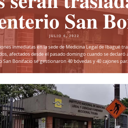
s serán traslad
enterio San Bo
JULIO 6, 2022
ciones inmediatas en la sede de Medicina Legal de Ibagué tra
dos, afectados desde el pasado domingo cuando se declaró al
 San Bonifacio se gestionaron 40 bóvedas y 40 cajones par