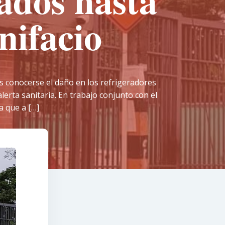
ados hasta
nifacio
s conocerse el daño en los refrigeradores
erta sanitaria. En trabajo conjunto con el
a que a […]