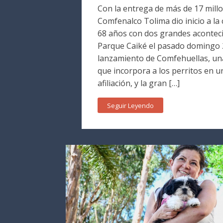
Con la entrega de más de 17 millo
Comfenalco Tolima dio inicio a la
68 años con dos grandes aconteci
Parque Caiké el pasado domingo 2
lanzamiento de Comfehuellas, una
que incorpora a los perritos en 
afiliación, y la gran […]
Seguir Leyendo