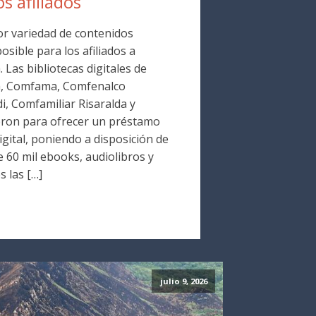
os afiliados
r variedad de contenidos
osible para los afiliados a
Las bibliotecas digitales de
a, Comfama, Comfenalco
i, Comfamiliar Risaralda y
ron para ofrecer un préstamo
digital, poniendo a disposición de
 60 mil ebooks, audiolibros y
s las […]
julio 9, 2026