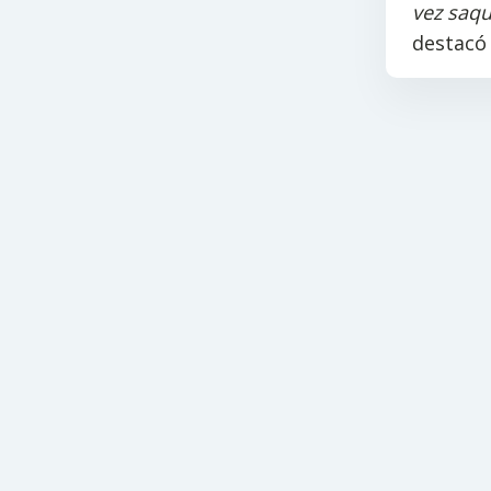
vez saqu
destacó 