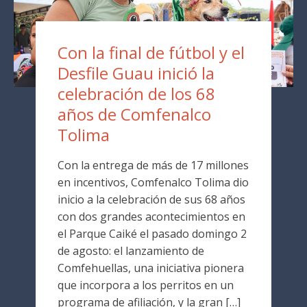
Con la final de fútbol y el
Desfile Guau inició la
celebración de los 68
años de Comfenalco
Tolima
Con la entrega de más de 17 millones
en incentivos, Comfenalco Tolima dio
inicio a la celebración de sus 68 años
con dos grandes acontecimientos en
el Parque Caiké el pasado domingo 2
de agosto: el lanzamiento de
Comfehuellas, una iniciativa pionera
que incorpora a los perritos en un
programa de afiliación, y la gran […]