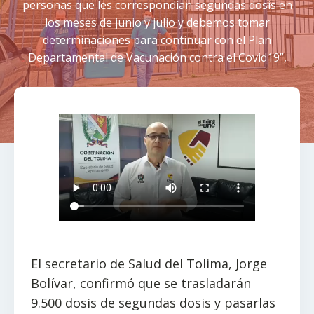
personas que les correspondían segundas dosis en
los meses de junio y julio y debemos tomar
determinaciones para continuar con el Plan
Departamental de Vacunación contra el Covid19”,
El secretario de Salud del Tolima, Jorge
Bolívar, confirmó que se trasladarán
9.500 dosis de segundas dosis y pasarlas