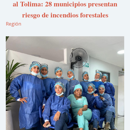
al Tolima: 28 municipios presentan
riesgo de incendios forestales
Región