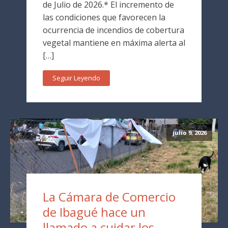
de Julio de 2026.* El incremento de
las condiciones que favorecen la
ocurrencia de incendios de cobertura
vegetal mantiene en máxima alerta al
[…]
Seguir Leyendo
julio 9, 2026
La Cámara de Comercio
de Ibagué hace un
llamado a cuidar los