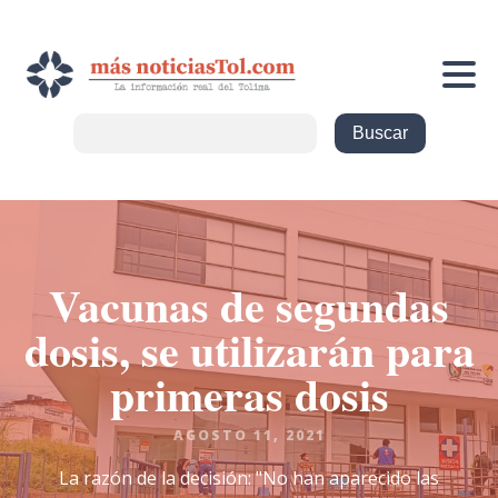
Vacunas de segundas
dosis, se utilizarán para
primeras dosis
AGOSTO 11, 2021
La razón de la decisión: "No han aparecido las