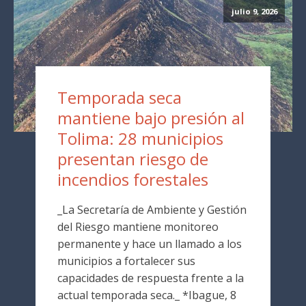
julio 9, 2026
Temporada seca
mantiene bajo presión al
Tolima: 28 municipios
presentan riesgo de
incendios forestales
_La Secretaría de Ambiente y Gestión
del Riesgo mantiene monitoreo
permanente y hace un llamado a los
municipios a fortalecer sus
capacidades de respuesta frente a la
actual temporada seca._ *Ibague, 8