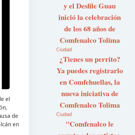
y el Desfile Guau
inició la celebración
de los 68 años de
Comfenalco Tolima
Ciudad
¿Tienes un perrito?
Ya puedes registrarlo
en Comfehuellas, la
nueva iniciativa de
e el
Comfenalco Tolima
ón,
Ciudad
ausa de
"Comfenalco le
olcán en