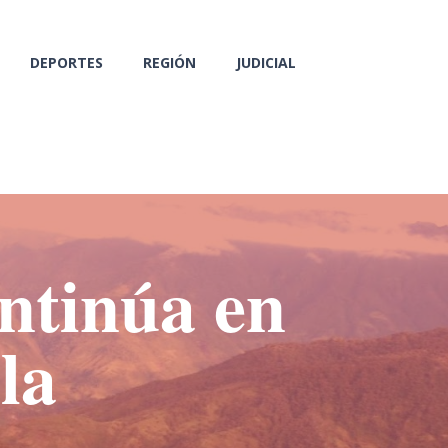
DEPORTES
REGIÓN
JUDICIAL
ntinúa en
la