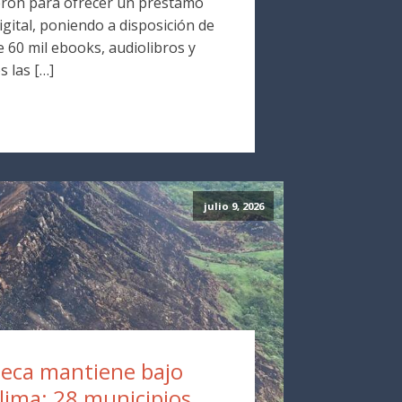
ron para ofrecer un préstamo
digital, poniendo a disposición de
 60 mil ebooks, audiolibros y
s las […]
julio 9, 2026
eca mantiene bajo
olima: 28 municipios