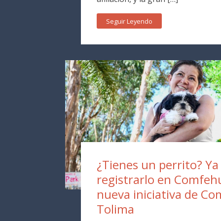
Seguir Leyendo
¿Tienes un perrito? Y
registrarlo en Comfehu
nueva iniciativa de Co
Tolima