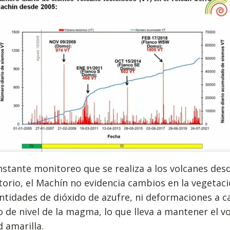
nstante monitoreo que se realiza a los volcanes desd
orio, el Machín no evidencia cambios en la vegetaci
ntidades de dióxido de azufre, ni deformaciones a c
de nivel de la magma, lo que lleva a mantener el v
d amarilla.