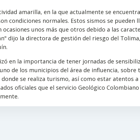
tividad amarilla, en la que actualmente se encuentra
son condiciones normales. Estos sismos se pueden l
n ocasiones unos más que otros debido a las caracte
án" dijo la directora de gestión del riesgo del Tolim
ín.
izó en la importancia de tener jornadas de sensibili
uno de los municipios del área de influencia, sobre 
 donde se realiza turismo, así como estar atentos a 
dos oficiales que el servicio Geológico Colombiano
mente.