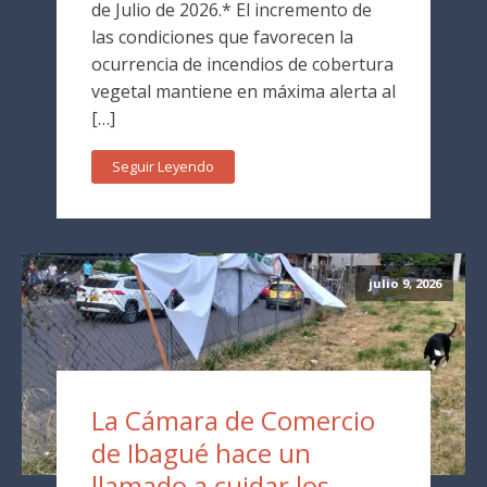
de Julio de 2026.* El incremento de
las condiciones que favorecen la
ocurrencia de incendios de cobertura
vegetal mantiene en máxima alerta al
[…]
Seguir Leyendo
julio 9, 2026
La Cámara de Comercio
de Ibagué hace un
llamado a cuidar los