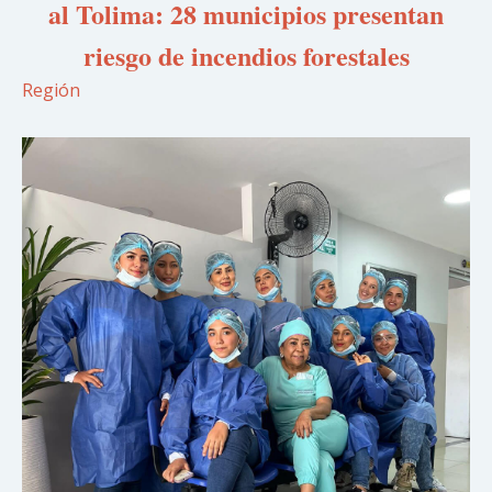
al Tolima: 28 municipios presentan
riesgo de incendios forestales
Región