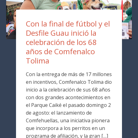
Con la final de fútbol y el
Desfile Guau inició la
celebración de los 68
años de Comfenalco
Tolima
Con la entrega de más de 17 millones
en incentivos, Comfenalco Tolima dio
inicio a la celebración de sus 68 años
con dos grandes acontecimientos en
el Parque Caiké el pasado domingo 2
de agosto: el lanzamiento de
Comfehuellas, una iniciativa pionera
que incorpora a los perritos en un
programa de afiliación, y la gran […]