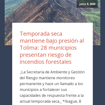
julio 9, 2026
Temporada seca
mantiene bajo presión al
Tolima: 28 municipios
presentan riesgo de
incendios forestales
_La Secretaría de Ambiente y Gestión
del Riesgo mantiene monitoreo
permanente y hace un llamado a los
municipios a fortalecer sus
capacidades de respuesta frente a la
actual temporada seca._ *Ibague, 8