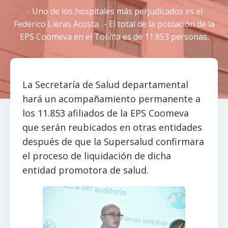
.- Uno de los hospitales más perjudicados es el
Federico Lleras Acosta. .- El total de la población de la
EPS Coomeva en el Tolima es de 11.853 personas.
La Secretaría de Salud departamental
hará un acompañamiento permanente a
los 11.853 afiliados de la EPS Coomeva
que serán reubicados en otras entidades
después de que la Supersalud confirmara
el proceso de liquidación de dicha
entidad promotora de salud.