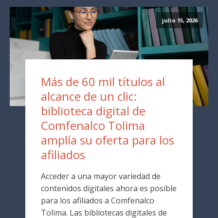
julio 15, 2026
Más de 60 mil títulos al
alcance de un clic:
biblioteca digital de
Comfenalco Tolima
amplía su oferta para los
afiliados
Acceder a una mayor variedad de
contenidos digitales ahora es posible
para los afiliados a Comfenalco
Tolima. Las bibliotecas digitales de