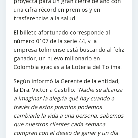
proyecta para un gran cierre de año con
una cifra récord en premios y en
trasferencias a la salud.
El billete afortunado corresponde al
número 0107 de la serie 44, y la
empresa tolimense está buscando al feliz
ganador, un nuevo millonario en
Colombia gracias a la Lotería del Tolima.
Según informó la Gerente de la entidad,
la Dra. Victoria Castillo:
“
N
adie
se
alcanza
a imaginar la
alegría
qué hay cuando a
través de estos premios podemos
cambiarle la vida a una
persona
, sabemos
que nuestros clientes cada semana
compran con el deseo de ganar y un día