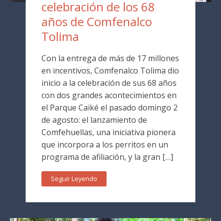
celebración de los 68
años de Comfenalco
Tolima
Con la entrega de más de 17 millones
en incentivos, Comfenalco Tolima dio
inicio a la celebración de sus 68 años
con dos grandes acontecimientos en
el Parque Caiké el pasado domingo 2
de agosto: el lanzamiento de
Comfehuellas, una iniciativa pionera
que incorpora a los perritos en un
programa de afiliación, y la gran […]
Seguir Leyendo