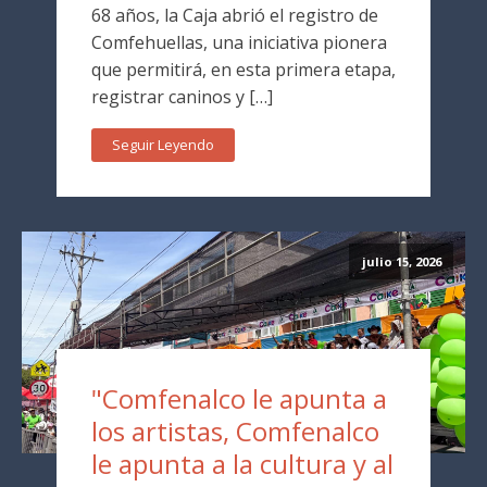
68 años, la Caja abrió el registro de
Comfehuellas, una iniciativa pionera
que permitirá, en esta primera etapa,
registrar caninos y […]
Seguir Leyendo
julio 15, 2026
"Comfenalco le apunta a
los artistas, Comfenalco
le apunta a la cultura y al