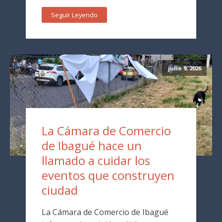
Seguir Leyendo
julio 9, 2026
La Cámara de Comercio
de Ibagué hace un
llamado a cuidar los
eventos que construyen
ciudad
La Cámara de Comercio de Ibagué