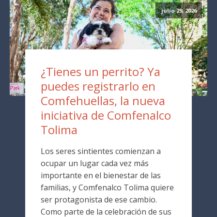
julio 29, 2026
¿Tienes un perrito? Ya
puedes registrarlo en
Comfehuellas, la nueva
iniciativa de Comfenalco
Tolima
Los seres sintientes comienzan a
ocupar un lugar cada vez más
importante en el bienestar de las
familias, y Comfenalco Tolima quiere
ser protagonista de ese cambio.
Como parte de la celebración de sus