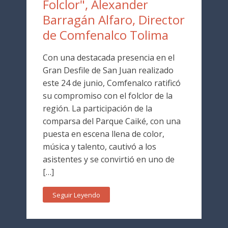
Folclor", Alexander
Barragán Alfaro, Director
de Comfenalco Tolima
Con una destacada presencia en el
Gran Desfile de San Juan realizado
este 24 de junio, Comfenalco ratificó
su compromiso con el folclor de la
región. La participación de la
comparsa del Parque Caiké, con una
puesta en escena llena de color,
música y talento, cautivó a los
asistentes y se convirtió en uno de
[…]
Seguir Leyendo