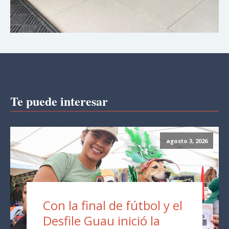
Te puede interesar
agosto 3, 2026
Con la final de fútbol y el
Desfile Guau inició la