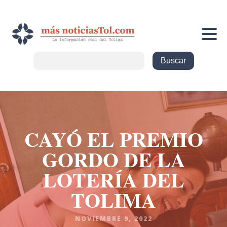
CAYÓ EL PREMIO
GORDO DE LA
LOTERÍA DEL
TOLIMA
NOVIEMBRE 9, 2022