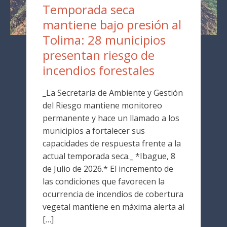
Temporada seca
mantiene bajo presión al
Tolima: 28 municipios
presentan riesgo de
incendios forestales
_La Secretaría de Ambiente y Gestión
del Riesgo mantiene monitoreo
permanente y hace un llamado a los
municipios a fortalecer sus
capacidades de respuesta frente a la
actual temporada seca._ *Ibague, 8
de Julio de 2026.* El incremento de
las condiciones que favorecen la
ocurrencia de incendios de cobertura
vegetal mantiene en máxima alerta al
[…]