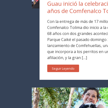
Guau inició la celebrac
años de Comfenalco T
Con la entrega de más de 17 millo
Comfenalco Tolima dio inicio a la
68 años con dos grandes aconteci
Parque Caiké el pasado domingo 2
lanzamiento de Comfehuellas, una
que incorpora a los perritos en 
afiliación, y la gran […]
Seguir Leyendo