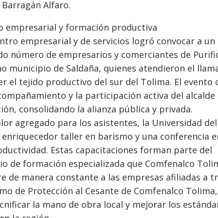
 Barragán Alfaro.
o empresarial y formación productiva
ntro empresarial y de servicios logró convocar a un
do número de empresarios y comerciantes de Purifi
no municipio de Saldaña, quienes atendieron el lla
er el tejido productivo del sur del Tolima. El evento
compañamiento y la participación activa del alcalde
ción, consolidando la alianza pública y privada.
or agregado para los asistentes, la Universidad de
 enriquecedor taller en barismo y una conferencia 
oductividad. Estas capacitaciones forman parte del
lio de formación especializada que Comfenalco Toli
re de manera constante a las empresas afiliadas a tr
mo de Protección al Cesante de Comfenalco Tolima,
ecnificar la mano de obra local y mejorar los estánda
 en la región.