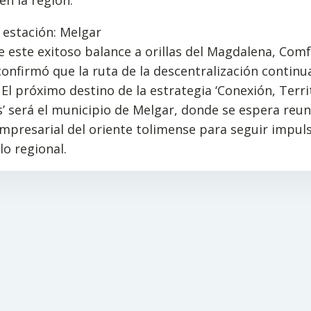
 estación: Melgar
 este exitoso balance a orillas del Magdalena, Com
onfirmó que la ruta de la descentralización continu
El próximo destino de la estrategia ‘Conexión, Terri
s’ será el municipio de Melgar, donde se espera reuni
mpresarial del oriente tolimense para seguir impul
lo regional.