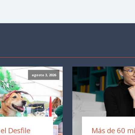
agosto 3, 2026
 el Desfile
Más de 60 mil