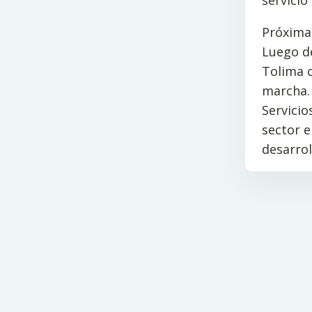
Próxima
Luego de
Tolima c
marcha. 
Servicio
sector e
desarrol