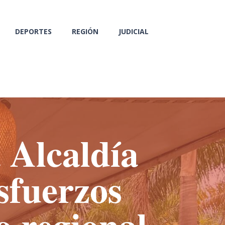
DEPORTES
REGIÓN
JUDICIAL
 Alcaldía
sfuerzos