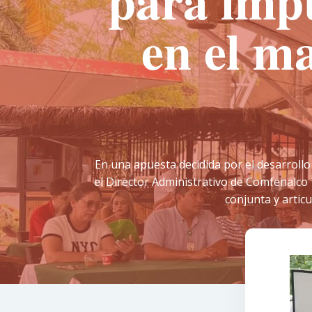
para impu
en el ma
En una apuesta decidida por el desarrollo
el Director Administrativo de Comfenalco
conjunta y articu