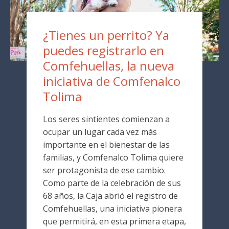
¿Tienes un perrito? Ya
puedes registrarlo en
Comfehuellas, la nueva
iniciativa de Comfenalco
Tolima
Los seres sintientes comienzan a
ocupar un lugar cada vez más
importante en el bienestar de las
familias, y Comfenalco Tolima quiere
ser protagonista de ese cambio.
Como parte de la celebración de sus
68 años, la Caja abrió el registro de
Comfehuellas, una iniciativa pionera
que permitirá, en esta primera etapa,