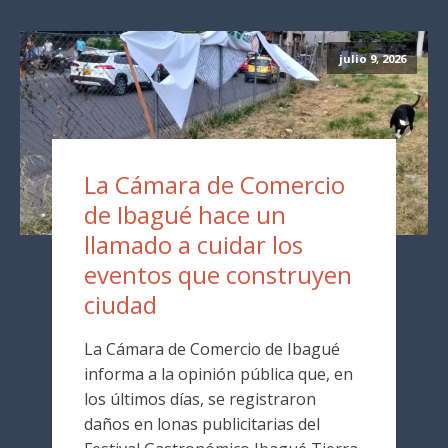
julio 9, 2026
La Cámara de Comercio
de Ibagué hace un
llamado a cuidar los
eventos que construyen
ciudad
La Cámara de Comercio de Ibagué
informa a la opinión pública que, en
los últimos días, se registraron
daños en lonas publicitarias del