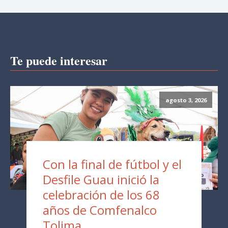
Te puede interesar
agosto 3, 2026
Con la final de fútbol y el
Desfile Guau inició la
celebración de los 68
años de Comfenalco
Tolima