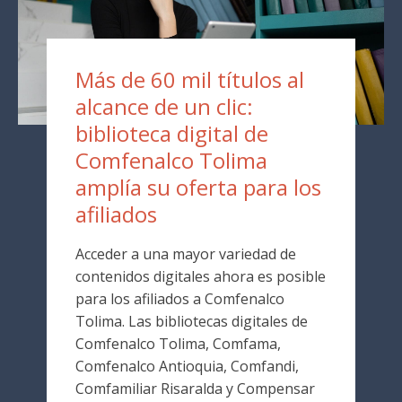
Más de 60 mil títulos al
alcance de un clic:
biblioteca digital de
Comfenalco Tolima
amplía su oferta para los
afiliados
Acceder a una mayor variedad de
contenidos digitales ahora es posible
para los afiliados a Comfenalco
Tolima. Las bibliotecas digitales de
Comfenalco Tolima, Comfama,
Comfenalco Antioquia, Comfandi,
Comfamiliar Risaralda y Compensar