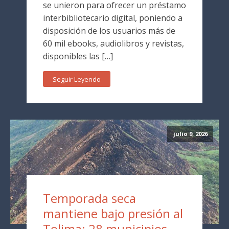
se unieron para ofrecer un préstamo
interbibliotecario digital, poniendo a
disposición de los usuarios más de
60 mil ebooks, audiolibros y revistas,
disponibles las […]
Seguir Leyendo
julio 9, 2026
Temporada seca
mantiene bajo presión al
Tolima: 28 municipios