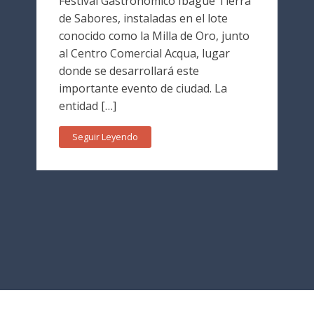
Festival Gastronómico Ibagué Tierra
de Sabores, instaladas en el lote
conocido como la Milla de Oro, junto
al Centro Comercial Acqua, lugar
donde se desarrollará este
importante evento de ciudad. La
entidad […]
Seguir Leyendo