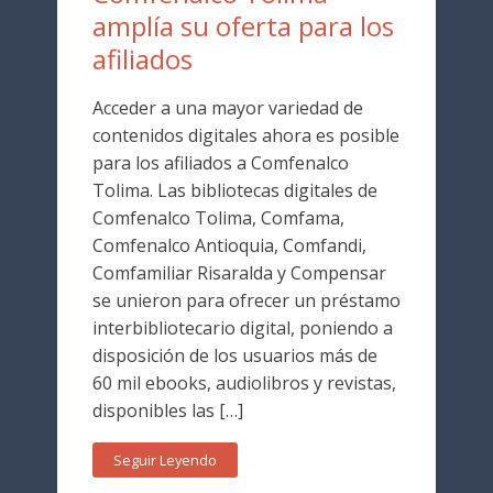
amplía su oferta para los
afiliados
Acceder a una mayor variedad de
contenidos digitales ahora es posible
para los afiliados a Comfenalco
Tolima. Las bibliotecas digitales de
Comfenalco Tolima, Comfama,
Comfenalco Antioquia, Comfandi,
Comfamiliar Risaralda y Compensar
se unieron para ofrecer un préstamo
interbibliotecario digital, poniendo a
disposición de los usuarios más de
60 mil ebooks, audiolibros y revistas,
disponibles las […]
Seguir Leyendo