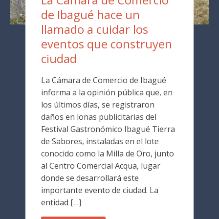
de Ibagué hace un
llamado a cuidar los
eventos que construyen
ciudad
La Cámara de Comercio de Ibagué
informa a la opinión pública que, en
los últimos días, se registraron
daños en lonas publicitarias del
Festival Gastronómico Ibagué Tierra
de Sabores, instaladas en el lote
conocido como la Milla de Oro, junto
al Centro Comercial Acqua, lugar
donde se desarrollará este
importante evento de ciudad. La
entidad […]