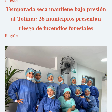
Ciudad
Temporada seca mantiene bajo presión
al Tolima: 28 municipios presentan
riesgo de incendios forestales
Región