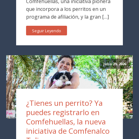
Comfehuellas, una iniciativa pionera
que incorpora a los perritos en un
programa de afiliación, y la gran […]
Seguir Leyendo
julio 29, 2026
¿Tienes un perrito? Ya
puedes registrarlo en
Comfehuellas, la nueva
iniciativa de Comfenalco