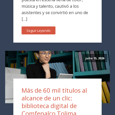
música y talento, cautivó a los
asistentes y se convirtió en uno de
[…]
Seguir Leyendo
julio 15, 2026
Más de 60 mil títulos al
alcance de un clic:
biblioteca digital de
Comfenalco Tolima