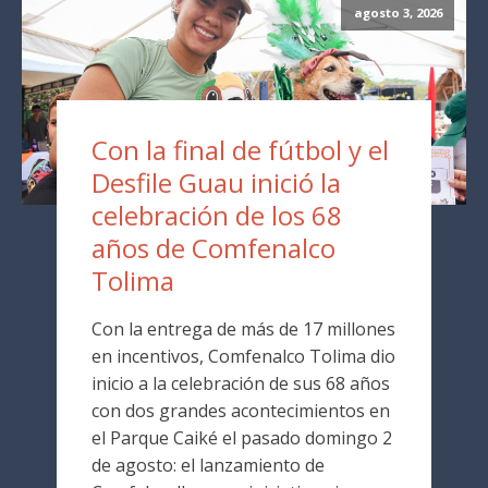
agosto 3, 2026
Con la final de fútbol y el
Desfile Guau inició la
celebración de los 68
años de Comfenalco
Tolima
Con la entrega de más de 17 millones
en incentivos, Comfenalco Tolima dio
inicio a la celebración de sus 68 años
con dos grandes acontecimientos en
el Parque Caiké el pasado domingo 2
de agosto: el lanzamiento de