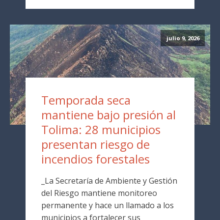
julio 9, 2026
Temporada seca
mantiene bajo presión al
Tolima: 28 municipios
presentan riesgo de
incendios forestales
_La Secretaría de Ambiente y Gestión
del Riesgo mantiene monitoreo
permanente y hace un llamado a los
municipios a fortalecer sus