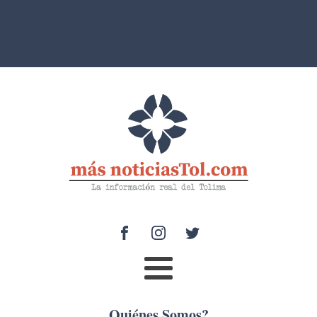
Quiénes Somos?