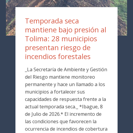
Temporada seca
mantiene bajo presión al
Tolima: 28 municipios
presentan riesgo de
incendios forestales
_La Secretaría de Ambiente y Gestión
del Riesgo mantiene monitoreo
permanente y hace un llamado a los
municipios a fortalecer sus
capacidades de respuesta frente a la
actual temporada seca._ *Ibague, 8
de Julio de 2026.* El incremento de
las condiciones que favorecen la
ocurrencia de incendios de cobertura