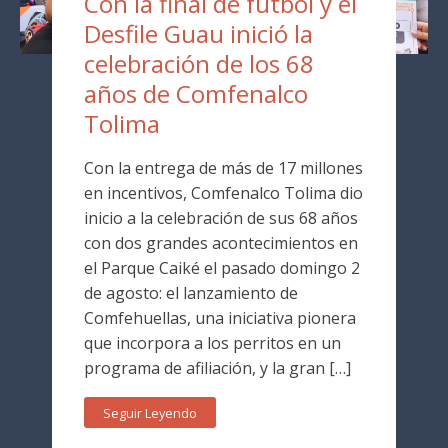
Con la final de fútbol y el
Desfile Guau inició la
celebración de los 68
años de Comfenalco
Tolima
Con la entrega de más de 17 millones
en incentivos, Comfenalco Tolima dio
inicio a la celebración de sus 68 años
con dos grandes acontecimientos en
el Parque Caiké el pasado domingo 2
de agosto: el lanzamiento de
Comfehuellas, una iniciativa pionera
que incorpora a los perritos en un
programa de afiliación, y la gran […]
Seguir Leyendo