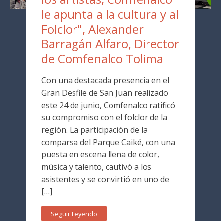
le apunta a la cultura y al
Folclor", Alexander
Barragán Alfaro, Director
de Comfenalco Tolima
Con una destacada presencia en el
Gran Desfile de San Juan realizado
este 24 de junio, Comfenalco ratificó
su compromiso con el folclor de la
región. La participación de la
comparsa del Parque Caiké, con una
puesta en escena llena de color,
música y talento, cautivó a los
asistentes y se convirtió en uno de
[…]
Seguir Leyendo