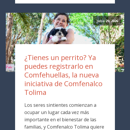
julio 29, 2026
¿Tienes un perrito? Ya
puedes registrarlo en
Comfehuellas, la nueva
iniciativa de Comfenalco
Tolima
Los seres sintientes comienzan a
ocupar un lugar cada vez más
importante en el bienestar de las
familias, y Comfenalco Tolima quiere