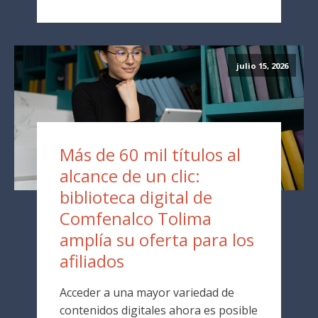
julio 15, 2026
Más de 60 mil títulos al
alcance de un clic:
biblioteca digital de
Comfenalco Tolima
amplía su oferta para los
afiliados
Acceder a una mayor variedad de
contenidos digitales ahora es posible