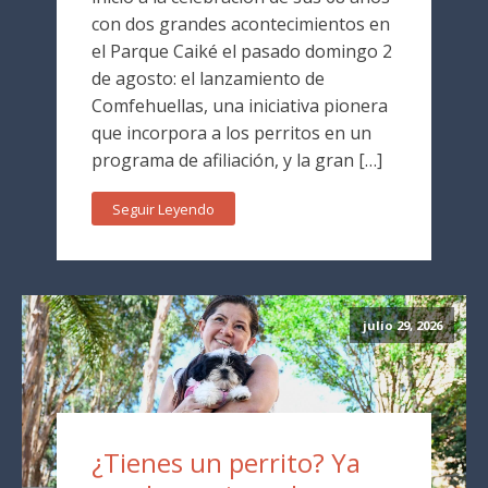
con dos grandes acontecimientos en
el Parque Caiké el pasado domingo 2
de agosto: el lanzamiento de
Comfehuellas, una iniciativa pionera
que incorpora a los perritos en un
programa de afiliación, y la gran […]
Seguir Leyendo
julio 29, 2026
¿Tienes un perrito? Ya