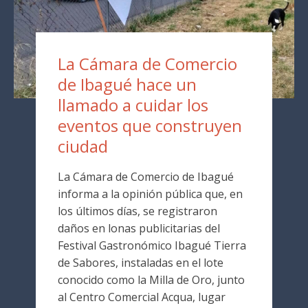
La Cámara de Comercio
de Ibagué hace un
llamado a cuidar los
eventos que construyen
ciudad
La Cámara de Comercio de Ibagué
informa a la opinión pública que, en
los últimos días, se registraron
daños en lonas publicitarias del
Festival Gastronómico Ibagué Tierra
de Sabores, instaladas en el lote
conocido como la Milla de Oro, junto
al Centro Comercial Acqua, lugar