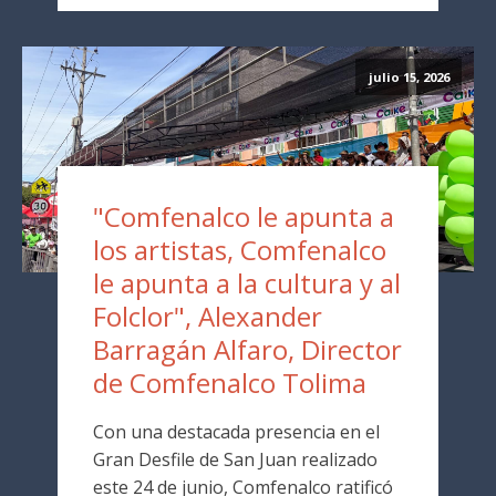
julio 15, 2026
"Comfenalco le apunta a
los artistas, Comfenalco
le apunta a la cultura y al
Folclor", Alexander
Barragán Alfaro, Director
de Comfenalco Tolima
Con una destacada presencia en el
Gran Desfile de San Juan realizado
este 24 de junio, Comfenalco ratificó