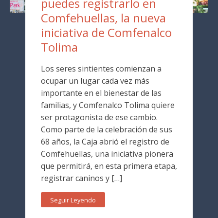
puedes registrarlo en
Comfehuellas, la nueva
iniciativa de Comfenalco
Tolima
Los seres sintientes comienzan a
ocupar un lugar cada vez más
importante en el bienestar de las
familias, y Comfenalco Tolima quiere
ser protagonista de ese cambio.
Como parte de la celebración de sus
68 años, la Caja abrió el registro de
Comfehuellas, una iniciativa pionera
que permitirá, en esta primera etapa,
registrar caninos y […]
Seguir Leyendo