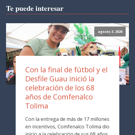
Te puede interesar
agosto 3, 2026
Con la final de fútbol y el
Desfile Guau inició la
celebración de los 68
años de Comfenalco
Tolima
Con la entrega de más de 17 millones
en incentivos, Comfenalco Tolima dio
inicio a la celebración de sus 68 años