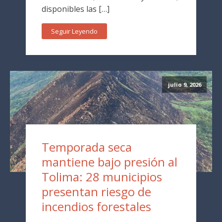
disponibles las […]
Seguir Leyendo
julio 9, 2026
Temporada seca
mantiene bajo presión al
Tolima: 28 municipios
presentan riesgo de
incendios forestales