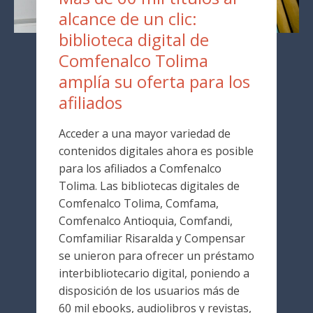
alcance de un clic:
biblioteca digital de
Comfenalco Tolima
amplía su oferta para los
afiliados
Acceder a una mayor variedad de
contenidos digitales ahora es posible
para los afiliados a Comfenalco
Tolima. Las bibliotecas digitales de
Comfenalco Tolima, Comfama,
Comfenalco Antioquia, Comfandi,
Comfamiliar Risaralda y Compensar
se unieron para ofrecer un préstamo
interbibliotecario digital, poniendo a
disposición de los usuarios más de
60 mil ebooks, audiolibros y revistas,