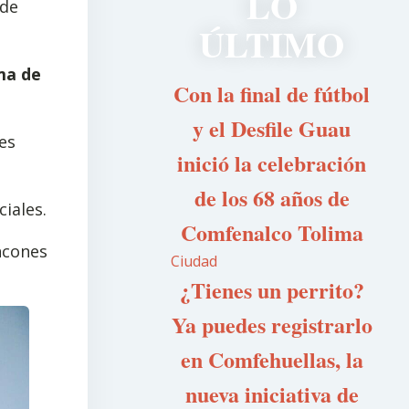
LO
 de
ÚLTIMO
ma de
Con la final de fútbol
y el Desfile Guau
es
inició la celebración
de los 68 años de
ciales.
Comfenalco Tolima
incones
Ciudad
¿Tienes un perrito?
Ya puedes registrarlo
en Comfehuellas, la
nueva iniciativa de