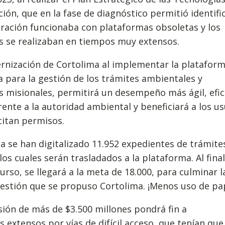
ión, que en la fase de diagnóstico permitió identifi
ración funcionaba con plataformas obsoletas y los
s se realizaban en tiempos muy extensos.
rnización de Cortolima al implementar la platafor
a para la gestión de los trámites ambientales y
 misionales, permitirá un desempeño más ágil, efic
ente a la autoridad ambiental y beneficiará a los us
citan permisos.
ha se han digitalizado 11.952 expedientes de trámite
 los cuales serán trasladados a la plataforma. Al final
urso, se llegará a la meta de 18.000, para culminar l
estión que se propuso Cortolima. ¡Menos uso de pap
sión de más de $3.500 millones pondrá fin a
s extensos por vías de difícil acceso, que tenían que 