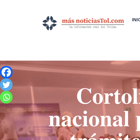
INI
Cortol
nacional 