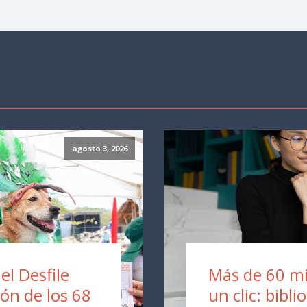
agosto 3, 2026
 el Desfile
Más de 60 mil
ión de los 68
un clic: bibli