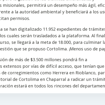
 misionales, permitirá un desempeño más ágil, efic
ente a la autoridad ambiental y beneficiará a los us
citan permisos.
ha se han digitalizado 11.952 expedientes de trámite
 los cuales serán trasladados a la plataforma. Al final
urso, se llegará a la meta de 18.000, para culminar l
estión que se propuso Cortolima. ¡Menos uso de pap
sión de más de $3.500 millones pondrá fin a
s extensos por vías de difícil acceso, que tenían que 
 de corregimientos como Herrera en Rioblanco, par
ritorial de Cortolima en Chaparral a radicar un trámi
ración estará en todos los rincones del departamen