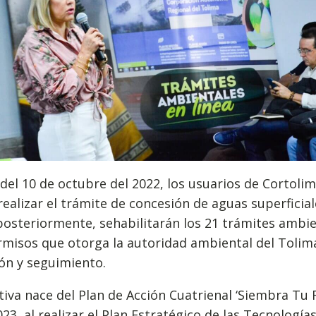
 del 10 de octubre del 2022, los usuarios de Cortoli
ealizar el trámite de concesión de aguas superficial
 posteriormente, sehabilitarán los 21 trámites ambi
rmisos que otorga la autoridad ambiental del Tolim
ón y seguimiento.
ativa nace del Plan de Acción Cuatrienal ‘Siembra Tu 
023, al realizar el Plan Estratégico de las Tecnologías