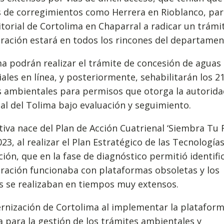
 de corregimientos como Herrera en Rioblanco, par
ritorial de Cortolima en Chaparral a radicar un trámi
ración estará en todos los rincones del departamen
a podrán realizar el trámite de concesión de aguas
iales en línea, y posteriormente, sehabilitarán los 2
s ambientales para permisos que otorga la autorida
l del Tolima bajo evaluación y seguimiento.
ativa nace del Plan de Acción Cuatrienal ‘Siembra Tu 
023, al realizar el Plan Estratégico de las Tecnologías
ión, que en la fase de diagnóstico permitió identifi
ración funcionaba con plataformas obsoletas y los
s se realizaban en tiempos muy extensos.
rnización de Cortolima al implementar la platafor
a para la gestión de los trámites ambientales y