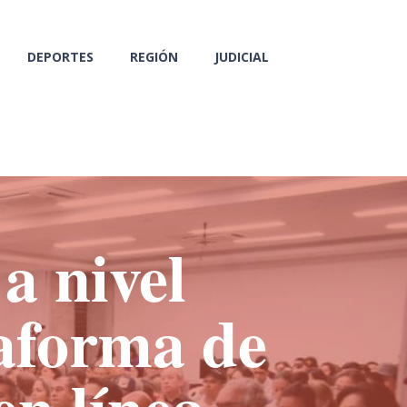
DEPORTES
REGIÓN
JUDICIAL
a nivel
taforma de