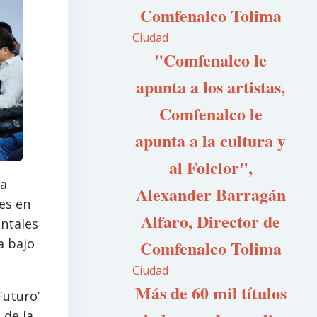
Comfenalco Tolima
Ciudad
"Comfenalco le
apunta a los artistas,
Comfenalco le
apunta a la cultura y
al Folclor",
ma
Alexander Barragán
es en
Alfaro, Director de
entales
a bajo
Comfenalco Tolima
Ciudad
Más de 60 mil títulos
Futuro’
 de la