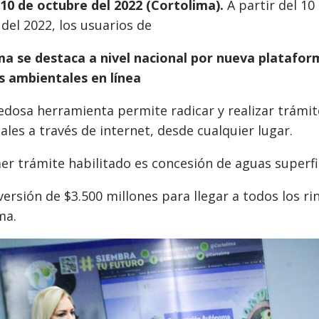
 10 de octubre del 2022 (Cortolima).
A partir del 10
del 2022, los usuarios de
ma se destaca a nivel nacional por nueva platafor
s ambientales en línea
edosa herramienta permite radicar y realizar trámit
les a través de internet, desde cualquier lugar.
mer trámite habilitado es concesión de aguas superfi
versión de $3.500 millones para llegar a todos los r
ma.