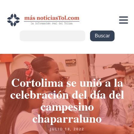
Cortolima se unió a la
celebración del día del
campesino
chaparraluno
JULIO 18, 2022