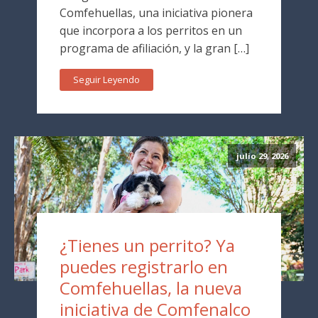
Comfehuellas, una iniciativa pionera
que incorpora a los perritos en un
programa de afiliación, y la gran […]
Seguir Leyendo
julio 29, 2026
¿Tienes un perrito? Ya
puedes registrarlo en
Comfehuellas, la nueva
iniciativa de Comfenalco