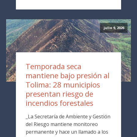
julio 9, 2026
Temporada seca
mantiene bajo presión al
Tolima: 28 municipios
presentan riesgo de
incendios forestales
_La Secretaría de Ambiente y Gestión
del Riesgo mantiene monitoreo
permanente y hace un llamado a los