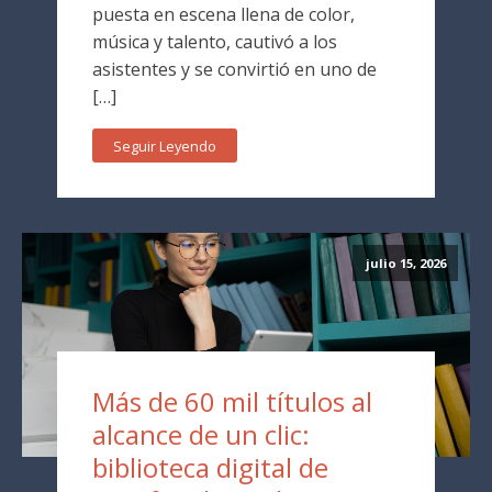
puesta en escena llena de color,
música y talento, cautivó a los
asistentes y se convirtió en uno de
[…]
Seguir Leyendo
julio 15, 2026
Más de 60 mil títulos al
alcance de un clic:
biblioteca digital de