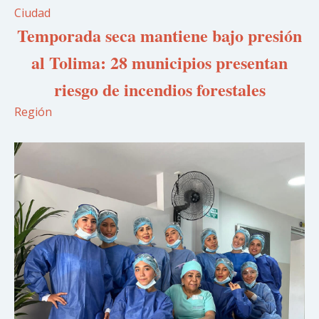
Ciudad
Temporada seca mantiene bajo presión
al Tolima: 28 municipios presentan
riesgo de incendios forestales
Región