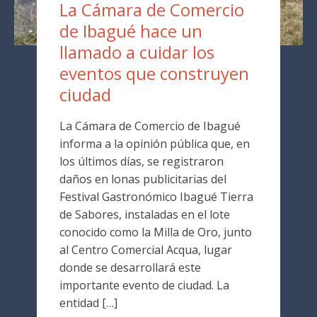
La Cámara de Comercio
de Ibagué hace un
llamado a cuidar los
eventos que construyen
ciudad
La Cámara de Comercio de Ibagué
informa a la opinión pública que, en
los últimos días, se registraron
daños en lonas publicitarias del
Festival Gastronómico Ibagué Tierra
de Sabores, instaladas en el lote
conocido como la Milla de Oro, junto
al Centro Comercial Acqua, lugar
donde se desarrollará este
importante evento de ciudad. La
entidad […]