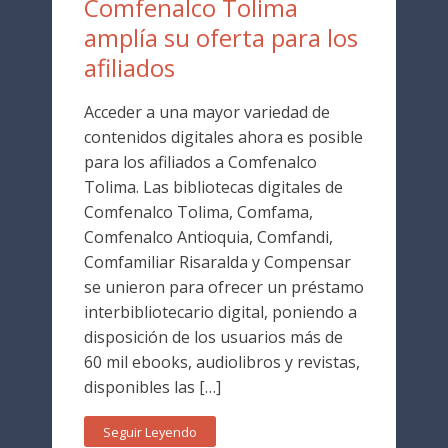
Comfenalco Tolima
amplía su oferta para los
afiliados
Acceder a una mayor variedad de
contenidos digitales ahora es posible
para los afiliados a Comfenalco
Tolima. Las bibliotecas digitales de
Comfenalco Tolima, Comfama,
Comfenalco Antioquia, Comfandi,
Comfamiliar Risaralda y Compensar
se unieron para ofrecer un préstamo
interbibliotecario digital, poniendo a
disposición de los usuarios más de
60 mil ebooks, audiolibros y revistas,
disponibles las […]
Seguir Leyendo