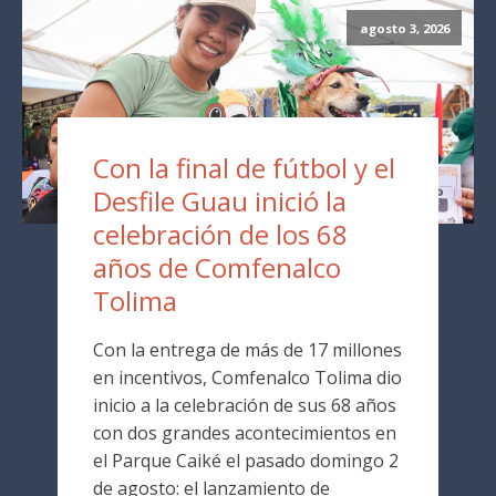
agosto 3, 2026
Con la final de fútbol y el
Desfile Guau inició la
celebración de los 68
años de Comfenalco
Tolima
Con la entrega de más de 17 millones
en incentivos, Comfenalco Tolima dio
inicio a la celebración de sus 68 años
con dos grandes acontecimientos en
el Parque Caiké el pasado domingo 2
de agosto: el lanzamiento de