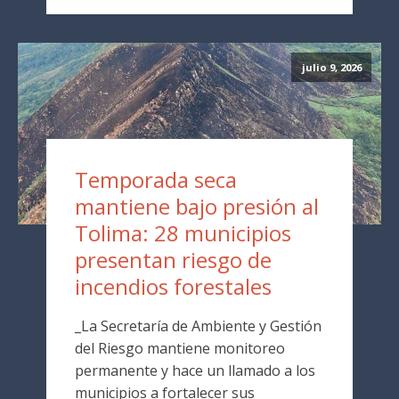
julio 9, 2026
Temporada seca
mantiene bajo presión al
Tolima: 28 municipios
presentan riesgo de
incendios forestales
_La Secretaría de Ambiente y Gestión
del Riesgo mantiene monitoreo
permanente y hace un llamado a los
municipios a fortalecer sus