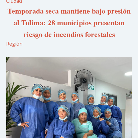
Ciudad
Temporada seca mantiene bajo presión
al Tolima: 28 municipios presentan
riesgo de incendios forestales
Región