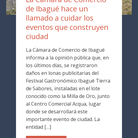
de Ibagué hace un
llamado a cuidar los
eventos que construyen
ciudad
La Cámara de Comercio de Ibagué
informa a la opinión pública que, en
los últimos días, se registraron
daños en lonas publicitarias del
Festival Gastronómico Ibagué Tierra
de Sabores, instaladas en el lote
conocido como la Milla de Oro, junto
al Centro Comercial Acqua, lugar
donde se desarrollará este
importante evento de ciudad. La
entidad […]