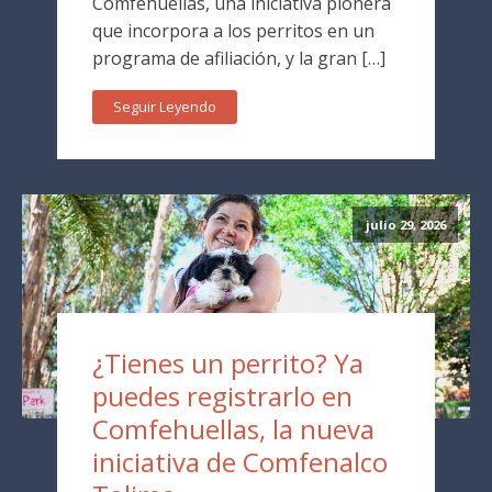
Comfehuellas, una iniciativa pionera
que incorpora a los perritos en un
programa de afiliación, y la gran […]
Seguir Leyendo
julio 29, 2026
¿Tienes un perrito? Ya
puedes registrarlo en
Comfehuellas, la nueva
iniciativa de Comfenalco