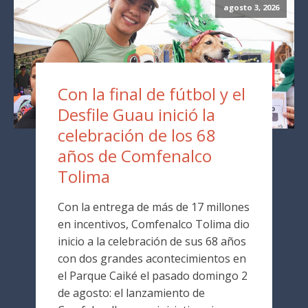
agosto 3, 2026
Con la final de fútbol y el
Desfile Guau inició la
celebración de los 68
años de Comfenalco
Tolima
Con la entrega de más de 17 millones
en incentivos, Comfenalco Tolima dio
inicio a la celebración de sus 68 años
con dos grandes acontecimientos en
el Parque Caiké el pasado domingo 2
de agosto: el lanzamiento de