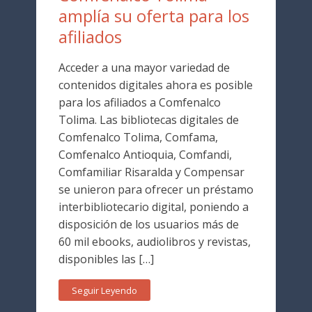
amplía su oferta para los
afiliados
Acceder a una mayor variedad de
contenidos digitales ahora es posible
para los afiliados a Comfenalco
Tolima. Las bibliotecas digitales de
Comfenalco Tolima, Comfama,
Comfenalco Antioquia, Comfandi,
Comfamiliar Risaralda y Compensar
se unieron para ofrecer un préstamo
interbibliotecario digital, poniendo a
disposición de los usuarios más de
60 mil ebooks, audiolibros y revistas,
disponibles las […]
Seguir Leyendo