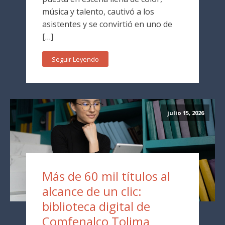
música y talento, cautivó a los
asistentes y se convirtió en uno de
[…]
Seguir Leyendo
julio 15, 2026
Más de 60 mil títulos al
alcance de un clic:
biblioteca digital de
Comfenalco Tolima