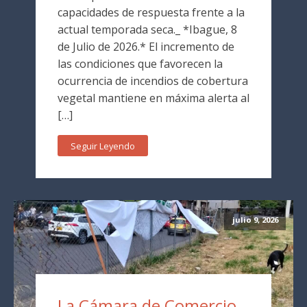
capacidades de respuesta frente a la
actual temporada seca._ *Ibague, 8
de Julio de 2026.* El incremento de
las condiciones que favorecen la
ocurrencia de incendios de cobertura
vegetal mantiene en máxima alerta al
[…]
Seguir Leyendo
julio 9, 2026
La Cámara de Comercio