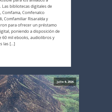
Las bibliotecas digitales de
a, Comfama, Comfenalco
i, Comfamiliar Risaralda y
ron para ofrecer un préstamo
digital, poniendo a disposición de
 60 mil ebooks, audiolibros y
s las […]
julio 9, 2026