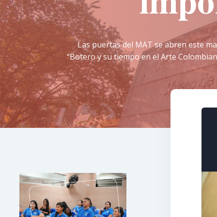
impor
Las puertas del MAT se abren este mar
“Botero y su tiempo en el Arte Colombiano”