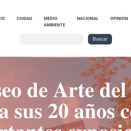
CIO
CIUDAD
MEDIO
NACIONAL
OPINIÓN
AMBIENTE
eo de Arte del
a sus 20 años 