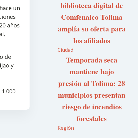
biblioteca digital de
 hace un
Comfenalco Tolima
ciones
 20 años
amplía su oferta para
al,
los afiliados
Ciudad
o de
Temporada seca
jao y
mantiene bajo
presión al Tolima: 28
 1.000
municipios presentan
riesgo de incendios
forestales
Región