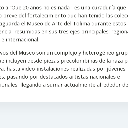
o a “Que 20 años no es nada”, es una curaduría que
 breve del fortalecimiento que han tenido las colec
aguarda el Museo de Arte del Tolima durante estos
encia, resumidas en sus tres ejes principales: region
 e internacional.
rvos del Museo son un complejo y heterogéneo grup
e incluyen desde piezas precolombinas de la raza pi
, hasta video-instalaciones realizadas por jóvenes
s, pasando por destacados artistas nacionales e
ionales, llegando a sumar actualmente alrededor de