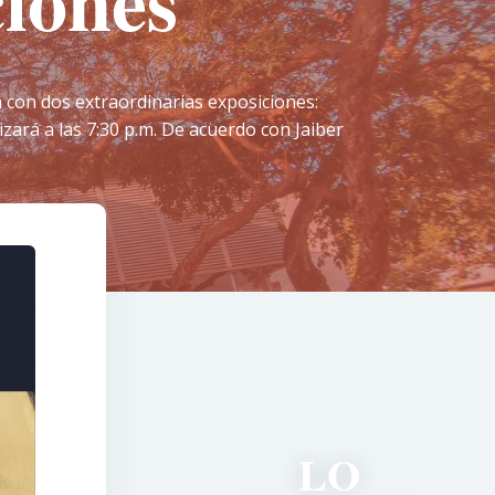
ciones
 con dos extraordinarias exposiciones:
izará a las 7:30 p.m. De acuerdo con Jaiber
LO