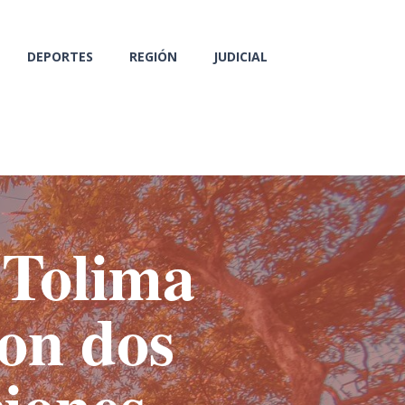
DEPORTES
REGIÓN
JUDICIAL
 Tolima
con dos