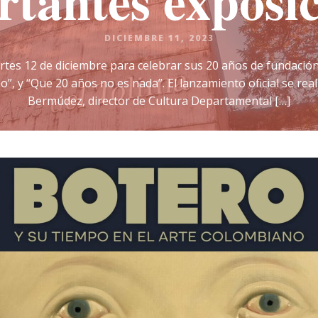
tantes exposi
DICIEMBRE 11, 2023
tes 12 de diciembre para celebrar sus 20 años de fundación
, y “Que 20 años no es nada”. El lanzamiento oficial se real
Bermúdez, director de Cultura Departamental […]