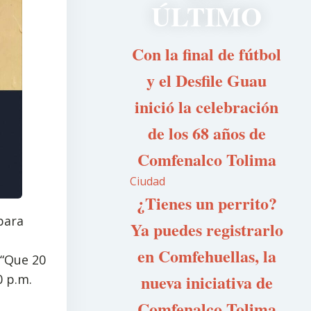
ÚLTIMO
Con la final de fútbol
y el Desfile Guau
inició la celebración
de los 68 años de
Comfenalco Tolima
Ciudad
¿Tienes un perrito?
para
Ya puedes registrarlo
en Comfehuellas, la
 “Que 20
nueva iniciativa de
0 p.m.
Comfenalco Tolima