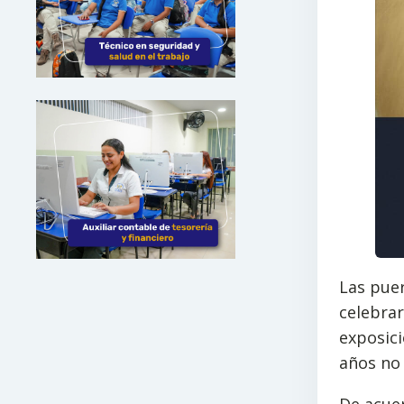
Las pue
celebrar
exposici
años no 