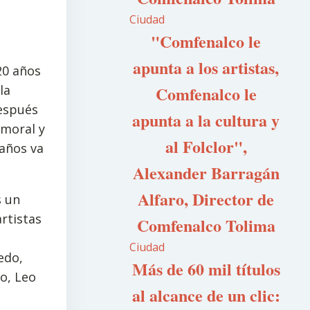
Ciudad
"Comfenalco le
apunta a los artistas,
20 años
la
Comfenalco le
después
apunta a la cultura y
moral y
al Folclor",
años va
Alexander Barragán
Alfaro, Director de
s un
rtistas
Comfenalco Tolima
Ciudad
edo,
Más de 60 mil títulos
o, Leo
al alcance de un clic: