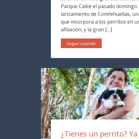
Parque Caiké el pasado domingo 2
lanzamiento de Comfehuellas, una
que incorpora a los perritos en 
afiliación, y la gran […]
Seguir Leyendo
¿Tienes un perrito? Y