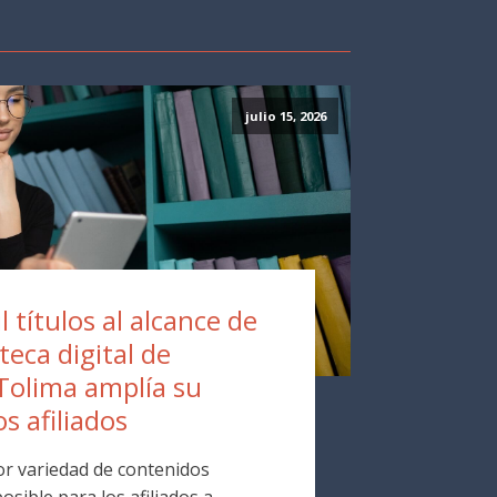
julio 15, 2026
 títulos al alcance de
oteca digital de
Tolima amplía su
os afiliados
r variedad de contenidos
osible para los afiliados a