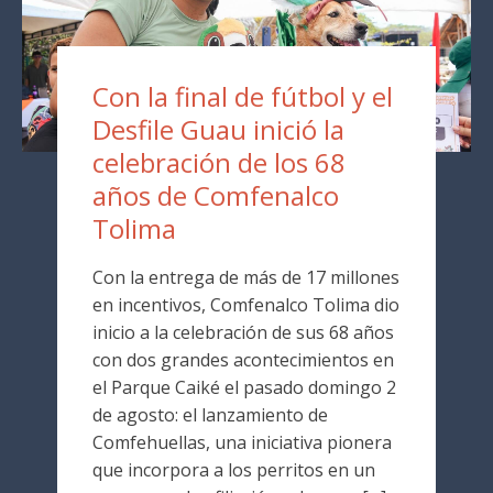
Con la final de fútbol y el
Desfile Guau inició la
celebración de los 68
años de Comfenalco
Tolima
Con la entrega de más de 17 millones
en incentivos, Comfenalco Tolima dio
inicio a la celebración de sus 68 años
con dos grandes acontecimientos en
el Parque Caiké el pasado domingo 2
de agosto: el lanzamiento de
Comfehuellas, una iniciativa pionera
que incorpora a los perritos en un