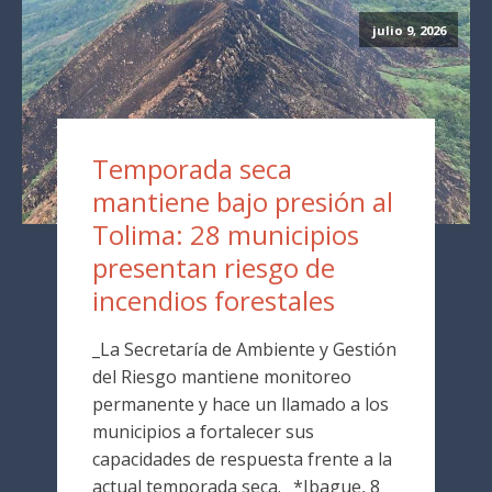
julio 9, 2026
Temporada seca
mantiene bajo presión al
Tolima: 28 municipios
presentan riesgo de
incendios forestales
_La Secretaría de Ambiente y Gestión
del Riesgo mantiene monitoreo
permanente y hace un llamado a los
municipios a fortalecer sus
capacidades de respuesta frente a la
actual temporada seca._ *Ibague, 8