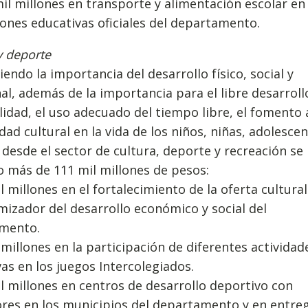
il millones en transporte y alimentación escolar en 
iones educativas oficiales del departamento.
y deporte
endo la importancia del desarrollo físico, social y
l, además de la importancia para el libre desarrollo
idad, el uso adecuado del tiempo libre, el fomento a
idad cultural en la vida de los niños, niñas, adolescen
 desde el sector de cultura, deporte y recreación se
o más de 111 mil millones de pesos:
l millones en el fortalecimiento de la oferta cultur
mizador del desarrollo económico y social del
mento.
 millones en la participación de diferentes actividad
as en los juegos Intercolegiados.
l millones en centros de desarrollo deportivo con
res en los municipios del departamento y en entre