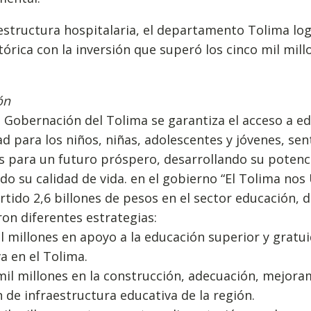
estructura hospitalaria, el departamento Tolima lo
stórica con la inversión que superó los cinco mil mil
ón
 Gobernación del Tolima se garantiza el acceso a e
ad para los niños, niñas, adolescentes y jóvenes, se
s para un futuro próspero, desarrollando su potenci
o su calidad de vida. en el gobierno “El Tolima nos
rtido 2,6 billones de pesos en el sector educación, 
on diferentes estrategias:
l millones en apoyo a la educación superior y gratu
a en el Tolima.
mil millones en la construcción, adecuación, mejora
 de infraestructura educativa de la región.