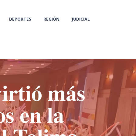
DEPORTES
REGIÓN
JUDICIAL
irtió más
os en la