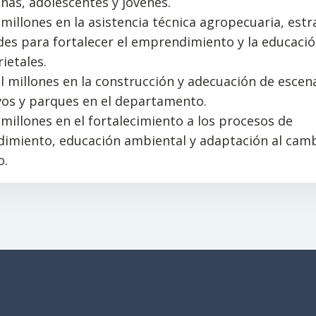
iñas, adolescentes y jóvenes.
 millones en la asistencia técnica agropecuaria, estr
des para fortalecer el emprendimiento y la educaci
rietales.
l millones en la construcción y adecuación de escen
vos y parques en el departamento.
 millones en el fortalecimiento a los procesos de
imiento, educación ambiental y adaptación al cam
o.