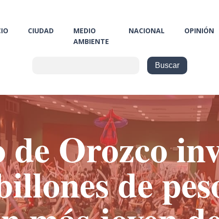
CIO
CIUDAD
MEDIO
NACIONAL
OPINIÓN
AMBIENTE
 de Orozco inv
billones de pes