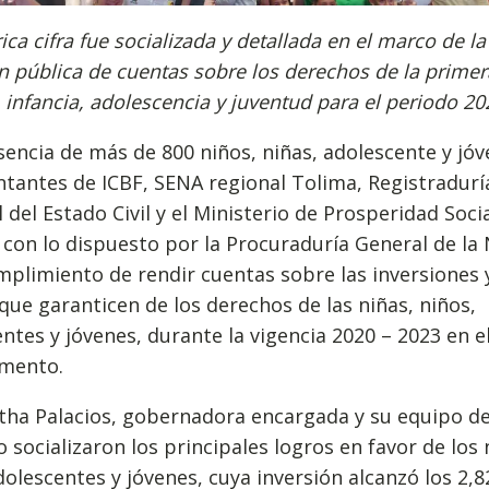
rica cifra fue socializada y detallada en el marco de la
n pública de cuentas sobre los derechos de la primer
, infancia, adolescencia y juventud para el periodo 2
encia de más de 800 niños, niñas, adolescente y jóv
tantes de ICBF, SENA regional Tolima, Registradurí
 del Estado Civil y el Ministerio de Prosperidad Socia
con lo dispuesto por la Procuraduría General de la
mplimiento de rendir cuentas sobre las inversiones 
que garanticen de los derechos de las niñas, niños,
ntes y jóvenes, durante la vigencia 2020 – 2023 en e
mento.
rtha Palacios, gobernadora encargada y su equipo d
 socializaron los principales logros en favor de los 
dolescentes y jóvenes, cuya inversión alcanzó los 2,8