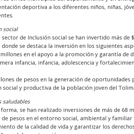
tación deportiva a los diferentes niños, niñas, jóv
ntes.
n social
 sector de Inclusión social se han invertido más de 
 donde se destaca la inversión en los siguientes asp
 millones en el apoyo a la promoción y garantía de 
imera infancia, infancia, adolescencia y fortalecimie
llones de pesos en la generación de oportunidades 
n social y productiva de la población joven del Tolim
s saludables
 forma, se han realizado inversiones de más de 68 m
 de pesos en el entorno social, ambiental y familiar 
ento de la calidad de vida y garantizar los derechos