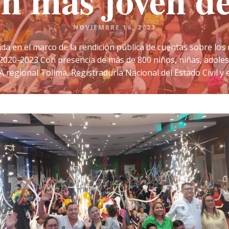
n más joven d
NOVIEMBRE 16, 2023
llada en el marco de la rendición pública de cuentas sobre los 
 2020-2023 Con presencia de más de 800 niños, niñas, adoles
 regional Tolima, Registraduría Nacional del Estado Civil y e