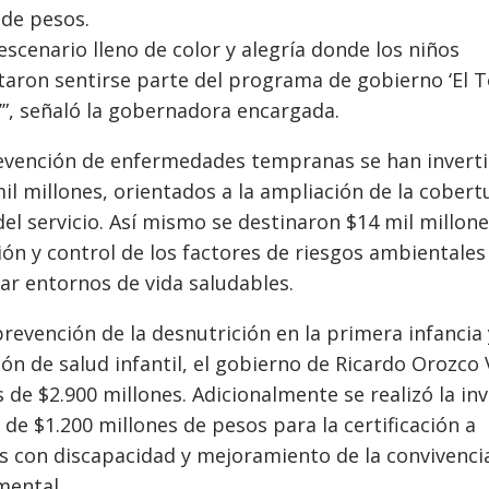
 de pesos.
escenario lleno de color y alegría donde los niños
aron sentirse parte del programa de gobierno ‘El 
”, señaló la gobernadora encargada.
revención de enfermedades tempranas se han invert
il millones, orientados a la ampliación de la cobert
del servicio. Así mismo se destinaron $14 mil millone
ón y control de los factores de riesgos ambientales
ar entornos de vida saludables.
prevención de la desnutrición en la primera infancia 
n de salud infantil, el gobierno de Ricardo Orozco 
 de $2.900 millones. Adicionalmente se realizó la in
 de $1.200 millones de pesos para la certificación a
 con discapacidad y mejoramiento de la convivencia
mental.