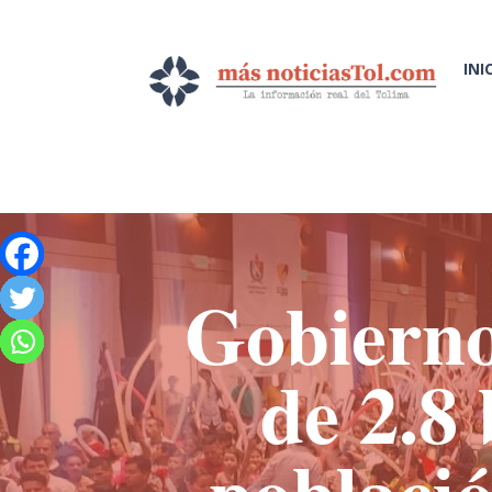
INI
Gobierno
de 2.8 