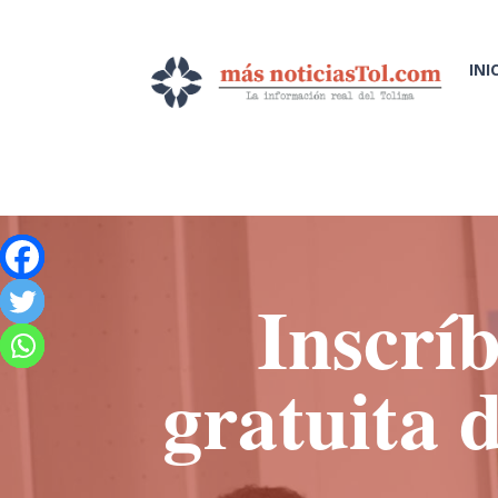
INI
Inscríb
gratuita 