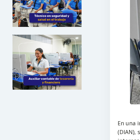
En una i
(DIAN), 