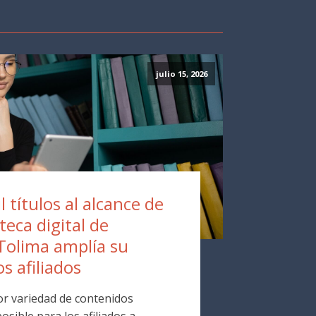
julio 15, 2026
 títulos al alcance de
oteca digital de
Tolima amplía su
os afiliados
r variedad de contenidos
osible para los afiliados a