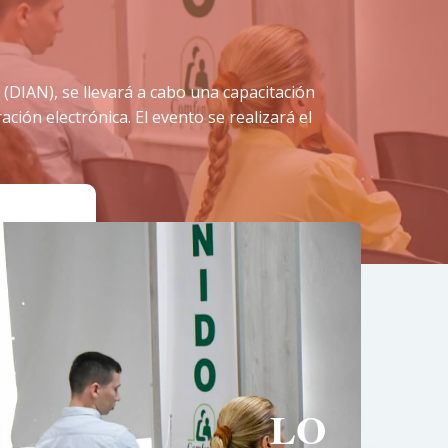
(DIAN), se llevará a cabo una capacitación
ción electrónica. El evento se realizará el
LO