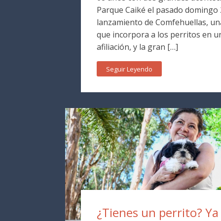
Parque Caiké el pasado domingo 2
lanzamiento de Comfehuellas, una
que incorpora a los perritos en 
afiliación, y la gran […]
Seguir Leyendo
¿Tienes un perrito? Y