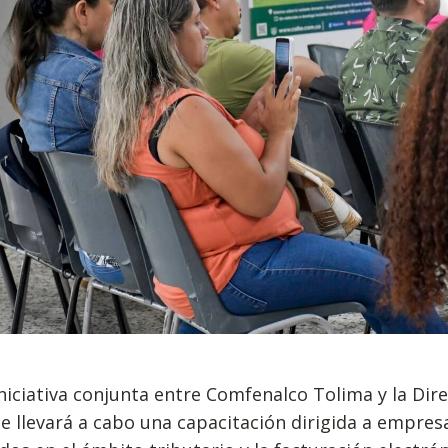
niciativa conjunta entre Comfenalco Tolima y la Di
se llevará a cabo una capacitación dirigida a empre