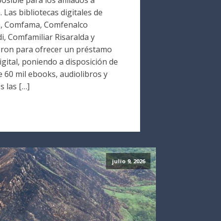
Las bibliotecas digitales de
a, Comfama, Comfenalco
i, Comfamiliar Risaralda y
ron para ofrecer un préstamo
digital, poniendo a disposición de
 60 mil ebooks, audiolibros y
s las […]
julio 9, 2026